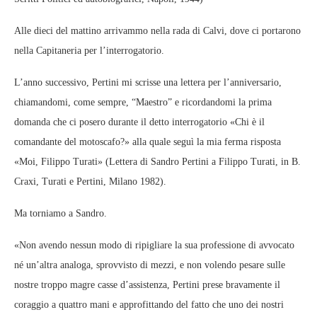
Alle dieci del mattino arrivammo nella rada di Calvi, dove ci portarono
nella Capitaneria per l’interrogatorio.
L’anno successivo, Pertini mi scrisse una lettera per l’anniversario,
chiamandomi, come sempre, “Maestro” e ricordandomi la prima
domanda che ci posero durante il detto interrogatorio «Chi è il
comandante del motoscafo?» alla quale seguì la mia ferma risposta
«Moi, Filippo Turati» (Lettera di Sandro Pertini a Filippo Turati, in B.
Craxi, Turati e Pertini, Milano 1982).
Ma torniamo a Sandro.
«Non avendo nessun modo di ripigliare la sua professione di avvocato
né un’altra analoga, sprovvisto di mezzi, e non volendo pesare sulle
nostre troppo magre casse d’assistenza, Pertini prese bravamente il
coraggio a quattro mani e approfittando del fatto che uno dei nostri