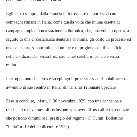
Egli cercò sempre, dalla Francia di intrecciare rapporti vivi con i
compagni rimasti in Italia, come quella volta che in una casetta di
campagna impiantò una stazione radiofonica, che, una volta scoperta, a
seguito di una circostanziata denunzia anonima, gli costò un processo ed
una condanna, seppur mite, ad un mese di prigione con il beneficio
della condizionale, senza l’iscrizione nel casellario penale e senza
multa.
Purtroppo non ebbe lo stesso epilogo il processo, scaturito dall’arresto
avvenuto al suo rientro in Italia, dinnanzi al Tribunale Speciale.
Esso si concluse, infatti, il 30 novembre 1929, con una condanna a
dieci anni e nove mesi di reclusione «per aver diffuso all’estero notizie
che possono diminuire il prestigio del regime» (F.Turati, Bollettino
“Italia” n. 19 del 20 dicembre 1929).