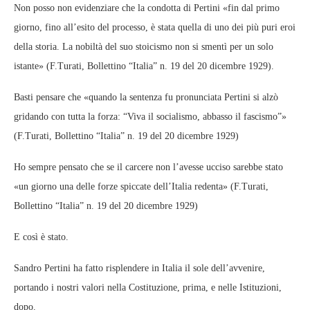
Non posso non evidenziare che la condotta di Pertini «fin dal primo
giorno, fino all’esito del processo, è stata quella di uno dei più puri eroi
della storia. La nobiltà del suo stoicismo non si smentì per un solo
istante» (F.Turati, Bollettino “Italia” n. 19 del 20 dicembre 1929).
Basti pensare che «quando la sentenza fu pronunciata Pertini si alzò
gridando con tutta la forza: “Viva il socialismo, abbasso il fascismo”»
(F.Turati, Bollettino “Italia” n. 19 del 20 dicembre 1929)
Ho sempre pensato che se il carcere non l’avesse ucciso sarebbe stato
«un giorno una delle forze spiccate dell’Italia redenta» (F.Turati,
Bollettino “Italia” n. 19 del 20 dicembre 1929)
E così è stato.
Sandro Pertini ha fatto risplendere in Italia il sole dell’avvenire,
portando i nostri valori nella Costituzione, prima, e nelle Istituzioni,
dopo.