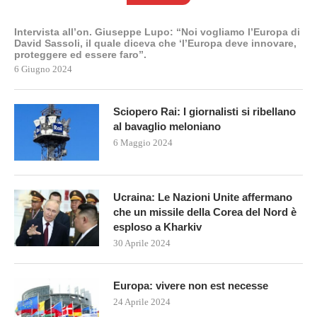
Intervista all’on. Giuseppe Lupo: “Noi vogliamo l’Europa di
David Sassoli, il quale diceva che ‘l’Europa deve innovare,
proteggere ed essere faro”.
6 Giugno 2024
Sciopero Rai: I giornalisti si ribellano
al bavaglio meloniano
6 Maggio 2024
Ucraina: Le Nazioni Unite affermano
che un missile della Corea del Nord è
esploso a Kharkiv
30 Aprile 2024
Europa: vivere non est necesse
24 Aprile 2024