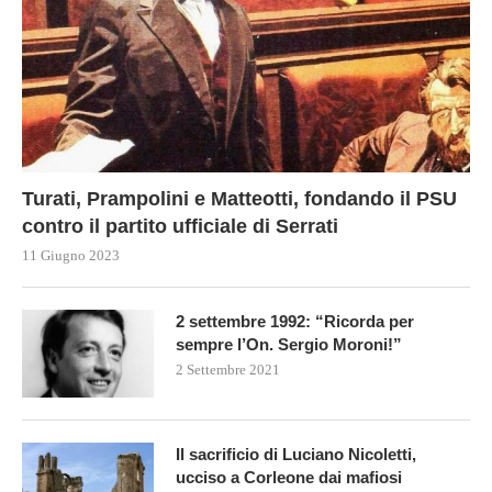
Turati, Prampolini e Matteotti, fondando il PSU
contro il partito ufficiale di Serrati
11 Giugno 2023
2 settembre 1992: “Ricorda per
sempre l’On. Sergio Moroni!”
2 Settembre 2021
Il sacrificio di Luciano Nicoletti,
ucciso a Corleone dai mafiosi