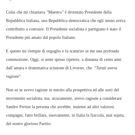
Colui che mi chiamava “Maestro” è diventato Presidente della
Repubblica Italiana, una Repubblica democratica che egli stesso aveva
contribuito a costruire. Il Presidente socialista e partigiano è stato il
Presidente più amato dal popolo Italiano.
E questo mi riempie di orgoglio e fa scaturire in me una profonda
commozione. Oggi, si sente spesso ripetere, a distanza di cento anni
dall’amara e drammatica scissione di Livorno, che “
Turati aveva
ragione
”.
Non so se avevo ragione in merito alla prospettiva ed alle sorti del
movimento socialista, ma, sicuramente, avevo ragione a considerare
Sandro Pertini la persona che avrebbe, insieme ad altri valorosi
compagni, fatto brillare, nuovamente, in Italia la fiaccola, mai sopita,
del nostro glorioso Partito.