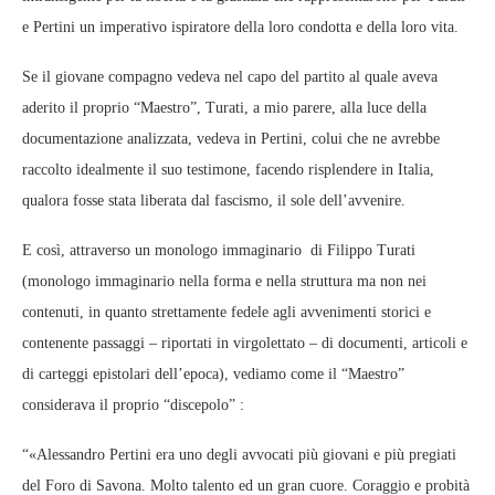
e Pertini un imperativo ispiratore della loro condotta e della loro vita.
Se il giovane compagno vedeva nel capo del partito al quale aveva
aderito il proprio “Maestro”, Turati, a mio parere, alla luce della
documentazione analizzata, vedeva in Pertini, colui che ne avrebbe
raccolto idealmente il suo testimone, facendo risplendere in Italia,
qualora fosse stata liberata dal fascismo, il sole dell’avvenire.
E così, attraverso un monologo immaginario di Filippo Turati
(monologo immaginario nella forma e nella struttura ma non nei
contenuti, in quanto strettamente fedele agli avvenimenti storici e
contenente passaggi – riportati in virgolettato – di documenti, articoli e
di carteggi epistolari dell’epoca), vediamo come il “Maestro”
considerava il proprio “discepolo” :
“«Alessandro Pertini era uno degli avvocati più giovani e più pregiati
del Foro di Savona. Molto talento ed un gran cuore. Coraggio e probità