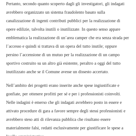
Pertanto, secondo quanto scoperto dagli gli investigatori, gli indagati
avrebbero organizzato un sistema fraudolento basato sulla
canalizzazione di ingenti contributi pubblici per la realizzazione di
opere edilizie, talvolta inutili o inutilizzate. In questo senso appare
emblematica la realizzazione di un’area camper che era senza strada per
l’accesso e quindi si trattava di un opera del tutto inutile; oppure
persino l’accensione di un mutuo per la realizzazione di un campo
sportivo costruito su un altro già esistente, peraltro a oggi del tutto
inutilizzato anche se il Comune avesse un dissesto accertato.
Nell’ambito dei progetti erano inserite anche spese ingiustificate e
gonfiate, per ottenere profitti per sé e per i professionisti coinvolti.
Nelle indagini è emerso che gli indagati avrebbero posto in essere e
attivato procedure di gara a favore sempre degli stessi professionisti e
avrebbero steso atti di rilevanza pubblica che risultano essere
materialmente falsi, redatti esclusivamente per giustificare le spese a