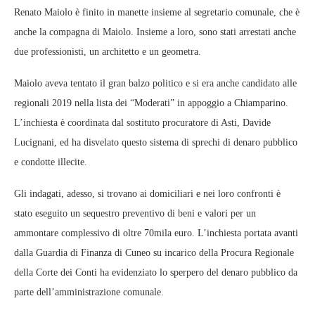
Renato Maiolo è finito in manette insieme al segretario comunale, che è
anche la compagna di Maiolo. Insieme a loro, sono stati arrestati anche
due professionisti, un architetto e un geometra.
Maiolo aveva tentato il gran balzo politico e si era anche candidato alle
regionali 2019 nella lista dei “Moderati” in appoggio a Chiamparino.
L’inchiesta è coordinata dal sostituto procuratore di Asti, Davide
Lucignani, ed ha disvelato questo sistema di sprechi di denaro pubblico
e condotte illecite.
Gli indagati, adesso, si trovano ai domiciliari e nei loro confronti è
stato eseguito un sequestro preventivo di beni e valori per un
ammontare complessivo di oltre 70mila euro. L’inchiesta portata avanti
dalla Guardia di Finanza di Cuneo su incarico della Procura Regionale
della Corte dei Conti ha evidenziato lo sperpero del denaro pubblico da
parte dell’amministrazione comunale.