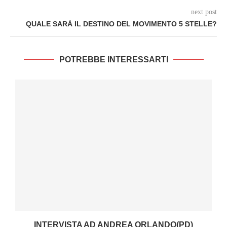
next post
QUALE SARÀ IL DESTINO DEL MOVIMENTO 5 STELLE?
POTREBBE INTERESSARTI
I
INTERVISTA AD ANDREA ORLANDO(PD)