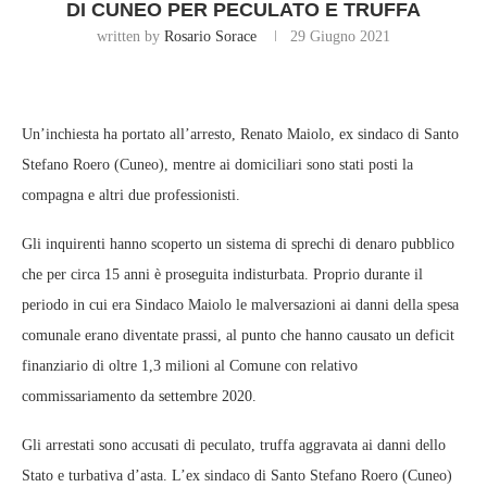
DI CUNEO PER PECULATO E TRUFFA
written by
Rosario Sorace
29 Giugno 2021
Un’inchiesta ha portato all’arresto, Renato Maiolo, ex sindaco di Santo
Stefano Roero (Cuneo), mentre ai domiciliari sono stati posti la
compagna e altri due professionisti.
Gli inquirenti hanno scoperto un sistema di sprechi di denaro pubblico
che per circa 15 anni è proseguita indisturbata. Proprio durante il
periodo in cui era Sindaco Maiolo le malversazioni ai danni della spesa
comunale erano diventate prassi, al punto che hanno causato un deficit
finanziario di oltre 1,3 milioni al Comune con relativo
commissariamento da settembre 2020.
Gli arrestati sono accusati di peculato, truffa aggravata ai danni dello
Stato e turbativa d’asta. L’ex sindaco di Santo Stefano Roero (Cuneo)