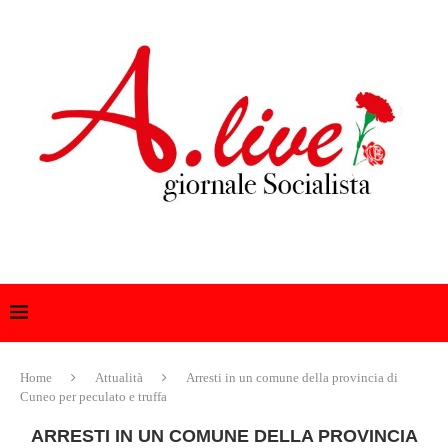
Home
Attualità
Arresti in un comune della provincia di
Cuneo per peculato e truffa
ARRESTI IN UN COMUNE DELLA PROVINCIA