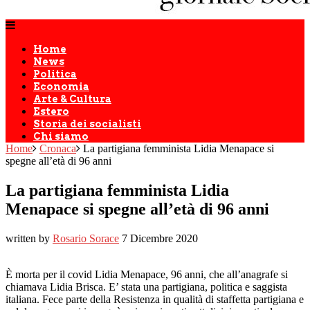
Home
News
Politica
Economia
Arte & Cultura
Estero
Storia dei socialisti
Chi siamo
Home
Cronaca
La partigiana femminista Lidia Menapace si
spegne all’età di 96 anni
La partigiana femminista Lidia
Menapace si spegne all’età di 96 anni
written by
Rosario Sorace
7 Dicembre 2020
È morta per il covid Lidia Menapace, 96 anni, che all’anagrafe si
chiamava Lidia Brisca. E’ stata una partigiana, politica e saggista
italiana. Fece parte della Resistenza in qualità di staffetta partigiana e