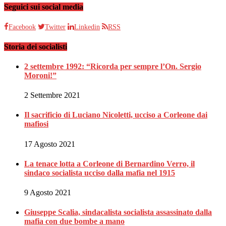
Seguici sui social media
Facebook
Twitter
Linkedin
RSS
Storia dei socialisti
2 settembre 1992: “Ricorda per sempre l’On. Sergio
Moroni!”
2 Settembre 2021
Il sacrificio di Luciano Nicoletti, ucciso a Corleone dai
mafiosi
17 Agosto 2021
La tenace lotta a Corleone di Bernardino Verro, il
sindaco socialista ucciso dalla mafia nel 1915
9 Agosto 2021
Giuseppe Scalia, sindacalista socialista assassinato dalla
mafia con due bombe a mano