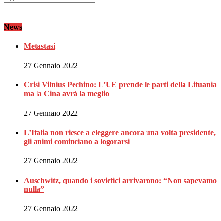
News
Metastasi
27 Gennaio 2022
Crisi Vilnius Pechino: L’UE prende le parti della Lituania
ma la Cina avrà la meglio
27 Gennaio 2022
L’Italia non riesce a eleggere ancora una volta presidente,
gli animi cominciano a logorarsi
27 Gennaio 2022
Auschwitz, quando i sovietici arrivarono: “Non sapevamo
nulla”
27 Gennaio 2022