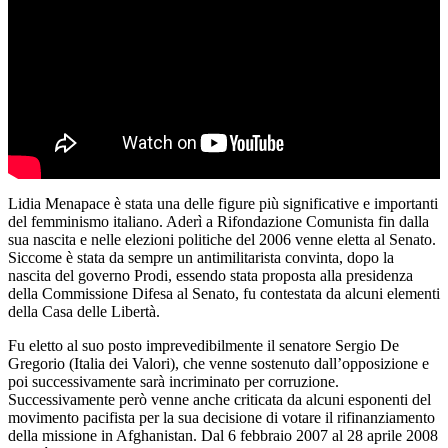
Lidia Menapace è stata una delle figure più significative e importanti
del femminismo italiano. Aderì a Rifondazione Comunista fin dalla
sua nascita e nelle elezioni politiche del 2006 venne eletta al Senato.
Siccome è stata da sempre un antimilitarista convinta, dopo la
nascita del governo Prodi, essendo stata proposta alla presidenza
della Commissione Difesa al Senato, fu contestata da alcuni elementi
della Casa delle Libertà.
Fu eletto al suo posto imprevedibilmente il senatore Sergio De
Gregorio (Italia dei Valori), che venne sostenuto dall’opposizione e
poi successivamente sarà incriminato per corruzione.
Successivamente però venne anche criticata da alcuni esponenti del
movimento pacifista per la sua decisione di votare il rifinanziamento
della missione in Afghanistan. Dal 6 febbraio 2007 al 28 aprile 2008