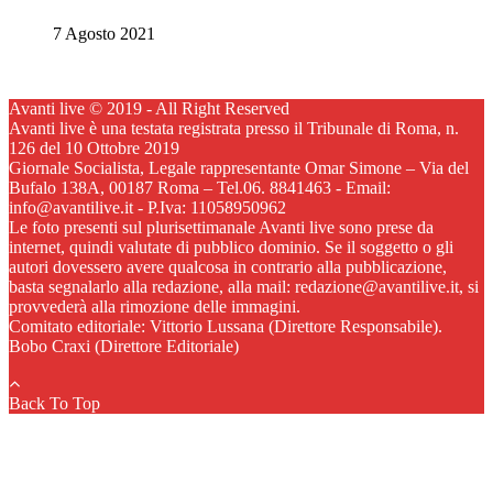
7 Agosto 2021
Avanti live © 2019 - All Right Reserved
Avanti live è una testata registrata presso il Tribunale di Roma, n.
126 del 10 Ottobre 2019
Giornale Socialista, Legale rappresentante Omar Simone – Via del
Bufalo 138A, 00187 Roma – Tel.06. 8841463 - Email:
info@avantilive.it - P.Iva: 11058950962
Le foto presenti sul plurisettimanale Avanti live sono prese da
internet, quindi valutate di pubblico dominio. Se il soggetto o gli
autori dovessero avere qualcosa in contrario alla pubblicazione,
basta segnalarlo alla redazione, alla mail: redazione@avantilive.it, si
provvederà alla rimozione delle immagini.
Comitato editoriale: Vittorio Lussana (Direttore Responsabile).
Bobo Craxi (Direttore Editoriale)
Back To Top