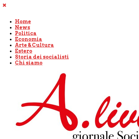
Home
News
Politica
Economia
Arte & Cultura
Estero
Storia dei socialisti
Chi siamo