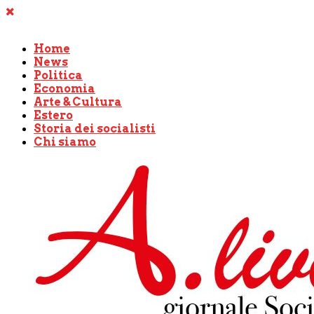
Home
News
Politica
Economia
Arte & Cultura
Estero
Storia dei socialisti
Chi siamo