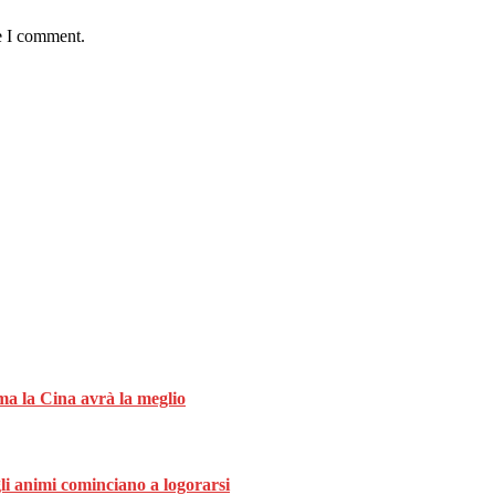
e I comment.
ma la Cina avrà la meglio
gli animi cominciano a logorarsi