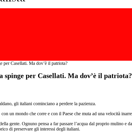
e per Casellati. Ma dov’è il patriota?
a spinge per Casellati. Ma dov’è il patriota?
caldano, gli italiani cominciano a perdere la pazienza.
e, con un mondo che corre e con il Paese che muta ad una velocità inarre
i della gente. Ognuno pensa a far passare l’acqua dal proprio mulino e d
co di preservare gli interessi degli italiani.