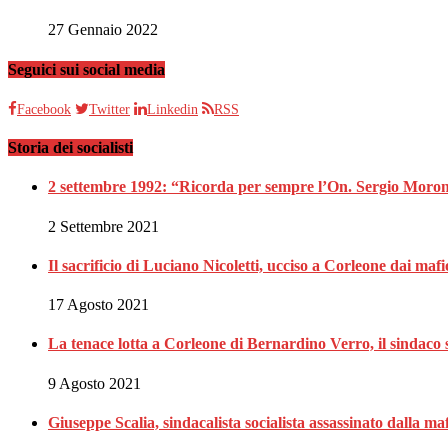
27 Gennaio 2022
Seguici sui social media
Facebook
Twitter
Linkedin
RSS
Storia dei socialisti
2 settembre 1992: “Ricorda per sempre l’On. Sergio Moron
2 Settembre 2021
Il sacrificio di Luciano Nicoletti, ucciso a Corleone dai mafi
17 Agosto 2021
La tenace lotta a Corleone di Bernardino Verro, il sindaco s
9 Agosto 2021
Giuseppe Scalia, sindacalista socialista assassinato dalla 