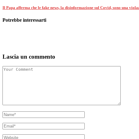
Il Papa afferma che le fake news, la disinformazione sul Covid, sono una violaz
Potrebbe interessarti
Lascia un commento