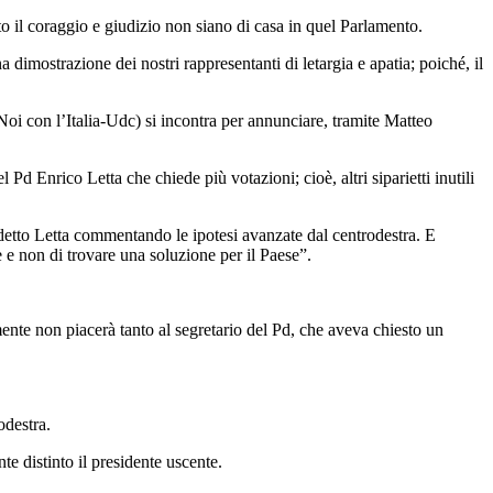
o il coraggio e giudizio non siano di casa in quel Parlamento.
 dimostrazione dei nostri rappresentanti di letargia e apatia; poiché, il
Noi con l’Italia-Udc) si incontra per annunciare, tramite Matteo
 Pd Enrico Letta che chiede più votazioni; cioè, altri siparietti inutili
a detto Letta commentando le ipotesi avanzate dal centrodestra. E
 e non di trovare una soluzione per il Paese”.
amente non piacerà tanto al segretario del Pd, che aveva chiesto un
odestra.
e distinto il presidente uscente.