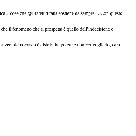
ica 2 cose che @FratellidItalia sostiene da sempre:1. Con questo
 che il fenomeno che si prospetta è quello dell’indecisione e
. La vera democrazia è distribuire potere e non convogliarlo, cara