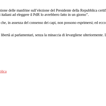
one delle manfrine sull’elezione del Presidente della Repubblica certif
i italiani ad eleggere il PdR lo avrebbero fatto in un giorno”.
ri che, in assenza del consenso dei capi, non possono esprimersi; ed ecco
 e libertà ai parlamentari, senza la minaccia di levargliene ulteriormente
blica