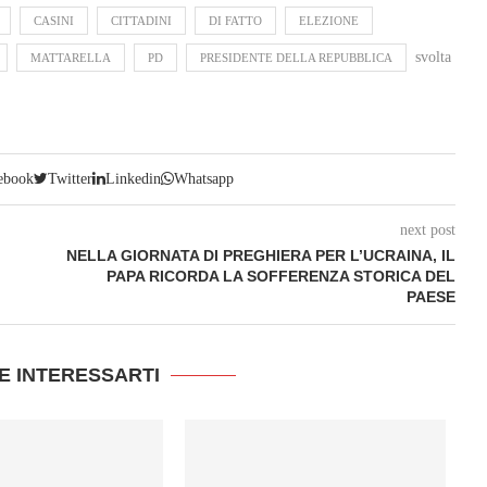
CASINI
CITTADINI
DI FATTO
ELEZIONE
svolta
MATTARELLA
PD
PRESIDENTE DELLA REPUBBLICA
ebook
Twitter
Linkedin
Whatsapp
next post
NELLA GIORNATA DI PREGHIERA PER L’UCRAINA, IL
PAPA RICORDA LA SOFFERENZA STORICA DEL
PAESE
E INTERESSARTI