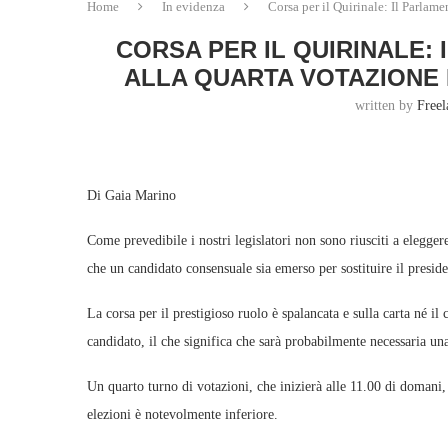
Home
In evidenza
Corsa per il Quirinale: Il Parlam
CORSA PER IL QUIRINALE:
ALLA QUARTA VOTAZIONE 
written by
Freel
Di Gaia Marino
Come prevedibile i nostri legislatori non sono riusciti a elegge
che un candidato consensuale sia emerso per sostituire il presid
La corsa per il prestigioso ruolo è spalancata e sulla carta né il 
candidato, il che significa che sarà probabilmente necessaria u
Un quarto turno di votazioni, che inizierà alle 11.00 di domani, 
elezioni è notevolmente inferiore.