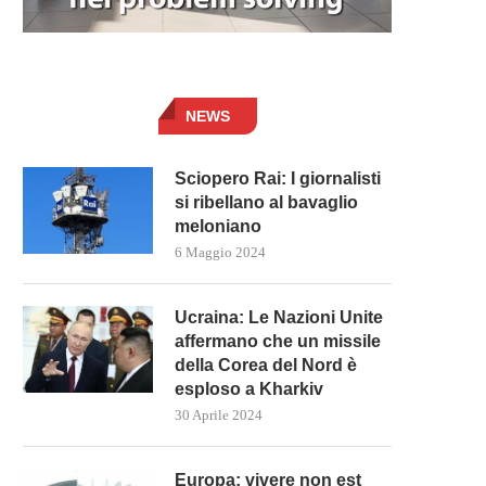
NEWS
Sciopero Rai: I giornalisti
si ribellano al bavaglio
meloniano
6 Maggio 2024
Ucraina: Le Nazioni Unite
affermano che un missile
della Corea del Nord è
esploso a Kharkiv
30 Aprile 2024
Europa: vivere non est