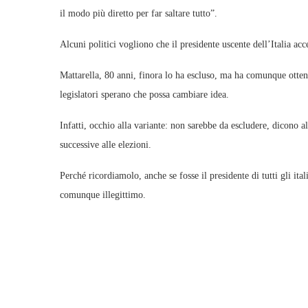
il modo più diretto per far saltare tutto”.
Alcuni politici vogliono che il presidente uscente dell’Italia ac
Mattarella, 80 anni, finora lo ha escluso, ma ha comunque otten
legislatori sperano che possa cambiare idea.
Infatti, occhio alla variante: non sarebbe da escludere, dicono a
successive alle elezioni.
Perché ricordiamolo, anche se fosse il presidente di tutti gli ital
comunque illegittimo.