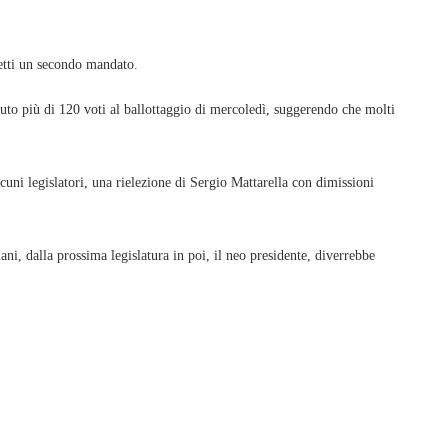
cetti un secondo mandato.
uto più di 120 voti al ballottaggio di mercoledì, suggerendo che molti
lcuni legislatori, una rielezione di Sergio Mattarella con dimissioni
iani, dalla prossima legislatura in poi, il neo presidente, diverrebbe