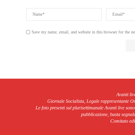
Save my name, email, and website in this browser for the n
Avanti li
Giornale Socialista, Legale rappresentante 
Le foto presenti sul plurisettimanale Avanti live son
pubblicazione, basta segnala
Comitato edit