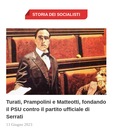
STORIA DEI SOCIALISTI
Turati, Prampolini e Matteotti, fondando
il PSU contro il partito ufficiale di
Serrati
11 Giugno 2023