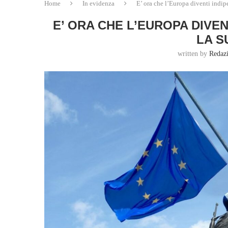
Home
In evidenza
E’ ora che l’Europa diventi indip
E’ ORA CHE L’EUROPA DIVE
LA S
written by
Redaz