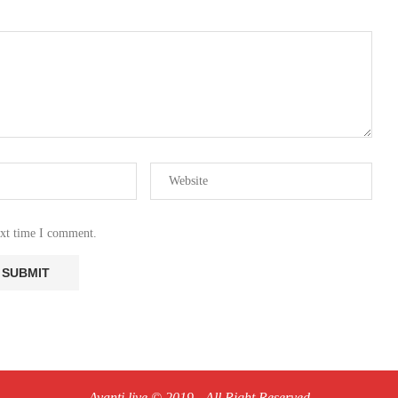
ext time I comment.
Avanti live © 2019 - All Right Reserved