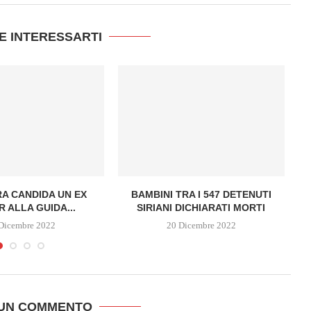
E INTERESSARTI
RA CANDIDA UN EX
BAMBINI TRA I 547 DETENUTI
 ALLA GUIDA...
SIRIANI DICHIARATI MORTI
Dicembre 2022
20 Dicembre 2022
 UN COMMENTO