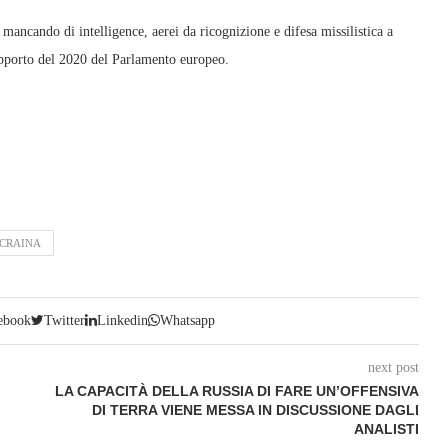
 mancando di intelligence, aerei da ricognizione e difesa missilistica a
apporto del 2020 del Parlamento europeo.
CRAINA
ebook
Twitter
Linkedin
Whatsapp
next post
LA CAPACITÀ DELLA RUSSIA DI FARE UN’OFFENSIVA
DI TERRA VIENE MESSA IN DISCUSSIONE DAGLI
ANALISTI