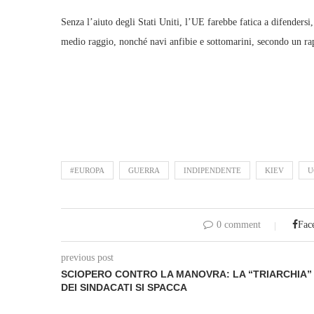
Senza l’aiuto degli Stati Uniti, l’UE farebbe fatica a difendersi,
medio raggio, nonché navi anfibie e sottomarini, secondo un r
#EUROPA
GUERRA
INDIPENDENTE
KIEV
U
0 comment
Fac
previous post
SCIOPERO CONTRO LA MANOVRA: LA “TRIARCHIA”
DEI SINDACATI SI SPACCA