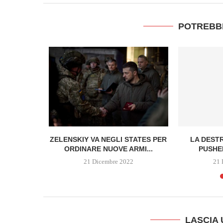
POTREBB
MESSI
ZELENSKIY VA NEGLI STATES PER
LA DEST
ORDINARE NUOVE ARMI...
PUSHER
22
21 Dicembre 2022
21 
LASCIA