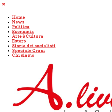
Home
News
Politica
Economia
Arte & Cultura
Estero
Storia dei socialisti
Speciale Craxi
Chi siamo