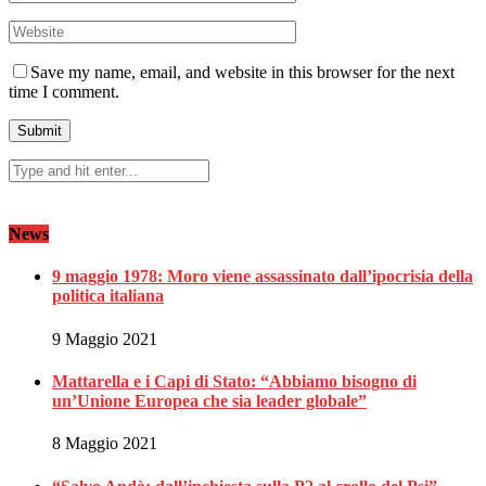
Save my name, email, and website in this browser for the next
time I comment.
News
9 maggio 1978: Moro viene assassinato dall’ipocrisia della
politica italiana
9 Maggio 2021
Mattarella e i Capi di Stato: “Abbiamo bisogno di
un’Unione Europea che sia leader globale”
8 Maggio 2021