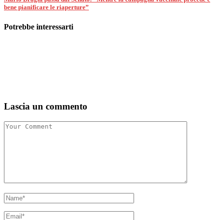
bene pianificare le riaperture”
Potrebbe interessarti
Lascia un commento