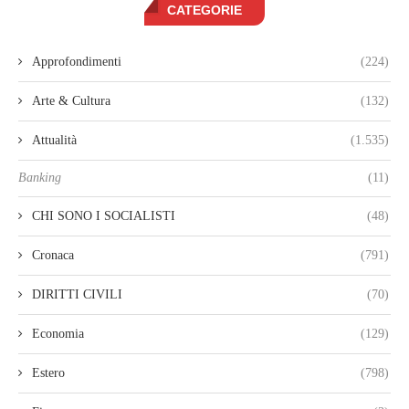
CATEGORIE
Approfondimenti
(224)
Arte & Cultura
(132)
Attualità
(1.535)
Banking
(11)
CHI SONO I SOCIALISTI
(48)
Cronaca
(791)
DIRITTI CIVILI
(70)
Economia
(129)
Estero
(798)