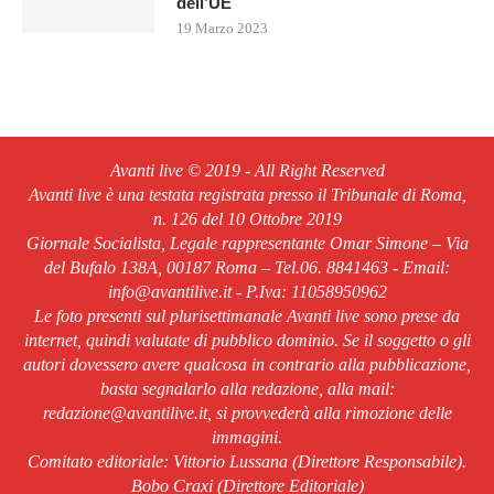
dell’UE
19 Marzo 2023
Avanti live © 2019 - All Right Reserved
Avanti live è una testata registrata presso il Tribunale di Roma,
n. 126 del 10 Ottobre 2019
Giornale Socialista, Legale rappresentante Omar Simone – Via
del Bufalo 138A, 00187 Roma – Tel.06. 8841463 - Email:
info@avantilive.it - P.Iva: 11058950962
Le foto presenti sul plurisettimanale Avanti live sono prese da
internet, quindi valutate di pubblico dominio. Se il soggetto o gli
autori dovessero avere qualcosa in contrario alla pubblicazione,
basta segnalarlo alla redazione, alla mail:
redazione@avantilive.it, si provvederà alla rimozione delle
immagini.
Comitato editoriale: Vittorio Lussana (Direttore Responsabile).
Bobo Craxi (Direttore Editoriale)