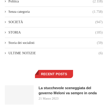
Politica
(2.118)
Senza categoria
(1.758)
SOCIETÀ
(947)
STORIA
(185)
Storia dei socialisti
(59)
ULTIME NOTIZIE
(6)
RECENT POSTS
La stucchevole sceneggiata del
governo Meloni va sempre in onda
21 Marzo 2023