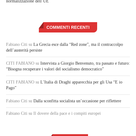
normalizzazione dell’UE
COMMENTI RECENTI
Fabiano Citi
su
La Grecia esce dalla “Red zone”, ma il contraccolpo
dell’austerità persiste
CITI FABIANO
su
Intervista a Giorgio Benvenuto, tra passato e futuro:
“Bisogna recuperare i valori del socialismo democratico”
CITI FABIANO
su
L’Italia di Draghi apparecchia per gli Usa “E io
Pago”
Fabiano Citi
su
Dalla sconfitta socialista un’occasione per riflettere
Fabiano Citi
su Il dovere della pace e i compiti europei