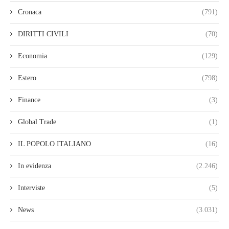
Cronaca
(791)
DIRITTI CIVILI
(70)
Economia
(129)
Estero
(798)
Finance
(3)
Global Trade
(1)
IL POPOLO ITALIANO
(16)
In evidenza
(2.246)
Interviste
(5)
News
(3.031)