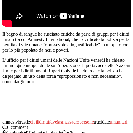
Il bagno di sangue ha suscitato critiche da parte di gruppi per i diritti
umani tra cui Amnesty International, che ha criticato la polizia per la
perdita di vite umane “riprovevole e ingiustificabile” in un quartiere
per lo più popolato da neri e poveri.
L’ufficio per i diritti umani delle Nazioni Unite venerdì ha chiesto
un’indagine indipendente sull’operazione. Il portavoce delle Nazioni
Unite per i diritti umani Rupert Colville ha detto che la polizia ha
dispiegato un uso della forza “sproporzionato e non necessario”,
come dargli torto.
amnestybrasile
civili
diritti
favelas
massacro
persone
trucidate
umanitari
0 comment
Facebook
Twitter
Linkedin
Whatsapp