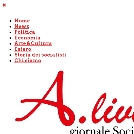
Home
News
Politica
Economia
Arte & Cultura
Estero
Storia dei socialisti
Chi siamo