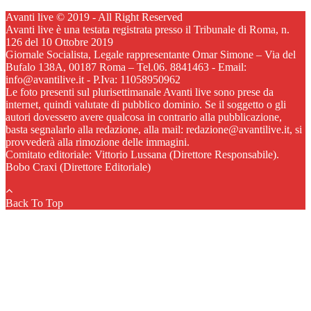
Avanti live © 2019 - All Right Reserved
Avanti live è una testata registrata presso il Tribunale di Roma, n.
126 del 10 Ottobre 2019
Giornale Socialista, Legale rappresentante Omar Simone – Via del
Bufalo 138A, 00187 Roma – Tel.06. 8841463 - Email:
info@avantilive.it - P.Iva: 11058950962
Le foto presenti sul plurisettimanale Avanti live sono prese da
internet, quindi valutate di pubblico dominio. Se il soggetto o gli
autori dovessero avere qualcosa in contrario alla pubblicazione,
basta segnalarlo alla redazione, alla mail: redazione@avantilive.it, si
provvederà alla rimozione delle immagini.
Comitato editoriale: Vittorio Lussana (Direttore Responsabile).
Bobo Craxi (Direttore Editoriale)
Back To Top