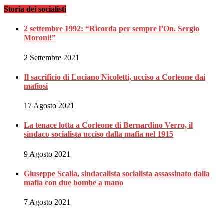
Storia dei socialisti
2 settembre 1992: “Ricorda per sempre l’On. Sergio
Moroni!”
2 Settembre 2021
Il sacrificio di Luciano Nicoletti, ucciso a Corleone dai
mafiosi
17 Agosto 2021
La tenace lotta a Corleone di Bernardino Verro, il
sindaco socialista ucciso dalla mafia nel 1915
9 Agosto 2021
Giuseppe Scalia, sindacalista socialista assassinato dalla
mafia con due bombe a mano
7 Agosto 2021