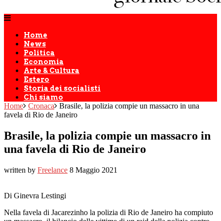
Home
News
Politica
Economia
Arte & Cultura
Estero
Storia dei socialisti
Chi siamo
Home
Cronaca
Brasile, la polizia compie un massacro in una
favela di Rio de Janeiro
Brasile, la polizia compie un massacro in
una favela di Rio de Janeiro
written by
Freelance
8 Maggio 2021
Di Ginevra Lestingi
Nella favela di Jacarezinho la polizia di Rio de Janeiro ha compiuto