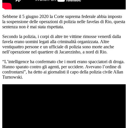
Sebbene il 5 giugno 2020 la Corte suprema federale abbia imposto
la sospensione delle operazioni di polizia nelle favelas di Rio, questa
sentenza non è mai stata rispettata.
Secondo la polizia, i corpi di altre tre vittime rimosse venerdì dalla
favela erano uomini legati alla criminalità organizzata. Altre
ventiquattro persone e un ufficiale di polizia sono morte anche
nell’operazione nel quartiere di Jacarezinho, a nord di Rio.
“L’intelligence ha confermato che i morti erano spacciatori di droga.
Hanno sparato contro gli agenti, per uccidere. Avevano l’ordine di
confrontarsi”, ha detto ai giornalisti il ​​capo della polizia civile Allan
Turnowski.