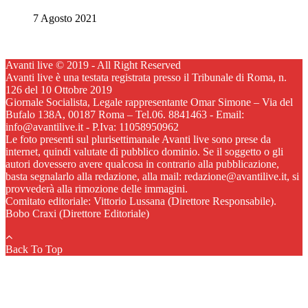
7 Agosto 2021
Avanti live © 2019 - All Right Reserved
Avanti live è una testata registrata presso il Tribunale di Roma, n.
126 del 10 Ottobre 2019
Giornale Socialista, Legale rappresentante Omar Simone – Via del
Bufalo 138A, 00187 Roma – Tel.06. 8841463 - Email:
info@avantilive.it - P.Iva: 11058950962
Le foto presenti sul plurisettimanale Avanti live sono prese da
internet, quindi valutate di pubblico dominio. Se il soggetto o gli
autori dovessero avere qualcosa in contrario alla pubblicazione,
basta segnalarlo alla redazione, alla mail: redazione@avantilive.it, si
provvederà alla rimozione delle immagini.
Comitato editoriale: Vittorio Lussana (Direttore Responsabile).
Bobo Craxi (Direttore Editoriale)
Back To Top