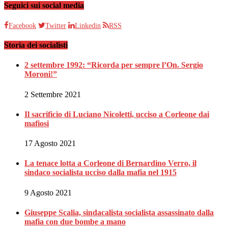
Seguici sui social media
Facebook
Twitter
Linkedin
RSS
Storia dei socialisti
2 settembre 1992: “Ricorda per sempre l’On. Sergio
Moroni!”
2 Settembre 2021
Il sacrificio di Luciano Nicoletti, ucciso a Corleone dai
mafiosi
17 Agosto 2021
La tenace lotta a Corleone di Bernardino Verro, il
sindaco socialista ucciso dalla mafia nel 1915
9 Agosto 2021
Giuseppe Scalia, sindacalista socialista assassinato dalla
mafia con due bombe a mano