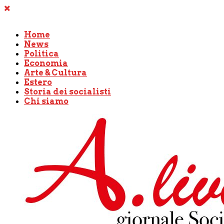
Home
News
Politica
Economia
Arte & Cultura
Estero
Storia dei socialisti
Chi siamo