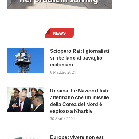
NEWS
Sciopero Rai: I giornalisti
si ribellano al bavaglio
meloniano
6 Maggio 2024
Ucraina: Le Nazioni Unite
affermano che un missile
della Corea del Nord è
esploso a Kharkiv
30 Aprile 2024
Europa: vivere non est