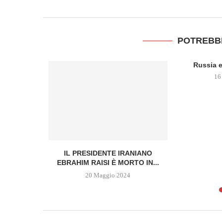
POTREBB
Russia e
16
ON EST
IL PRESIDENTE IRANIANO
EBRAHIM RAISI È MORTO IN...
20 Maggio 2024