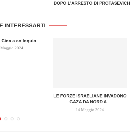
DOPO L’ARRESTO DI PROTASEVICH
E INTERESSARTI
 Cina a colloquio
 Maggio 2024
LE FORZE ISRAELIANE INVADONO
P
GAZA DA NORD A...
G
14 Maggio 2024