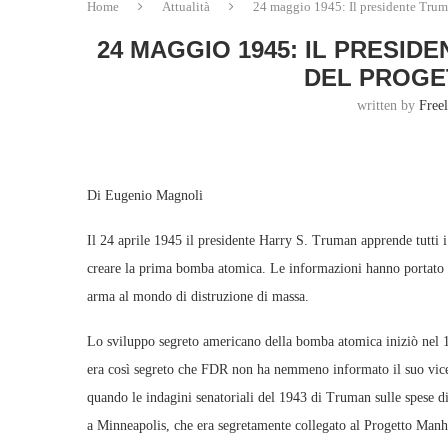
Home
Attualità
24 maggio 1945: Il presidente Trum
24 MAGGIO 1945: IL PRESI
DEL PROGE
written by
Free
Di Eugenio Magnoli
Il 24 aprile 1945 il presidente Harry S. Truman apprende tutti i 
creare la prima bomba atomica. Le informazioni hanno portato 
arma al mondo di distruzione di massa.
Lo sviluppo segreto americano della bomba atomica iniziò nel 19
era così segreto che FDR non ha nemmeno informato il suo vice 
quando le indagini senatoriali del 1943 di Truman sulle spese 
a Minneapolis, che era segretamente collegato al Progetto Manha