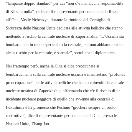
“lampante doppio standard” per cui “non c’è mai alcuna responsabilità
di Kiev in nulla”, dichiara il rappresentante permanente della Russia
all’Onu, Vasily Nebenzya, durante la riunione del Consiglio di
Sicurezza delle Nazioni Unite dedicata alle attività belliche che stanno
mettendo a rischio la centrale nucleare di Zaporizhzhia. “L’Ucraina sta
bombardando in modo spericolato la centrale, noi non abbiamo creato
alcun rischio per la centrale, è surreale”, sottolinea il diplomatico.
Nel frattempo però, anche la Cina si dice preoccupata ai
bombardamenti sulla centrale nucleare ucraina e manifestano “profonda
preoccupazione” per le attività belliche che hanno coinvolto la centrale
nucleare ucraina di Zaporizhzhia, affermando che c’è il rischio di un
incidente nucleare peggiore di quello che avvenne alla centrale di
Fukushima e ha promesso che Pechino “giocherà sempre un ruolo
costruttivo”, dice il rappresentante permanente della Cina presso le
Nazioni Unite, Zhang Jun.