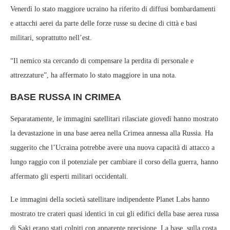
Venerdì lo stato maggiore ucraino ha riferito di diffusi bombardamenti
e attacchi aerei da parte delle forze russe su decine di città e basi
militari, soprattutto nell’est.
“Il nemico sta cercando di compensare la perdita di personale e
attrezzature”, ha affermato lo stato maggiore in una nota.
BASE RUSSA IN CRIMEA
Separatamente, le immagini satellitari rilasciate giovedì hanno mostrato
la devastazione in una base aerea nella Crimea annessa alla Russia. Ha
suggerito che l’Ucraina potrebbe avere una nuova capacità di attacco a
lungo raggio con il potenziale per cambiare il corso della guerra, hanno
affermato gli esperti militari occidentali.
Le immagini della società satellitare indipendente Planet Labs hanno
mostrato tre crateri quasi identici in cui gli edifici della base aerea russa
di Saki erano stati colpiti con apparente precisione. La base, sulla costa