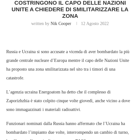
COSTRINGONO IL CAPO DELLE NAZIONI
UNITE A CHIEDERE DI SMILITARIZZARE LA
ZONA
written by
Nik Cooper
12 Agosto 2022
Russia e Ucraina si sono accusate a vicenda di aver bombardato la più
grande centrale nucleare d’Europa mentre il capo delle Nazioni Unite
ha proposto una zona smilitarizzata nel sito tra i timori di una
catastrofe.
L’agenzia ucraina Energoatom ha detto che il complesso di
Zaporizhzhia è stato colpito cinque volte giovedì, anche vicino a dove
sono immagazzinati i materiali radioattivi.
Funzionari nominati dalla Russia hanno affermato che l’Ucraina ha
bombardato l’impianto due volte, interrompendo un cambio di turno,