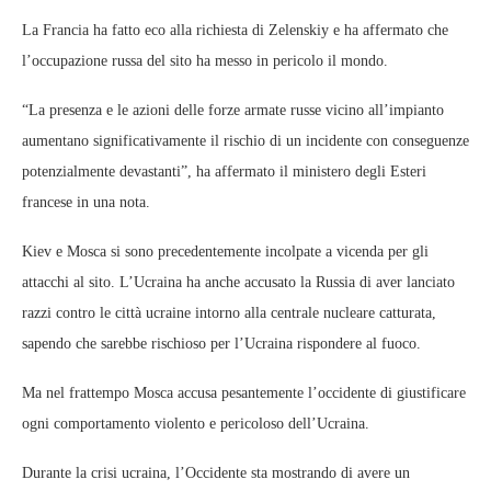
La Francia ha fatto eco alla richiesta di Zelenskiy e ha affermato che
l’occupazione russa del sito ha messo in pericolo il mondo.
“La presenza e le azioni delle forze armate russe vicino all’impianto
aumentano significativamente il rischio di un incidente con conseguenze
potenzialmente devastanti”, ha affermato il ministero degli Esteri
francese in una nota.
Kiev e Mosca si sono precedentemente incolpate a vicenda per gli
attacchi al sito. L’Ucraina ha anche accusato la Russia di aver lanciato
razzi contro le città ucraine intorno alla centrale nucleare catturata,
sapendo che sarebbe rischioso per l’Ucraina rispondere al fuoco.
Ma nel frattempo Mosca accusa pesantemente l’occidente di giustificare
ogni comportamento violento e pericoloso dell’Ucraina.
Durante la crisi ucraina, l’Occidente sta mostrando di avere un