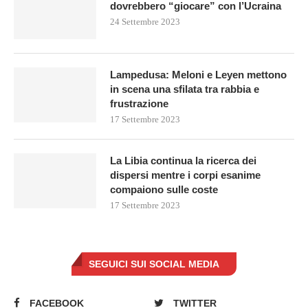
dovrebbero “giocare” con l’Ucraina
24 Settembre 2023
Lampedusa: Meloni e Leyen mettono
in scena una sfilata tra rabbia e
frustrazione
17 Settembre 2023
La Libia continua la ricerca dei
dispersi mentre i corpi esanime
compaiono sulle coste
17 Settembre 2023
SEGUICI SUI SOCIAL MEDIA
FACEBOOK
TWITTER