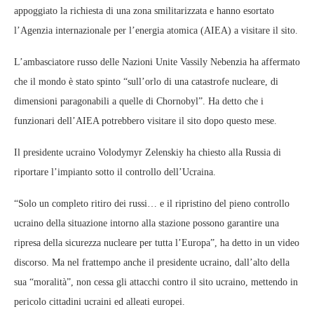
appoggiato la richiesta di una zona smilitarizzata e hanno esortato
l’Agenzia internazionale per l’energia atomica (AIEA) a visitare il sito.
L’ambasciatore russo delle Nazioni Unite Vassily Nebenzia ha affermato
che il mondo è stato spinto “sull’orlo di una catastrofe nucleare, di
dimensioni paragonabili a quelle di Chornobyl”. Ha detto che i
funzionari dell’AIEA potrebbero visitare il sito dopo questo mese.
Il presidente ucraino Volodymyr Zelenskiy ha chiesto alla Russia di
riportare l’impianto sotto il controllo dell’Ucraina.
“Solo un completo ritiro dei russi… e il ripristino del pieno controllo
ucraino della situazione intorno alla stazione possono garantire una
ripresa della sicurezza nucleare per tutta l’Europa”, ha detto in un video
discorso. Ma nel frattempo anche il presidente ucraino, dall’alto della
sua “moralità”, non cessa gli attacchi contro il sito ucraino, mettendo in
pericolo cittadini ucraini ed alleati europei.