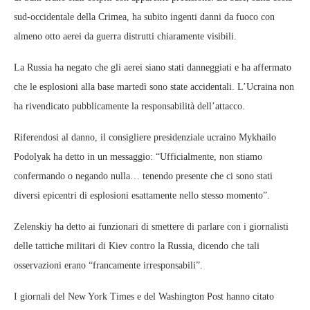
sud-occidentale della Crimea, ha subito ingenti danni da fuoco con
almeno otto aerei da guerra distrutti chiaramente visibili.
La Russia ha negato che gli aerei siano stati danneggiati e ha affermato
che le esplosioni alla base martedì sono state accidentali. L’Ucraina non
ha rivendicato pubblicamente la responsabilità dell’attacco.
Riferendosi al danno, il consigliere presidenziale ucraino Mykhailo
Podolyak ha detto in un messaggio: “Ufficialmente, non stiamo
confermando o negando nulla… tenendo presente che ci sono stati
diversi epicentri di esplosioni esattamente nello stesso momento”.
Zelenskiy ha detto ai funzionari di smettere di parlare con i giornalisti
delle tattiche militari di Kiev contro la Russia, dicendo che tali
osservazioni erano “francamente irresponsabili”.
I giornali del New York Times e del Washington Post hanno citato