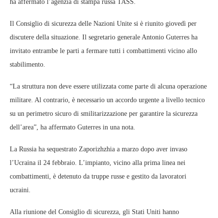
ha affermato l’agenzia di stampa russa TASS.
Il Consiglio di sicurezza delle Nazioni Unite si è riunito giovedì per
discutere della situazione. Il segretario generale Antonio Guterres ha
invitato entrambe le parti a fermare tutti i combattimenti vicino allo
stabilimento.
“La struttura non deve essere utilizzata come parte di alcuna operazione
militare. Al contrario, è necessario un accordo urgente a livello tecnico
su un perimetro sicuro di smilitarizzazione per garantire la sicurezza
dell’area”, ha affermato Guterres in una nota.
La Russia ha sequestrato Zaporizhzhia a marzo dopo aver invaso
l’Ucraina il 24 febbraio. L’impianto, vicino alla prima linea nei
combattimenti, è detenuto da truppe russe e gestito da lavoratori
ucraini.
Alla riunione del Consiglio di sicurezza, gli Stati Uniti hanno