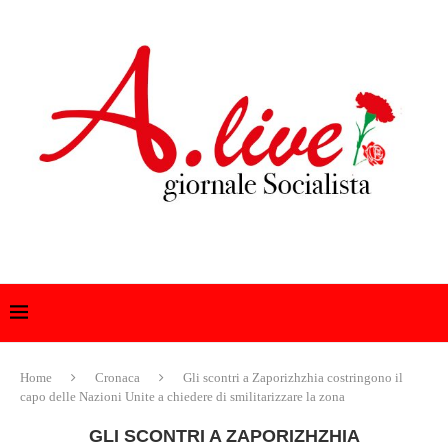
Home
Cronaca
Gli scontri a Zaporizhzhia costringono il
capo delle Nazioni Unite a chiedere di smilitarizzare la zona
GLI SCONTRI A ZAPORIZHZHIA