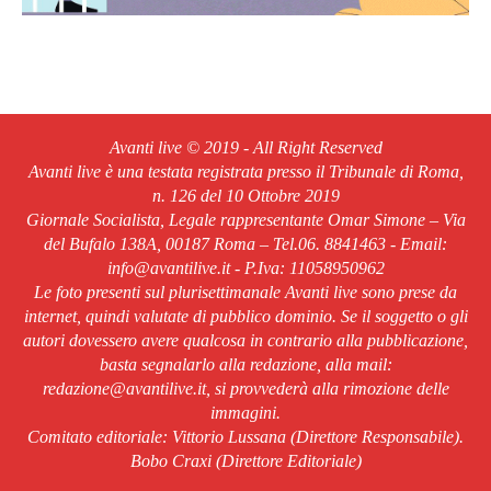
Avanti live © 2019 - All Right Reserved
Avanti live è una testata registrata presso il Tribunale di Roma,
n. 126 del 10 Ottobre 2019
Giornale Socialista, Legale rappresentante Omar Simone – Via
del Bufalo 138A, 00187 Roma – Tel.06. 8841463 - Email:
info@avantilive.it - P.Iva: 11058950962
Le foto presenti sul plurisettimanale Avanti live sono prese da
internet, quindi valutate di pubblico dominio. Se il soggetto o gli
autori dovessero avere qualcosa in contrario alla pubblicazione,
basta segnalarlo alla redazione, alla mail:
redazione@avantilive.it, si provvederà alla rimozione delle
immagini.
Comitato editoriale: Vittorio Lussana (Direttore Responsabile).
Bobo Craxi (Direttore Editoriale)