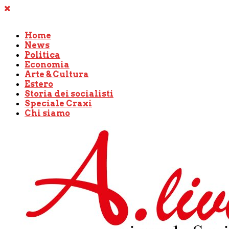
Home
News
Politica
Economia
Arte & Cultura
Estero
Storia dei socialisti
Speciale Craxi
Chi siamo