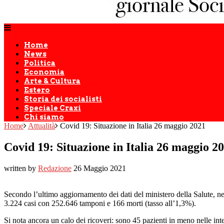
Home
News
Politica
Economia
Arte & Cultura
Estero
Storia dei socialisti
Speciale Craxi
Chi siamo
Home
Attualità
Covid 19: Situazione in Italia 26 maggio 2021
Covid 19: Situazione in Italia 26 maggio 2
written by
Redazione
26 Maggio 2021
Secondo l’ultimo aggiornamento dei dati del ministero della Salute, nell
3.224 casi con 252.646 tamponi e 166 morti (tasso all’1,3%).
Si nota ancora un calo dei ricoveri: sono 45 pazienti in meno nelle inte