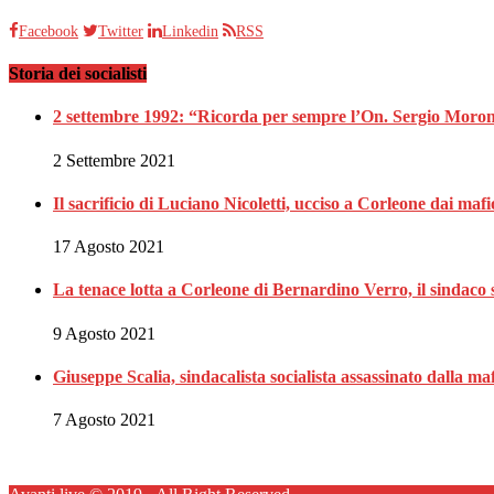
Facebook
Twitter
Linkedin
RSS
Storia dei socialisti
2 settembre 1992: “Ricorda per sempre l’On. Sergio Moron
2 Settembre 2021
Il sacrificio di Luciano Nicoletti, ucciso a Corleone dai mafi
17 Agosto 2021
La tenace lotta a Corleone di Bernardino Verro, il sindaco s
9 Agosto 2021
Giuseppe Scalia, sindacalista socialista assassinato dalla 
7 Agosto 2021