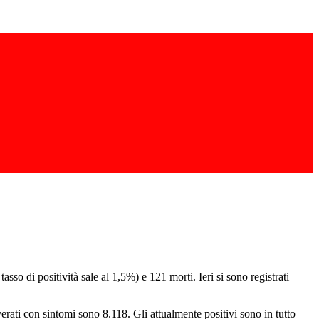
so di positività sale al 1,5%) e 121 morti. Ieri si sono registrati
verati con sintomi sono 8.118. Gli attualmente positivi sono in tutto