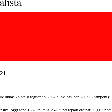
021
e ultime 24 ore si registrano 3.937 nuovi casi con 260.962 tamponi (il tas
nsive (oggi sono 1.278 in Italia) e -439 nei reparti ordinari. Oggi i rico