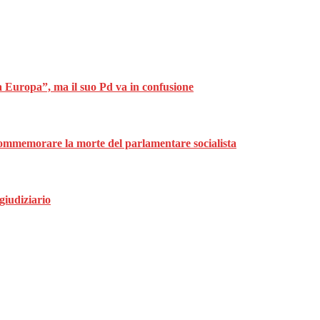
ta Europa”, ma il suo Pd va in confusione
ommemorare la morte del parlamentare socialista
giudiziario