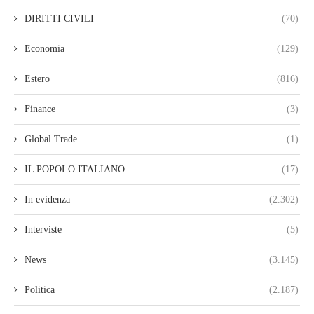
DIRITTI CIVILI
(70)
Economia
(129)
Estero
(816)
Finance
(3)
Global Trade
(1)
IL POPOLO ITALIANO
(17)
In evidenza
(2.302)
Interviste
(5)
News
(3.145)
Politica
(2.187)