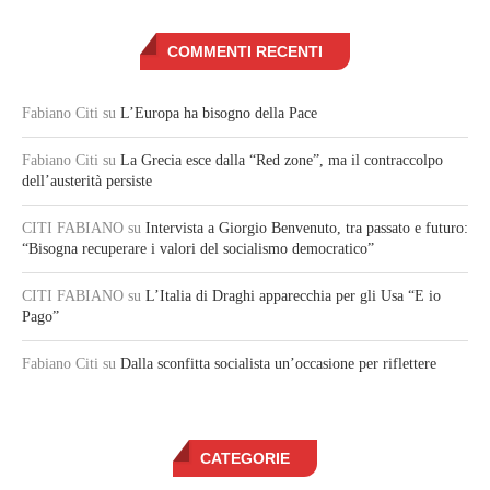
COMMENTI RECENTI
Fabiano Citi
su
L’Europa ha bisogno della Pace
Fabiano Citi
su
La Grecia esce dalla “Red zone”, ma il contraccolpo
dell’austerità persiste
CITI FABIANO
su
Intervista a Giorgio Benvenuto, tra passato e futuro:
“Bisogna recuperare i valori del socialismo democratico”
CITI FABIANO
su
L’Italia di Draghi apparecchia per gli Usa “E io
Pago”
Fabiano Citi
su
Dalla sconfitta socialista un’occasione per riflettere
CATEGORIE