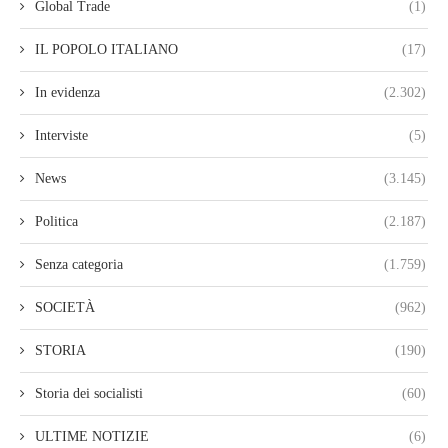
Global Trade
(1)
IL POPOLO ITALIANO
(17)
In evidenza
(2.302)
Interviste
(5)
News
(3.145)
Politica
(2.187)
Senza categoria
(1.759)
SOCIETÀ
(962)
STORIA
(190)
Storia dei socialisti
(60)
ULTIME NOTIZIE
(6)