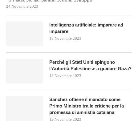
“Un’altra Sicilia. Sanità, Scuola, Sviluppo”
24 Novembre 2023
Intelligenza artificiale: imparare ad
imparare
18 Novembre 2023
Perché gli Stati Uniti spingono
l’Autorità Palestinese a guidare Gaza?
18 Novembre 2023
Sanchez ottiene il mandato come
Primo Ministro tra le critiche per la
promessa di amnistia catalana
12 Novembre 2023