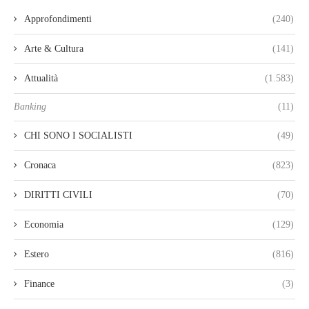
Approfondimenti
(240)
Arte & Cultura
(141)
Attualità
(1.583)
Banking
(11)
CHI SONO I SOCIALISTI
(49)
Cronaca
(823)
DIRITTI CIVILI
(70)
Economia
(129)
Estero
(816)
Finance
(3)