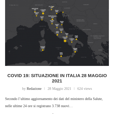
COVID 19: SITUAZIONE IN ITALIA 28 MAGGIO
2021
by
Redazione
28 Maggio 2021
624 views
Secondo l’ultimo aggiornamento dei dati del ministero della Salute,
nelle ultime 24 ore si registrano 3.738 nuovi…