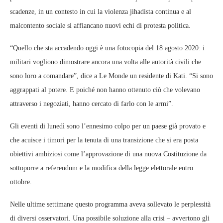
scadenze, in un contesto in cui la violenza jihadista continua e al
malcontento sociale si affiancano nuovi echi di protesta politica.
“Quello che sta accadendo oggi è una fotocopia del 18 agosto 2020: i
militari vogliono dimostrare ancora una volta alle autorità civili che
sono loro a comandare”, dice a Le Monde un residente di Kati. “Si sono
aggrappati al potere. E poiché non hanno ottenuto ciò che volevano
attraverso i negoziati, hanno cercato di farlo con le armi”.
Gli eventi di lunedì sono l’ennesimo colpo per un paese già provato e
che acuisce i timori per la tenuta di una transizione che si era posta
obiettivi ambiziosi come l’approvazione di una nuova Costituzione da
sottoporre a referendum e la modifica della legge elettorale entro
ottobre.
Nelle ultime settimane questo programma aveva sollevato le perplessità
di diversi osservatori. Una possibile soluzione alla crisi – avvertono gli