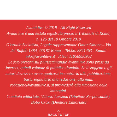
Avanti live © 2019 - All Right Reserved
Avanti live è una testata registrata presso il Tribunale di Roma,
n. 126 del 10 Ottobre 2019
Giornale Socialista, Legale rappresentante Omar Simone – Via
del Bufalo 138A, 00187 Roma – Tel.06. 8841463 - Email:
info@avantilive.it - P.Iva: 11058950962
Le foto presenti sul plurisettimanale Avanti live sono prese da
internet, quindi valutate di pubblico dominio. Se il soggetto o gli
autori dovessero avere qualcosa in contrario alla pubblicazione,
basta segnalarlo alla redazione, alla mail:
redazione@avantilive.it, si provvederà alla rimozione delle
immagini.
Comitato editoriale: Vittorio Lussana (Direttore Responsabile).
Bobo Craxi (Direttore Editoriale)
BACK TO TOP