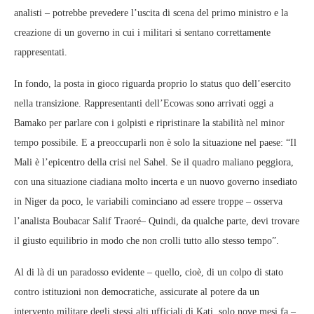
analisti – potrebbe prevedere l’uscita di scena del primo ministro e la
creazione di un governo in cui i militari si sentano correttamente
rappresentati.
In fondo, la posta in gioco riguarda proprio lo status quo dell’esercito
nella transizione. Rappresentanti dell’Ecowas sono arrivati oggi a
Bamako per parlare con i golpisti e ripristinare la stabilità nel minor
tempo possibile. E a preoccuparli non è solo la situazione nel paese: “Il
Mali è l’epicentro della crisi nel Sahel. Se il quadro maliano peggiora,
con una situazione ciadiana molto incerta e un nuovo governo insediato
in Niger da poco, le variabili cominciano ad essere troppe – osserva
l’analista Boubacar Salif Traoré– Quindi, da qualche parte, devi trovare
il giusto equilibrio in modo che non crolli tutto allo stesso tempo”.
Al di là di un paradosso evidente – quello, cioè, di un colpo di stato
contro istituzioni non democratiche, assicurate al potere da un
intervento militare degli stessi alti ufficiali di Kati, solo nove mesi fa –