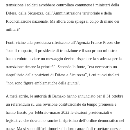
transizione i soldati avrebbero controllato comunque i ministeri della
Difesa, della Sicurezza, dell’Amministrazione territoriale e della
Riconciliazione nazionale. Ma allora cosa spiega il colpo di mano dei
militari?
Fonti vicine alla presidenza riferiscono all’Agenzia France Presse che
“con il rimpasto, il presidente di transizione e il suo primo ministro
hanno voluto inviare un messaggio deciso: rispettare la scadenza per la
transizione rimane la priorità”. Secondo la fonte, “era necessario un
riequilibrio delle posizioni di Difesa e Sicurezza”, i cui nuovi titolari
“non sono figure emblematiche della giunta”.
A metà aprile, le autorità di Bamako hanno annunciato per il 31 ottobre
un referendum su una revisione costituzionale da tempo promessa e
hanno fissato per febbraio-marzo 2022 le elezioni presidenziali e
legislative che dovranno sancire il ripristino dell’ordine democratico nel
paese. Ma si sono diffusi timori sulla loro capacità di rispettare queste