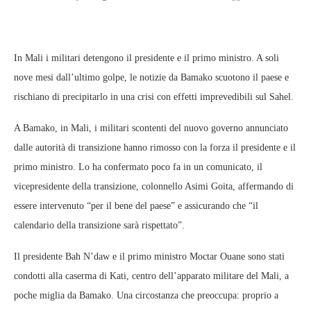
In Mali i militari detengono il presidente e il primo ministro. A soli
nove mesi dall’ultimo golpe, le notizie da Bamako scuotono il paese e
rischiano di precipitarlo in una crisi con effetti imprevedibili sul Sahel.
A Bamako, in Mali, i militari scontenti del nuovo governo annunciato
dalle autorità di transizione hanno rimosso con la forza il presidente e il
primo ministro. Lo ha confermato poco fa in un comunicato, il
vicepresidente della transizione, colonnello Asimi Goita, affermando di
essere intervenuto “per il bene del paese” e assicurando che “il
calendario della transizione sarà rispettato”.
Il presidente Bah N’daw e il primo ministro Moctar Ouane sono stati
condotti alla caserma di Kati, centro dell’apparato militare del Mali, a
poche miglia da Bamako. Una circostanza che preoccupa: proprio a