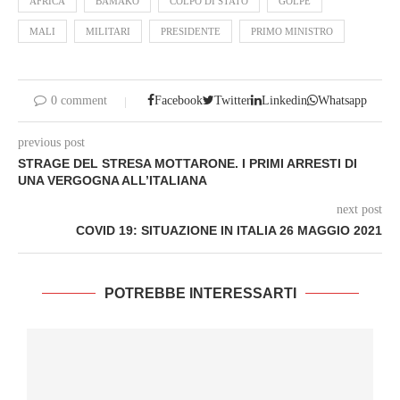
AFRICA
BAMAKO
COLPO DI STATO
GOLPE
MALI
MILITARI
PRESIDENTE
PRIMO MINISTRO
0 comment
Facebook
Twitter
Linkedin
Whatsapp
previous post
STRAGE DEL STRESA MOTTARONE. I PRIMI ARRESTI DI
UNA VERGOGNA ALL’ITALIANA
next post
COVID 19: SITUAZIONE IN ITALIA 26 MAGGIO 2021
POTREBBE INTERESSARTI