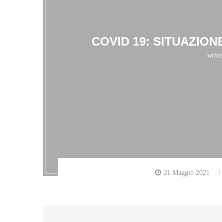
COVID 19: SITUAZIONE
writt
21 Maggio 2021