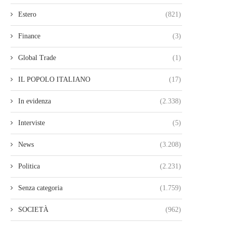
Estero
(821)
Finance
(3)
Global Trade
(1)
IL POPOLO ITALIANO
(17)
In evidenza
(2.338)
Interviste
(5)
News
(3.208)
Politica
(2.231)
Senza categoria
(1.759)
SOCIETÀ
(962)