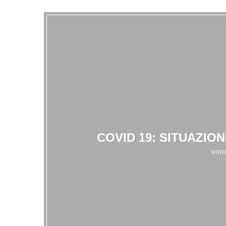
COVID 19: SITUAZIONE
writt