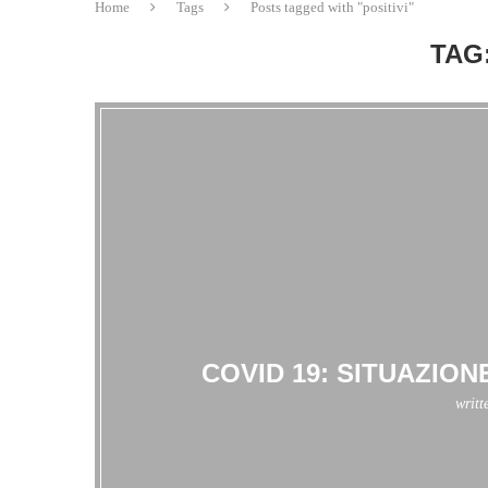
Home
Tags
Posts tagged with "positivi"
TAG
COVID 19: SITUAZIONE
writt