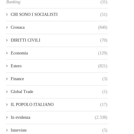
Banking
(11)
CHI SONO I SOCIALISTI
(51)
Cronaca
(840)
DIRITTI CIVILI
(70)
Economia
(129)
Estero
(821)
Finance
(3)
Global Trade
(1)
IL POPOLO ITALIANO
(17)
In evidenza
(2.338)
Interviste
(5)