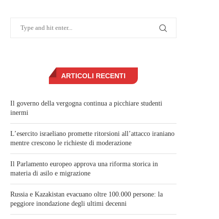
ARTICOLI RECENTI
Il governo della vergogna continua a picchiare studenti
inermi
L’esercito israeliano promette ritorsioni all’attacco iraniano
mentre crescono le richieste di moderazione
Il Parlamento europeo approva una riforma storica in
materia di asilo e migrazione
Russia e Kazakistan evacuano oltre 100.000 persone: la
peggiore inondazione degli ultimi decenni