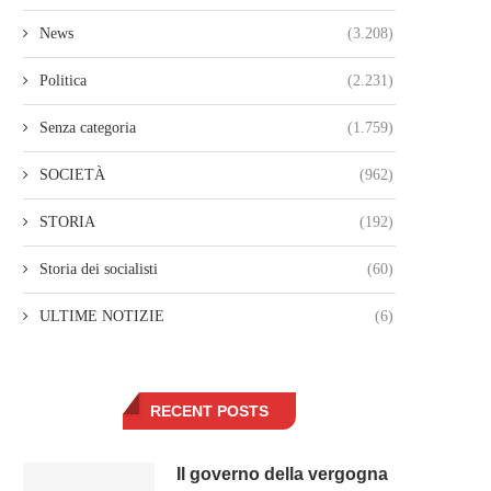
News
(3.208)
Politica
(2.231)
Senza categoria
(1.759)
SOCIETÀ
(962)
STORIA
(192)
Storia dei socialisti
(60)
ULTIME NOTIZIE
(6)
RECENT POSTS
Il governo della vergogna