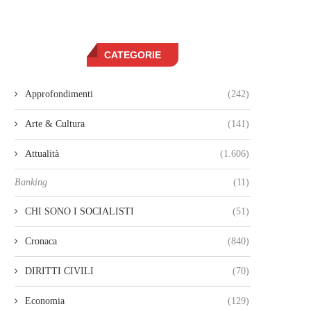
CATEGORIE
Approfondimenti
(242)
Arte & Cultura
(141)
Attualità
(1.606)
Banking
(11)
CHI SONO I SOCIALISTI
(51)
Cronaca
(840)
DIRITTI CIVILI
(70)
Economia
(129)