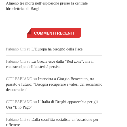
Almeno tre morti nell’esplosione presso la centrale
idroelettrica di Bargi
COMMENTI RECENTI
Fabiano Citi
su
L’Europa ha bisogno della Pace
Fabiano Citi
su
La Grecia esce dalla “Red zone”, ma il
contraccolpo dell’austerità persiste
CITI FABIANO
su
Intervista a Giorgio Benvenuto, tra
passato e futuro: “Bisogna recuperare i valori del socialismo
democratico”
CITI FABIANO
su
L’Italia di Draghi apparecchia per gli
Usa “E io Pago”
Fabiano Citi
su
Dalla sconfitta socialista un’occasione per
riflettere