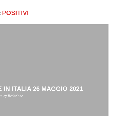
:
POSITIVI
 IN ITALIA 26 MAGGIO 2021
en by
Redazione