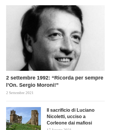
2 settembre 1992: “Ricorda per sempre
l’On. Sergio Moroni!”
2 Settembre 2021
Il sacrificio di Luciano
Nicoletti, ucciso a
Corleone dai mafiosi
17 Agosto 2021