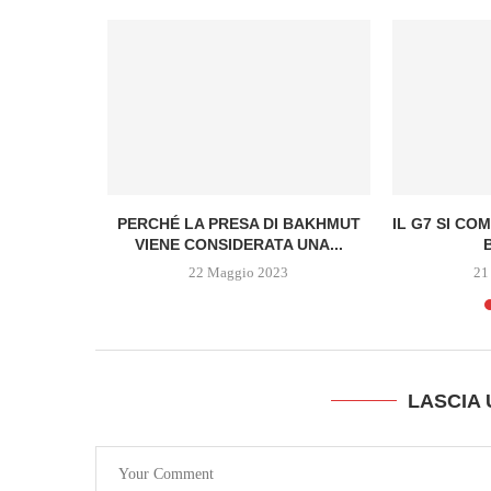
O INIQUO E
PERCHÉ LA PRESA DI BAKHMUT
IL G7 SI CO
LA...
VIENE CONSIDERATA UNA...
22 Maggio 2023
21
LASCIA