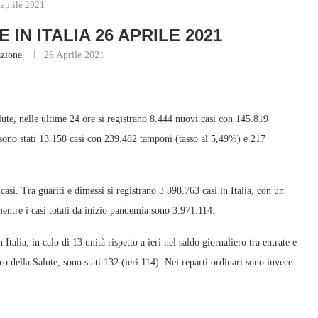
 aprile 2021
 IN ITALIA 26 APRILE 2021
zione
26 Aprile 2021
ute, nelle ultime 24 ore si registrano 8.444 nuovi casi con 145.819
ci sono stati 13.158 casi con 239.482 tamponi (tasso al 5,49%) e 217
casi. Tra guariti e dimessi si registrano 3.398.763 casi in Italia, con un
entre i casi totali da inizio pandemia sono 3.971.114.
Italia, in calo di 13 unità rispetto a ieri nel saldo giornaliero tra entrate e
ero della Salute, sono stati 132 (ieri 114). Nei reparti ordinari sono invece