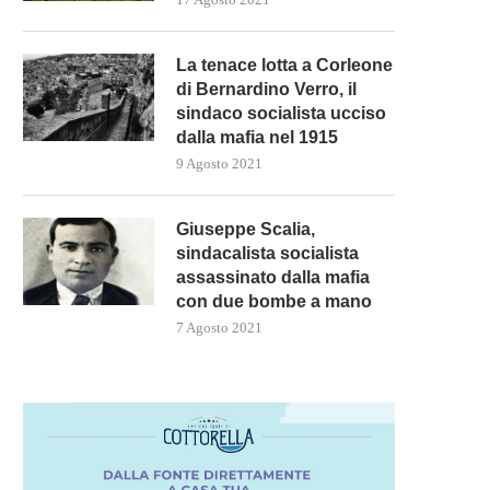
La tenace lotta a Corleone
di Bernardino Verro, il
sindaco socialista ucciso
dalla mafia nel 1915
9 Agosto 2021
Giuseppe Scalia,
sindacalista socialista
assassinato dalla mafia
con due bombe a mano
7 Agosto 2021