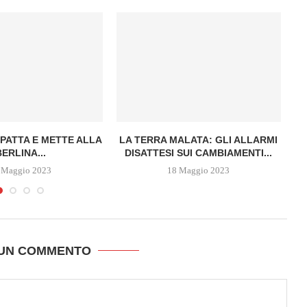
MPATTA E METTE ALLA
LA TERRA MALATA: GLI ALLARMI
BERLINA...
DISATTESI SUI CAMBIAMENTI...
 Maggio 2023
18 Maggio 2023
 UN COMMENTO