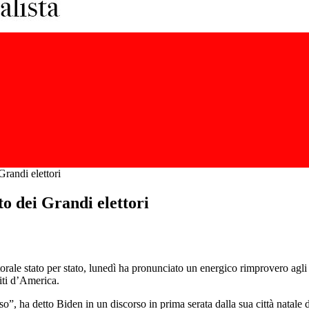
Grandi elettori
to dei Grandi elettori
ttorale stato per stato, lunedì ha pronunciato un energico rimprovero agli 
niti d’America.
so”, ha detto Biden in un discorso in prima serata dalla sua città natal