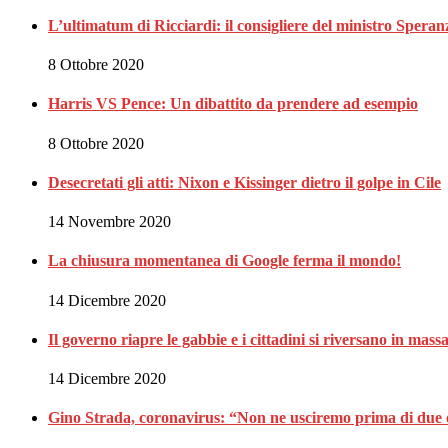
L’ultimatum di Ricciardi: il consigliere del ministro Spe
8 Ottobre 2020
Harris VS Pence: Un dibattito da prendere ad esempio
8 Ottobre 2020
Desecretati gli atti: Nixon e Kissinger dietro il golpe in Cile
14 Novembre 2020
La chiusura momentanea di Google ferma il mondo!
14 Dicembre 2020
Il governo riapre le gabbie e i cittadini si riversano in massa 
14 Dicembre 2020
Gino Strada, coronavirus: “Non ne usciremo prima di due 