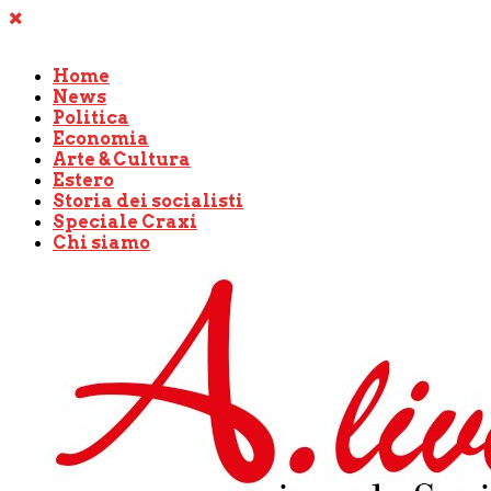
Home
News
Politica
Economia
Arte & Cultura
Estero
Storia dei socialisti
Speciale Craxi
Chi siamo