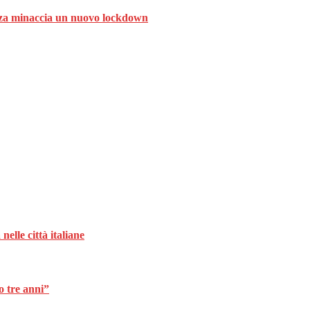
ranza minaccia un nuovo lockdown
nelle città italiane
o tre anni”