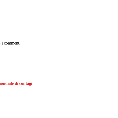
e I comment.
ondiale di contagi