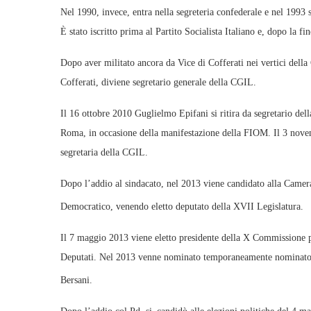
Nel 1990, invece, entra nella segreteria confederale e nel 1993
È stato iscritto prima al Partito Socialista Italiano e, dopo la fi
Dopo aver militato ancora da Vice di Cofferati nei vertici dell
Cofferati, diviene segretario generale della CGIL.
Il 16 ottobre 2010 Guglielmo Epifani si ritira da segretario de
Roma, in occasione della manifestazione della FIOM. Il 3 nov
segretaria della CGIL.
Dopo l’addio al sindacato, nel 2013 viene candidato alla Camera
Democratico, venendo eletto deputato della XVII Legislatura.
Il 7 maggio 2013 viene eletto presidente della X Commissione
Deputati. Nel 2013 venne nominato temporaneamente nominato Se
Bersani.