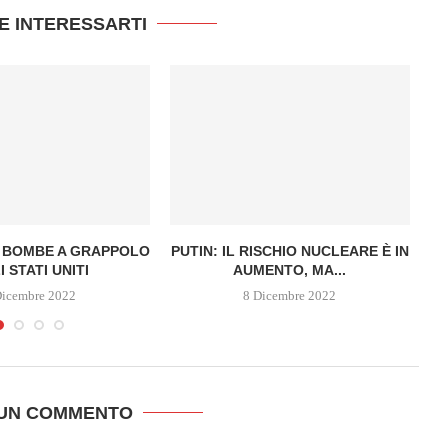
E INTERESSARTI
E BOMBE A GRAPPOLO
PUTIN: IL RISCHIO NUCLEARE È IN
X
I STATI UNITI
AUMENTO, MA...
Dicembre 2022
8 Dicembre 2022
 UN COMMENTO