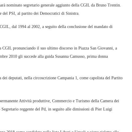
 sarà nominato segretario generale aggiunto della CGIL da Bruno Trentin.
ne del PSI, al partito dei Democratici di Sinistra.
a CGIL, dal 1994 al 2002, a seguito della conclusione del mandato di
lla CGIL pronunciando il suo ultimo discorso in Piazza San Giovanni, a
embre 2010 gli succede alla guida Susanna Camusso, prima donna
 dei deputati, nella circoscrizione Campania 1, come capolista del Partito
 permanente Attività produttive, Commercio e Turismo della Camera dei
gretario reggente del Pd, in seguito alle dimissioni di Pier Luigi