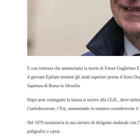
E con tristezza che annunciamo la morte di Ettore Guglielmo Ep
il giovane Epifani terminò gli studi superiori presso il liceo Or
Sapienza di Roma in filosofia.
Dopo aver conseguito la laurea si iscrive alla CGIL, dove milita
Confederazione, l’Esi, aumentando in maniera considerevole il s
Nel 1979 incomincia la sua carriera di dirigente sindacale con l’
poligrafici e cartai.