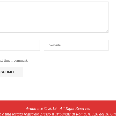
ext time I comment.
Avanti live © 2019 - All Right Reserved
ve è una testata registrata presso il Tribunale di Roma, n. 126 del 10 Ot