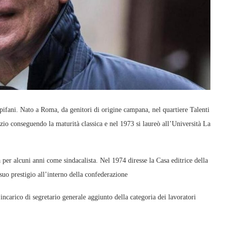
ifani. Nato a Roma, da genitori di origine campana, nel quartiere Talenti
azio conseguendo la maturità classica e nel 1973 si laureò all’Università La
 per alcuni anni come sindacalista. Nel 1974 diresse la Casa editrice della
uo prestigio all’interno della confederazione
incarico di segretario generale aggiunto della categoria dei lavoratori