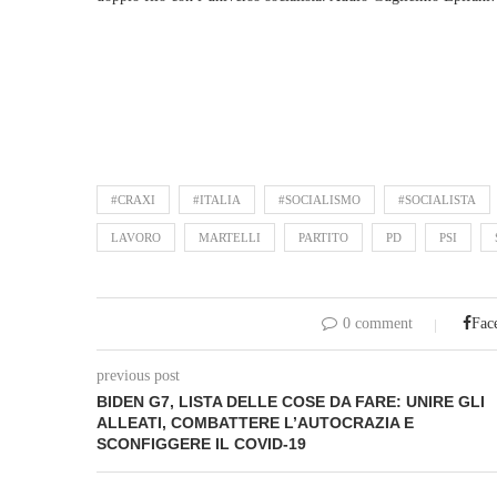
#CRAXI
#ITALIA
#SOCIALISMO
#SOCIALISTA
LAVORO
MARTELLI
PARTITO
PD
PSI
0 comment
Fac
previous post
BIDEN G7, LISTA DELLE COSE DA FARE: UNIRE GLI
ALLEATI, COMBATTERE L’AUTOCRAZIA E
SCONFIGGERE IL COVID-19