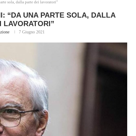
te sola, dalla parte dei lavoratori”
I: “DA UNA PARTE SOLA, DALLA
I LAVORATORI”
zione
7 Giugno 2021