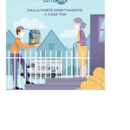
I VISITA L’ARABIA SAUDITA PER
IL TRIBUNALE TEDESCO
RAFFORZARE I LEGAMI
STABILISCE CHE L’UE NON H
7 Dicembre 2022
7 Dicembre 2022