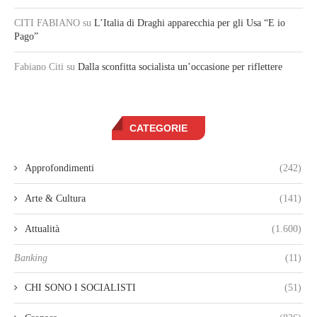
CITI FABIANO
su
L’Italia di Draghi apparecchia per gli Usa “E io
Pago”
Fabiano Citi
su
Dalla sconfitta socialista un’occasione per riflettere
CATEGORIE
Approfondimenti
(242)
Arte & Cultura
(141)
Attualità
(1.600)
Banking
(11)
CHI SONO I SOCIALISTI
(51)