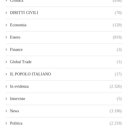
Cronaca
(836)
DIRITTI CIVILI
(70)
Economia
(129)
Estero
(819)
Finance
(3)
Global Trade
(1)
IL POPOLO ITALIANO
(17)
In evidenza
(2.326)
Interviste
(5)
News
(3.190)
Politica
(2.219)