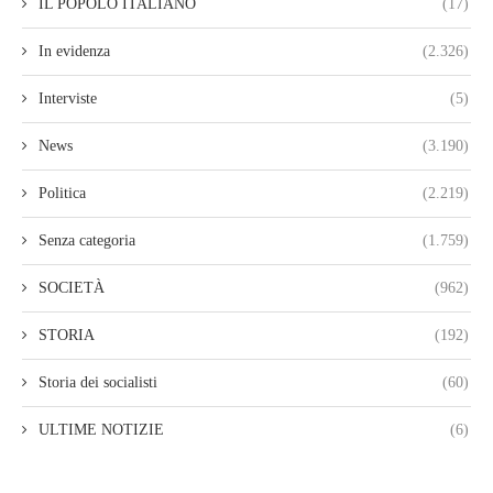
IL POPOLO ITALIANO
(17)
In evidenza
(2.326)
Interviste
(5)
News
(3.190)
Politica
(2.219)
Senza categoria
(1.759)
SOCIETÀ
(962)
STORIA
(192)
Storia dei socialisti
(60)
ULTIME NOTIZIE
(6)