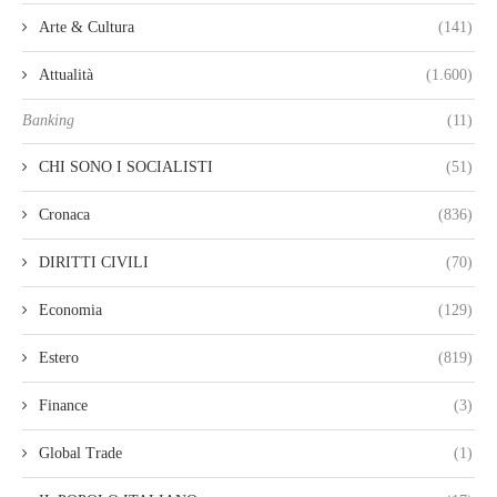
Arte & Cultura
(141)
Attualità
(1.600)
Banking
(11)
CHI SONO I SOCIALISTI
(51)
Cronaca
(836)
DIRITTI CIVILI
(70)
Economia
(129)
Estero
(819)
Finance
(3)
Global Trade
(1)