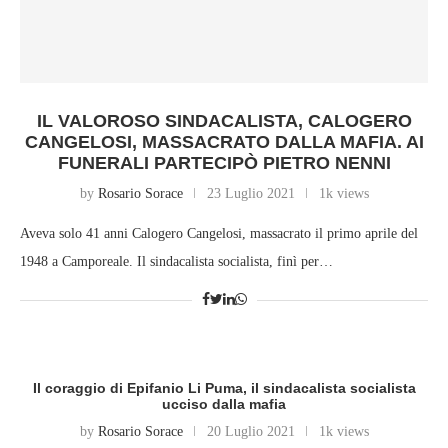
IL VALOROSO SINDACALISTA, CALOGERO
CANGELOSI, MASSACRATO DALLA MAFIA. AI
FUNERALI PARTECIPÒ PIETRO NENNI
by
Rosario Sorace
23 Luglio 2021
1k views
Aveva solo 41 anni Calogero Cangelosi, massacrato il primo aprile del
1948 a Camporeale. Il sindacalista socialista, finì per…
Il coraggio di Epifanio Li Puma, il sindacalista socialista
ucciso dalla mafia
by
Rosario Sorace
20 Luglio 2021
1k views