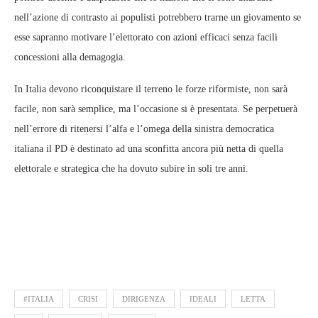
nell’azione di contrasto ai populisti potrebbero trarne un giovamento se
esse sapranno motivare l’elettorato con azioni efficaci senza facili
concessioni alla demagogia.
In Italia devono riconquistare il terreno le forze riformiste, non sarà
facile, non sarà semplice, ma l’occasione si è presentata. Se perpetuerà
nell’errore di ritenersi l’alfa e l’omega della sinistra democratica
italiana il PD è destinato ad una sconfitta ancora più netta di quella
elettorale e strategica che ha dovuto subire in soli tre anni.
#ITALIA
CRISI
DIRIGENZA
IDEALI
LETTA