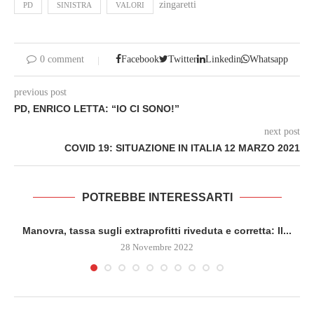
zingaretti
PD
SINISTRA
VALORI
0 comment
Facebook
Twitter
Linkedin
Whatsapp
previous post
PD, ENRICO LETTA: “IO CI SONO!”
next post
COVID 19: SITUAZIONE IN ITALIA 12 MARZO 2021
POTREBBE INTERESSARTI
Manovra, tassa sugli extraprofitti riveduta e corretta: Il...
28 Novembre 2022