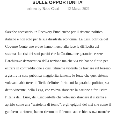
SULLE OPPORTUNITA’
written by
Bobo Craxi
12 Marzo 2021
Sarebbe necessario un Recovery Fund anche per il sistema politico
italiano e non solo per la sua disastrata economia. La Crisi politica del
Governo Conte uno e due hanno messo alla luce le difficoltà del
sistema, la crisi dei suoi partiti che la Costituzione garantiva essere
l’architrave democratico della nazione ma che via via hanno finito per
entrare in contraddizione e crisi talmente violenta da lasciare sul terreno
a gestire la cosa pubblica maggioritariamente le forze che quel sistema
volevano abbattere, difficile definire altrimenti la parabola politica, sia
detto vincente, della Lega, che voleva sfasciare la nazione e far uscire
l’Italia dall’Euro, dei Cinquestelle che volevano sfasciare il sistema e
aprirlo come una “scatoletta di tonno”, e gli epigoni del msi che come il
gambero, a ritroso, hanno riesumato il lemma autarchico senza neanche