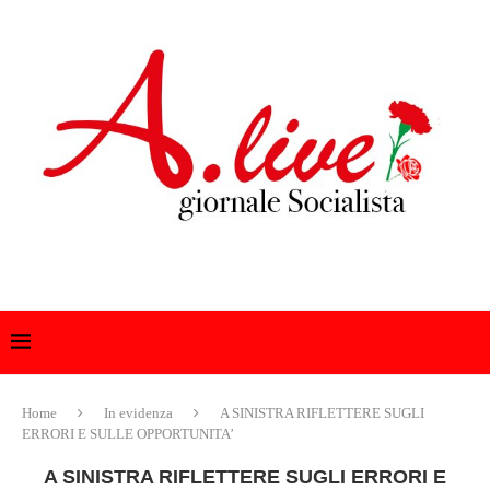
Home
In evidenza
A SINISTRA RIFLETTERE SUGLI
ERRORI E SULLE OPPORTUNITA’
A SINISTRA RIFLETTERE SUGLI ERRORI E