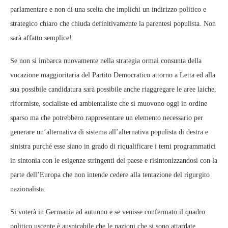
parlamentare e non di una scelta che implichi un indirizzo politico e
strategico chiaro che chiuda definitivamente la parentesi populista. Non
sarà affatto semplice!
Se non si imbarca nuovamente nella strategia ormai consunta della
vocazione maggioritaria del Partito Democratico attorno a Letta ed alla
sua possibile candidatura sarà possibile anche riaggregare le aree laiche,
riformiste, socialiste ed ambientaliste che si muovono oggi in ordine
sparso ma che potrebbero rappresentare un elemento necessario per
generare un’alternativa di sistema all’alternativa populista di destra e
sinistra purché esse siano in grado di riqualificare i temi programmatici
in sintonia con le esigenze stringenti del paese e risintonizzandosi con la
parte dell’Europa che non intende cedere alla tentazione del rigurgito
nazionalista.
Si voterà in Germania ad autunno e se venisse confermato il quadro
politico uscente è auspicabile che le nazioni che si sono attardate