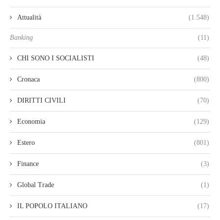
Attualità
(1.548)
Banking
(11)
CHI SONO I SOCIALISTI
(48)
Cronaca
(800)
DIRITTI CIVILI
(70)
Economia
(129)
Estero
(801)
Finance
(3)
Global Trade
(1)
IL POPOLO ITALIANO
(17)