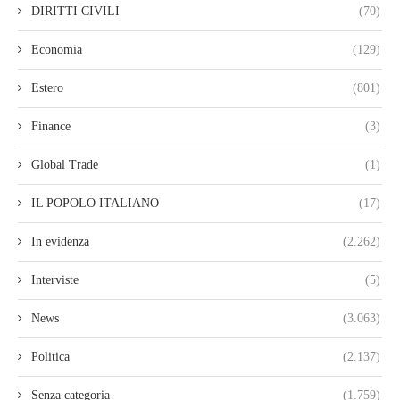
DIRITTI CIVILI
(70)
Economia
(129)
Estero
(801)
Finance
(3)
Global Trade
(1)
IL POPOLO ITALIANO
(17)
In evidenza
(2.262)
Interviste
(5)
News
(3.063)
Politica
(2.137)
Senza categoria
(1.759)