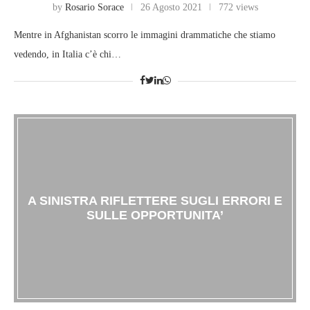
by
Rosario Sorace
26 Agosto 2021
772 views
Mentre in Afghanistan scorro le immagini drammatiche che stiamo
vedendo, in Italia c’è chi…
A SINISTRA RIFLETTERE SUGLI ERRORI E
SULLE OPPORTUNITA’