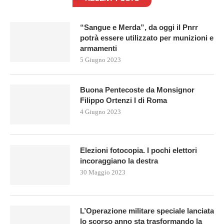
“Sangue e Merda”, da oggi il Pnrr
potrà essere utilizzato per munizioni e
armamenti
5 Giugno 2023
Buona Pentecoste da Monsignor
Filippo Ortenzi I di Roma
4 Giugno 2023
Elezioni fotocopia. I pochi elettori
incoraggiano la destra
30 Maggio 2023
L’Operazione militare speciale lanciata
lo scorso anno sta trasformando la