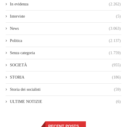
In evidenza
(2.262)
Interviste
(5)
News
(3.063)
Politica
(2.137)
Senza categoria
(1.759)
SOCIETÀ
(955)
STORIA
(186)
Storia dei socialisti
(59)
ULTIME NOTIZIE
(6)
RECENT POSTS