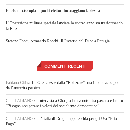
Elezioni fotocopia. I pochi elettori incoraggiano la destra
L’Operazione militare speciale lanciata lo scorso anno sta trasformando
la Russia
Stefano Fabei, Armando Rocchi. Il Prefetto del Duce a Perugia
COMMENTI RECENTI
Fabiano Citi
su
La Grecia esce dalla “Red zone”, ma il contraccolpo
dell’austerità persiste
CITI FABIANO
su
Intervista a Giorgio Benvenuto, tra passato e futuro:
“Bisogna recuperare i valori del socialismo democratico”
CITI FABIANO
su
L’Italia di Draghi apparecchia per gli Usa “E io
Pago”