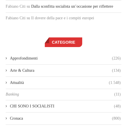
Fabiano Citi
su
Dalla sconfitta socialista un’occasione per riflettere
Fabiano Citi
su Il dovere della pace e i compiti europei
CATEGORIE
Approfondimenti
(226)
Arte & Cultura
(134)
Attualità
(1.548)
Banking
(11)
CHI SONO I SOCIALISTI
(48)
Cronaca
(800)