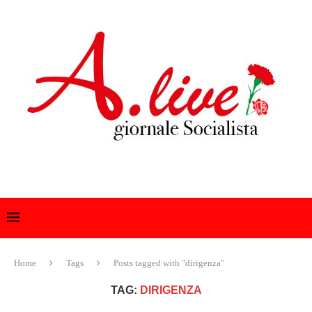
Home
Tags
Posts tagged with "dirigenza"
TAG:
DIRIGENZA