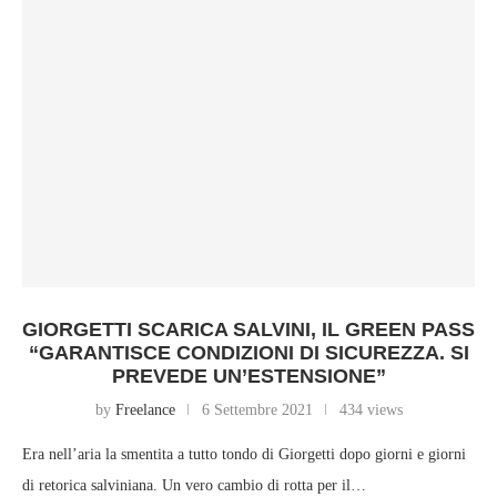
GIORGETTI SCARICA SALVINI, IL GREEN PASS
“GARANTISCE CONDIZIONI DI SICUREZZA. SI
PREVEDE UN’ESTENSIONE”
by
Freelance
6 Settembre 2021
434 views
Era nell’aria la smentita a tutto tondo di Giorgetti dopo giorni e giorni
di retorica salviniana. Un vero cambio di rotta per il…