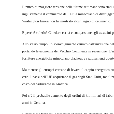
Il punto di maggiore tensione nelle ultime settimane sono stati i
ingiustamente il commercio dall’UE e minacciano di distruggere
Washington finora non ha mostrato alcun segno di cedimento.
E perché volerlo! Chiedere carità e compassione agli assassini 
Allo stesso tempo, lo sconvolgimento causato dall’invasione dell
portando le economie del Vecchio Continente in recessione. L’inf
forniture energetiche minacciano blackout e razionamenti quest
Ma mentre gli europei cercano di levarsi il cappio energetico r
caro. I paesi dell’UE acquistano il gas degli Stati Uniti, ma il 
costo del carburante in America.
Poi c’è il probabile aumento degli ordini di kit militari di fabb
armi in Ucraina.