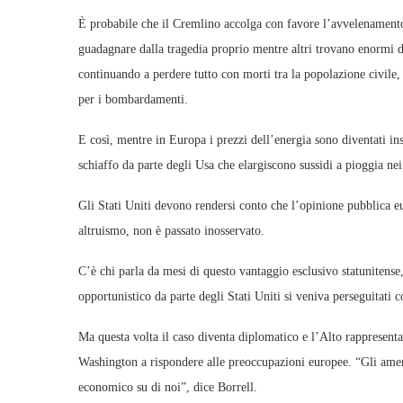
È probabile che il Cremlino accolga con favore l’avvelenamento 
guadagnare dalla tragedia proprio mentre altri trovano enormi di
continuando a perdere tutto con morti tra la popolazione civile, 
per i bombardamenti.
E così, mentre in Europa i prezzi dell’energia sono diventati inso
schiaffo da parte degli Usa che elargiscono sussidi a pioggia nei
Gli Stati Uniti devono rendersi conto che l’opinione pubblica 
altruismo, non è passato inosservato.
C’è chi parla da mesi di questo vantaggio esclusivo statunitens
opportunistico da parte degli Stati Uniti si veniva perseguitati 
Ma questa volta il caso diventa diplomatico e l’
Alto rappresenta
Washington a rispondere alle preoccupazioni europee. “Gli amer
economico su di noi”, dice Borrell.