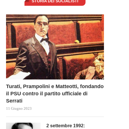
STORIA DEI SOCIALISTI
Turati, Prampolini e Matteotti, fondando
il PSU contro il partito ufficiale di
Serrati
11 Giugno 2023
2 settembre 1992: