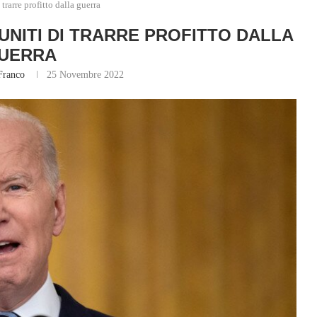
trarre profitto dalla guerra
 UNITI DI TRARRE PROFITTO DALLA
UERRA
Franco
25 Novembre 2022