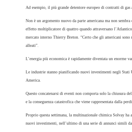
Ad esempio, il più grande detentore europeo di contratti di gas 
Non è un argomento nuovo da parte americana ma non sembra con
effetto moltiplicatore di quattro quando attraversano l’Atlantic
mercato interno Thierry Breton. “Certo che gli americani sono 
alleati”.
L’energia più economica è rapidamente diventata un enorme van
Le industrie stanno pianificando nuovi investimenti negli Stati Un
America.
Questo concatenarsi di eventi non comporta solo la chiusura delle
e la conseguenza catastrofica che viene rappresentata dalla perdi
Proprio questa settimana, la multinazionale chimica Solvay ha an
nuovi investimenti, nell’ultimo di una serie di annunci simili da 