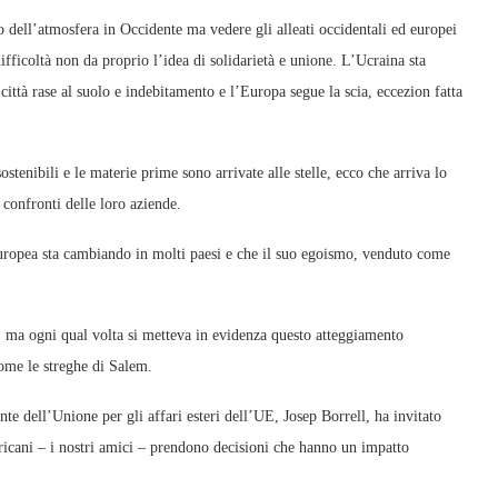
dell’atmosfera in Occidente ma vedere gli alleati occidentali ed europei
fficoltà non da proprio l’idea di solidarietà e unione. L’Ucraina sta
città rase al suolo e indebitamento e l’Europa segue la scia, eccezion fatta
stenibili e le materie prime sono arrivate alle stelle, ecco che arriva lo
 confronti delle loro aziende.
europea sta cambiando in molti paesi e che il suo egoismo, venduto come
e, ma ogni qual volta si metteva in evidenza questo atteggiamento
come le streghe di Salem.
nte dell’Unione per gli affari esteri
dell’UE, Josep Borrell, ha invitato
icani – i nostri amici – prendono decisioni che hanno un impatto