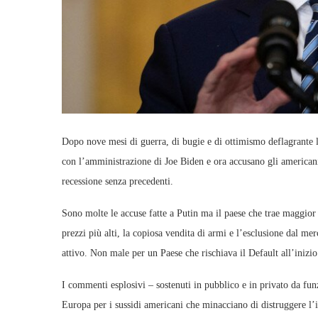
Dopo nove mesi di guerra, di bugie e di ottimismo deflagrante l’
con l’amministrazione di Joe Biden e ora accusano gli americani
recessione senza precedenti.
Sono molte le accuse fatte a Putin ma il paese che trae maggior 
prezzi più alti, la copiosa vendita di armi e l’esclusione dal me
attivo. Non male per un Paese che rischiava il Default all’inizio
I commenti esplosivi – sostenuti in pubblico e in privato da funz
Europa per i sussidi americani che minacciano di distruggere l’