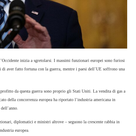
Occidente inizia a sgretolarsi. I massimi funzionari europei sono furiosi
 di aver fatto fortuna con la guerra, mentre i paesi dell’UE soffrono una
profitto da questa guerra sono proprio gli Stati Uniti. La vendita di gas a
rcato della concorrenza europea ha riportato l’industria americana in
 dell’anno.
ionari, diplomatici e ministri altrove – seguono la crescente rabbia in
industria europea.