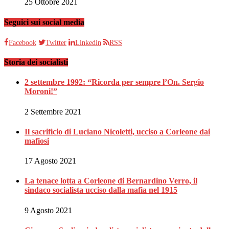
25 Ottobre 2021
Seguici sui social media
Facebook
Twitter
Linkedin
RSS
Storia dei socialisti
2 settembre 1992: “Ricorda per sempre l’On. Sergio
Moroni!”
2 Settembre 2021
Il sacrificio di Luciano Nicoletti, ucciso a Corleone dai
mafiosi
17 Agosto 2021
La tenace lotta a Corleone di Bernardino Verro, il
sindaco socialista ucciso dalla mafia nel 1915
9 Agosto 2021