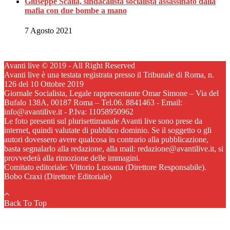
Giuseppe Scalia, sindacalista socialista assassinato dalla
mafia con due bombe a mano
7 Agosto 2021
Avanti live © 2019 - All Right Reserved
Avanti live è una testata registrata presso il Tribunale di Roma, n.
126 del 10 Ottobre 2019
Giornale Socialista, Legale rappresentante Omar Simone – Via del
Bufalo 138A, 00187 Roma – Tel.06. 8841463 - Email:
info@avantilive.it - P.Iva: 11058950962
Le foto presenti sul plurisettimanale Avanti live sono prese da
internet, quindi valutate di pubblico dominio. Se il soggetto o gli
autori dovessero avere qualcosa in contrario alla pubblicazione,
basta segnalarlo alla redazione, alla mail: redazione@avantilive.it, si
provvederà alla rimozione delle immagini.
Comitato editoriale: Vittorio Lussana (Direttore Responsabile).
Bobo Craxi (Direttore Editoriale)
Back To Top