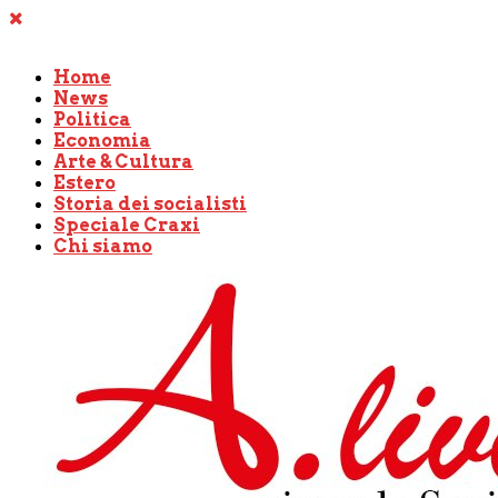
Home
News
Politica
Economia
Arte & Cultura
Estero
Storia dei socialisti
Speciale Craxi
Chi siamo