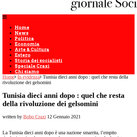
Home
News
Politica
Economia
Arte & Cultura
Estero
Storia dei socialisti
Speciale Craxi
Chi siamo
Home
In evidenza
Tunisia dieci anni dopo : quel che resta della
rivoluzione dei gelsomini
Tunisia dieci anni dopo : quel che resta
della rivoluzione dei gelsomini
written by
Bobo Craxi
12 Gennaio 2021
La Tunisia dieci anni dopo è una nazione smarrita, l’empito