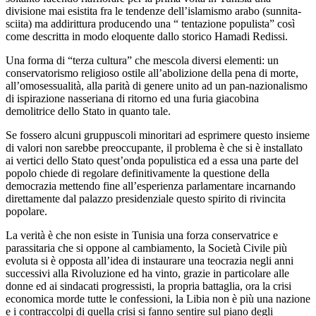
divisione mai esistita fra le tendenze dell’islamismo arabo (sunnita-
sciita) ma addirittura producendo una “ tentazione populista” così
come descritta in modo eloquente dallo storico Hamadi Redissi.
Una forma di “terza cultura” che mescola diversi elementi: un
conservatorismo religioso ostile all’abolizione della pena di morte,
all’omosessualità, alla parità di genere unito ad un pan-nazionalismo
di ispirazione nasseriana di ritorno ed una furia giacobina
demolitrice dello Stato in quanto tale.
Se fossero alcuni gruppuscoli minoritari ad esprimere questo insieme
di valori non sarebbe preoccupante, il problema è che si è installato
ai vertici dello Stato quest’onda populistica ed a essa una parte del
popolo chiede di regolare definitivamente la questione della
democrazia mettendo fine all’esperienza parlamentare incarnando
direttamente dal palazzo presidenziale questo spirito di rivincita
popolare.
La verità è che non esiste in Tunisia una forza conservatrice e
parassitaria che si oppone al cambiamento, la Società Civile più
evoluta si è opposta all’idea di instaurare una teocrazia negli anni
successivi alla Rivoluzione ed ha vinto, grazie in particolare alle
donne ed ai sindacati progressisti, la propria battaglia, ora la crisi
economica morde tutte le confessioni, la Libia non è più una nazione
e i contraccolpi di quella crisi si fanno sentire sul piano degli