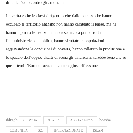
di là dell’odio contro gli americani.
La verità è che le classi dirigenti scelte dalle potenze che hanno
occupato il territorio afghano non hanno cambiato il paese, ma ne
hanno rapinato le risorse, hanno reso ancora più corrotta
l’amministrazione pubblica, hanno sfruttato le popolazioni
aggravandone le condizioni di povertà, hanno tollerato la produzione e
lo spaccio dell’oppio. Usciti di scena gli americani, sarebbe bene che su
questi temi l’Europa facesse una coraggiosa riflessione.
#draghi
bombe
#EUROPA
#ITALIA
AFGHANISTAN
COMUNITÀ
G20
INTERNAZIONALE
ISLAM