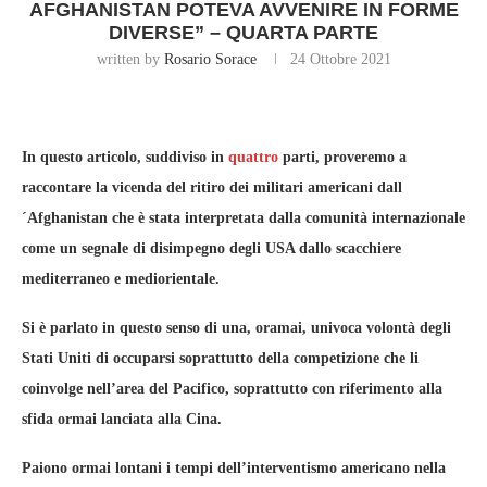
AFGHANISTAN POTEVA AVVENIRE IN FORME
DIVERSE” – QUARTA PARTE
written by
Rosario Sorace
24 Ottobre 2021
In questo articolo, suddiviso in
quattro
parti, proveremo a
raccontare la vicenda del ritiro dei militari americani dall
´Afghanistan che è stata interpretata dalla comunità internazionale
come un segnale di disimpegno degli USA dallo scacchiere
mediterraneo e mediorientale.
Si è parlato in questo senso di una, oramai, univoca volontà degli
Stati Uniti di occuparsi soprattutto della competizione che li
coinvolge nell’area del Pacifico, soprattutto con riferimento alla
sfida ormai lanciata alla Cina.
Paiono ormai lontani i tempi dell’interventismo americano nella