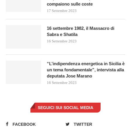
compaiono sulle coste
17 Settembre 2023
16 settembre 1982, il Massacro di
Sabra e Shatila
16 Settembre 2023
“L’indipendenza energetica in Sicilia è
un tema fondamentale”, intervista alla
deputata Jose Marano
16 Settembre 2023
SEGUICI SUI SOCIAL MEDIA
FACEBOOK
TWITTER