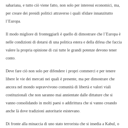
sahariana, e tutto ciò viene fatto, non solo per interessi economici, ma,
per creare dei presidi politici attraverso i quali sfidare innanzitutto
l’Europa.
Il modo migliore di fronteggiarli è quello di dimostrare che l’Europa è
nelle condizioni di dotarsi di una politica estera e della difesa che faccia
valere la propria opinione di cui tutte le grandi potenze devono tener
conto.
Deve fare ciò non solo per difendere i propri commerci e per tenere
libere le vie dei mercati nei quali è presente, ma per dimostrare che
ancora nel mondo sopravvivono comunità di libertà e valori viali
costituzionali che non saranno mai annientate dalle dittature che si
vanno consolidando in molti paesi o addirittura che si vanno creando
anche là dove tradizioni autoritarie esistevano.
Di fronte alla minaccia di uno stato terrorista che si insedia a Kabul, o