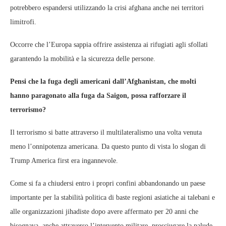
potrebbero espandersi utilizzando la crisi afghana anche nei territori
limitrofi.
Occorre che l’Europa sappia offrire assistenza ai rifugiati agli sfollati
garantendo la mobilità e la sicurezza delle persone.
Pensi che la fuga degli americani dall’Afghanistan, che molti
hanno paragonato alla fuga da Saigon, possa rafforzare il
terrorismo?
Il terrorismo si batte attraverso il multilateralismo una volta venuta
meno l’onnipotenza americana. Da questo punto di vista lo slogan di
Trump America first era ingannevole.
Come si fa a chiudersi entro i propri confini abbandonando un paese
importante per la stabilità politica di baste regioni asiatiche ai talebani e
alle organizzazioni jihadiste dopo avere affermato per 20 anni che
bisognava, anche attraverso l’intervento militare, prosciugare la palude