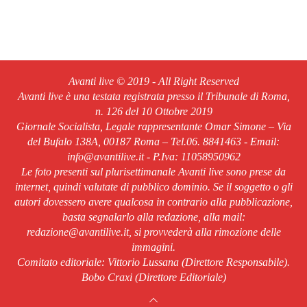
Avanti live © 2019 - All Right Reserved
Avanti live è una testata registrata presso il Tribunale di Roma,
n. 126 del 10 Ottobre 2019
Giornale Socialista, Legale rappresentante Omar Simone – Via
del Bufalo 138A, 00187 Roma – Tel.06. 8841463 - Email:
info@avantilive.it - P.Iva: 11058950962
Le foto presenti sul plurisettimanale Avanti live sono prese da
internet, quindi valutate di pubblico dominio. Se il soggetto o gli
autori dovessero avere qualcosa in contrario alla pubblicazione,
basta segnalarlo alla redazione, alla mail:
redazione@avantilive.it, si provvederà alla rimozione delle
immagini.
Comitato editoriale: Vittorio Lussana (Direttore Responsabile).
Bobo Craxi (Direttore Editoriale)