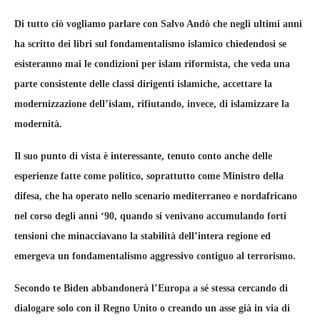
Di tutto ciò vogliamo parlare con Salvo Andò che negli ultimi anni
ha scritto dei libri sul fondamentalismo islamico chiedendosi se
esisteranno mai le condizioni per islam riformista, che veda una
parte consistente delle classi dirigenti islamiche, accettare la
modernizzazione dell’islam, rifiutando, invece, di islamizzare la
modernità.
Il suo punto di vista è interessante, tenuto conto anche delle
esperienze fatte come politico, soprattutto come Ministro della
difesa, che ha operato nello scenario mediterraneo e nordafricano
nel corso degli anni ‘90, quando si venivano accumulando forti
tensioni che minacciavano la stabilità dell’intera regione ed
emergeva un fondamentalismo aggressivo contiguo al terrorismo.
Secondo te Biden abbandonerà l’Europa a sé stessa cercando di
dialogare solo con il Regno Unito o creando un asse già in via di