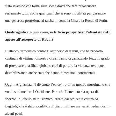
stato islamico che torna sulla scena dovrebbe fare preoccupare
seriamente tutti, anche quei paesi che si sono mobilitati per garantire
una generosa protezione ai talebani, come la Cina e la Russia di Putin.
Quale significato può avere, se letto in prospettiva, l’attentato del 1
agosto all’aeroporto di Kabul?
L’attacco terroristico contro l’ aeroporto di Kabul, che ha prodotto
centinaia di vittime, dimostra che si vanno organizzando forze in grado
di provocare una Jihad globale, cioè di portare la violenza ovunque,
destabilizzando anche stati che hanno dimensioni continentali.
Oggi l’Afghanistan è divenuto l’epicentro di un mondo musulmano che
vuole sottomettere l Occidente. Pare che l’attentato sia opera di
spezzoni di quello stato islamico, creato dal sedicente califfo Al
Bagdadi, che è stato sconfitto sul piano militare ma va reinsediandosi in
alcuni paesi.