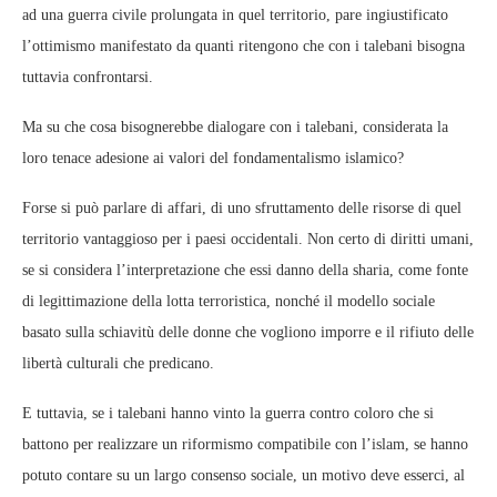
ad una guerra civile prolungata in quel territorio, pare ingiustificato
l’ottimismo manifestato da quanti ritengono che con i talebani bisogna
tuttavia confrontarsi.
Ma su che cosa bisognerebbe dialogare con i talebani, considerata la
loro tenace adesione ai valori del fondamentalismo islamico?
Forse si può parlare di affari, di uno sfruttamento delle risorse di quel
territorio vantaggioso per i paesi occidentali. Non certo di diritti umani,
se si considera l’interpretazione che essi danno della sharia, come fonte
di legittimazione della lotta terroristica, nonché il modello sociale
basato sulla schiavitù delle donne che vogliono imporre e il rifiuto delle
libertà culturali che predicano.
E tuttavia, se i talebani hanno vinto la guerra contro coloro che si
battono per realizzare un riformismo compatibile con l’islam, se hanno
potuto contare su un largo consenso sociale, un motivo deve esserci, al