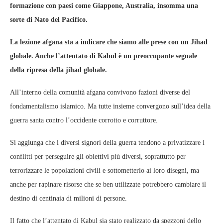
formazione con paesi come Giappone, Australia, insomma una
sorte di Nato del Pacifico.
La lezione afgana sta a indicare che siamo alle prese con un Jihad
globale. Anche l’attentato di Kabul è un preoccupante segnale
della ripresa della jihad globale.
All’interno della comunità afgana convivono fazioni diverse del
fondamentalismo islamico. Ma tutte insieme convergono sull’idea della
guerra santa contro l’occidente corrotto e corruttore.
Si aggiunga che i diversi signori della guerra tendono a privatizzare i
conflitti per perseguire gli obiettivi più diversi, soprattutto per
terrorizzare le popolazioni civili e sottometterlo ai loro disegni, ma
anche per rapinare risorse che se ben utilizzate potrebbero cambiare il
destino di centinaia di milioni di persone.
Il fatto che l’attentato di Kabul sia stato realizzato da spezzoni dello