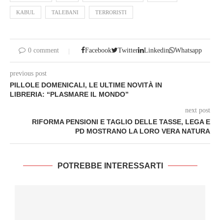
KABUL
TALEBANI
TERRORISTI
0 comment
Facebook
Twitter
Linkedin
Whatsapp
previous post
PILLOLE DOMENICALI, LE ULTIME NOVITÀ IN
LIBRERIA: “PLASMARE IL MONDO”
next post
RIFORMA PENSIONI E TAGLIO DELLE TASSE, LEGA E
PD MOSTRANO LA LORO VERA NATURA
POTREBBE INTERESSARTI