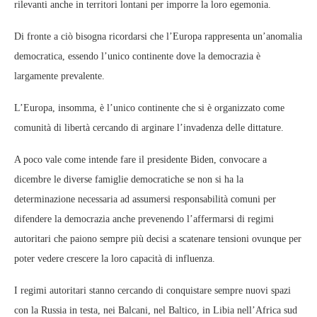
rilevanti anche in territori lontani per imporre la loro egemonia.
Di fronte a ciò bisogna ricordarsi che l’Europa rappresenta un’anomalia
democratica, essendo l’unico continente dove la democrazia è
largamente prevalente.
L’Europa, insomma, è l’unico continente che si è organizzato come
comunità di libertà cercando di arginare l’invadenza delle dittature.
A poco vale come intende fare il presidente Biden, convocare a
dicembre le diverse famiglie democratiche se non si ha la
determinazione necessaria ad assumersi responsabilità comuni per
difendere la democrazia anche prevenendo l’affermarsi di regimi
autoritari che paiono sempre più decisi a scatenare tensioni ovunque per
poter vedere crescere la loro capacità di influenza.
I regimi autoritari stanno cercando di conquistare sempre nuovi spazi
con la Russia in testa, nei Balcani, nel Baltico, in Libia nell’Africa sud