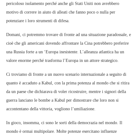
pericoloso isolamento perché anche gli Stati Uniti non avrebbero
motivo di correre in aiuto di alleati che fanno poco o nulla per
potenziare i loro strumenti di difesa.
Domani, ci potremmo trovare di fronte ad una situazione paradossale, e
cioè che gli americani dovendo affrontare la Cina potrebbero preferire
una Russia forte a un ‘Europa inesistente. L’alleanza atlantica ha un
valore enorme perché trasforma l’Europa in un attore strategico.
Ci troviamo di fronte a un nuovo scenario internazionale a seguito di
quanto è accaduto a Kabul, con la prima potenza al mondo che si ritira
da un paese che dichiarava di voler ricostruire, mentre i signori della
guerra lanciano le bombe a Kabul per dimostrare che loro non si
accontentano della vittoria, vogliono l’umiliazione.
In gioco, insomma, ci sono le sorti della democrazia nel mondo. Il
mondo è ormai multipolare. Molte potenze esercitano influenze