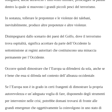
dentro la quale si muovono i grandi piccoli pesci del terrorismo.
In sostanza, tollerare le prepotenze e le violenze dei talebani,
inevitabilmente, produce altre prepotenze e altre violenze.
Disimpegnarsi dallo scenario dei paesi del Golfo, dove il terrorismo
trova ospitalità, significa accettare da parte dell’Occidente la
sottomissione ai regimi autoritari che costituiscono una minaccia
permanente per l’Occidente.
Occorre quindi dimostrare che l’Europa sa difendersi da sola, anche se
è bene che essa si difenda nel contesto dell’alleanza occidentale.
Se l’Europa non è in grado in certi frangenti di dimostrare la propria
autorevolezza e un’adeguata voglia di fare, disponendo degli strumenti
per intervenire nelle crisi, potrebbe domani trovarsi di fronte alle
grandi emergenze che oggettivamente la coinvolgono in uno stato di