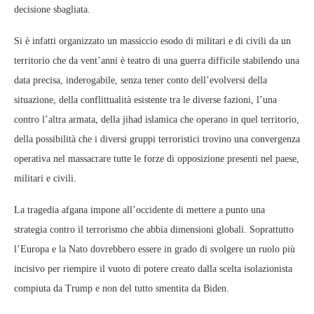
decisione sbagliata.
Si è infatti organizzato un massiccio esodo di militari e di civili da un
territorio che da vent’anni è teatro di una guerra difficile stabilendo una
data precisa, inderogabile, senza tener conto dell’evolversi della
situazione, della conflittualità esistente tra le diverse fazioni, l’una
contro l’altra armata, della jihad islamica che operano in quel territorio,
della possibilità che i diversi gruppi terroristici trovino una convergenza
operativa nel massacrare tutte le forze di opposizione presenti nel paese,
militari e civili.
La tragedia afgana impone all’occidente di mettere a punto una
strategia contro il terrorismo che abbia dimensioni globali. Soprattutto
l’Europa e la Nato dovrebbero essere in grado di svolgere un ruolo più
incisivo per riempire il vuoto di potere creato dalla scelta isolazionista
compiuta da Trump e non del tutto smentita da Biden.