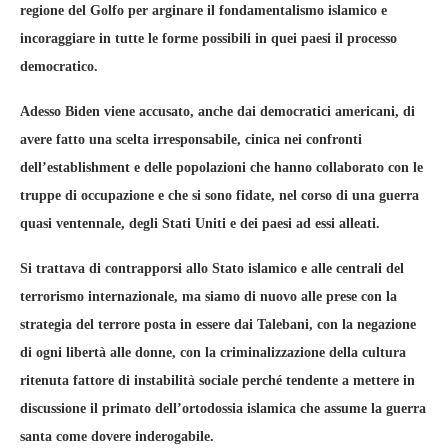
regione del Golfo per arginare il fondamentalismo islamico e
incoraggiare in tutte le forme possibili in quei paesi il processo
democratico.
Adesso Biden viene accusato, anche dai democratici americani, di
avere fatto una scelta irresponsabile, cinica nei confronti
dell’establishment e delle popolazioni che hanno collaborato con le
truppe di occupazione e che si sono fidate, nel corso di una guerra
quasi ventennale, degli Stati Uniti e dei paesi ad essi alleati.
Si trattava di contrapporsi allo Stato islamico e alle centrali del
terrorismo internazionale, ma siamo di nuovo alle prese con la
strategia del terrore posta in essere dai Talebani, con la negazione
di ogni libertà alle donne, con la criminalizzazione della cultura
ritenuta fattore di instabilità sociale perché tendente a mettere in
discussione il primato dell’ortodossia islamica che assume la guerra
santa come dovere inderogabile.