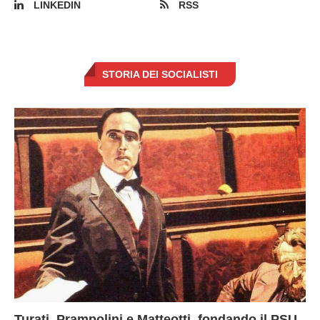
LINKEDIN
RSS
STORIA DEI SOCIALISTI
Turati, Prampolini e Matteotti, fondando il PSU