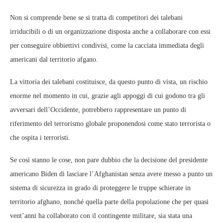
Non si comprende bene se si tratta di competitori dei talebani
irriducibili o di un organizzazione disposta anche a collaborare con essi
per conseguire obbiettivi condivisi, come la cacciata immediata degli
americani dal territorio afgano.
La vittoria dei talebani costituisce, da questo punto di vista, un rischio
enorme nel momento in cui, grazie agli appoggi di cui godono tra gli
avversari dell’Occidente, potrebbero rappresentare un punto di
riferimento del terrorismo globale proponendosi come stato terrorista o
che ospita i terroristi.
Se così stanno le cose, non pare dubbio che la decisione del presidente
americano Biden di lasciare l’Afghanistan senza avere messo a punto un
sistema di sicurezza in grado di proteggere le truppe schierate in
territorio afghano, nonché quella parte della popolazione che per quasi
vent’anni ha collaborato con il contingente militare, sia stata una