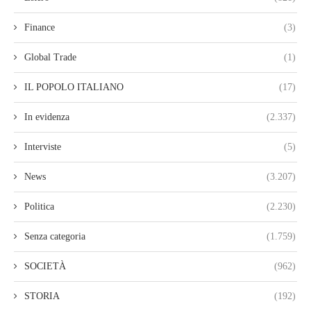
Finance
(3)
Global Trade
(1)
IL POPOLO ITALIANO
(17)
In evidenza
(2.337)
Interviste
(5)
News
(3.207)
Politica
(2.230)
Senza categoria
(1.759)
SOCIETÀ
(962)
STORIA
(192)