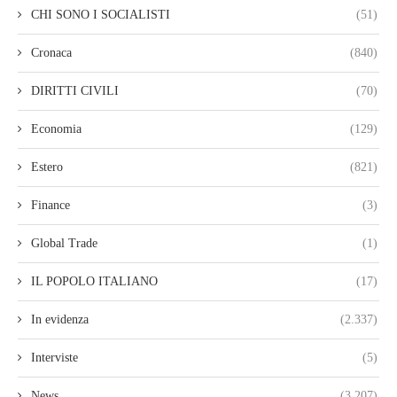
CHI SONO I SOCIALISTI
(51)
Cronaca
(840)
DIRITTI CIVILI
(70)
Economia
(129)
Estero
(821)
Finance
(3)
Global Trade
(1)
IL POPOLO ITALIANO
(17)
In evidenza
(2.337)
Interviste
(5)
News
(3.207)