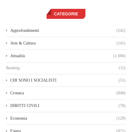
CATEGORIE
Approfondimenti
(242)
Arte & Cultura
(141)
Attualità
(1.606)
Banking
(11)
CHI SONO I SOCIALISTI
(51)
Cronaca
(840)
DIRITTI CIVILI
(70)
Economia
(129)
Estero
(821)