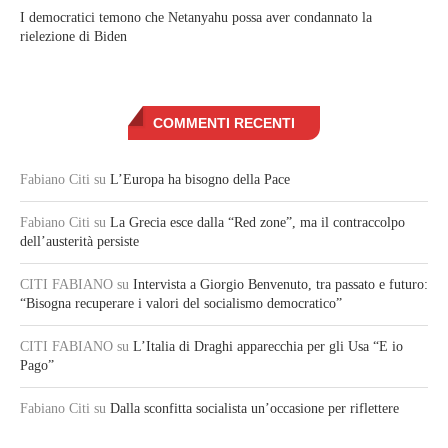
I democratici temono che Netanyahu possa aver condannato la
rielezione di Biden
COMMENTI RECENTI
Fabiano Citi
su
L’Europa ha bisogno della Pace
Fabiano Citi
su
La Grecia esce dalla “Red zone”, ma il contraccolpo
dell’austerità persiste
CITI FABIANO
su
Intervista a Giorgio Benvenuto, tra passato e futuro:
“Bisogna recuperare i valori del socialismo democratico”
CITI FABIANO
su
L’Italia di Draghi apparecchia per gli Usa “E io
Pago”
Fabiano Citi
su
Dalla sconfitta socialista un’occasione per riflettere