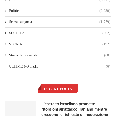
Politica
(2.230)
Senza categoria
(1.759)
SOCIETÀ
(962)
STORIA
(192)
Storia dei socialisti
(60)
ULTIME NOTIZIE
(6)
RECENT POSTS
L’esercito israeliano promette
ritorsioni all’attacco iraniano mentre
crescono le richieste di moderazione