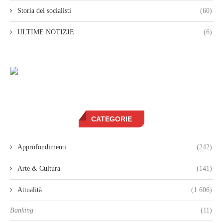
Storia dei socialisti
(60)
ULTIME NOTIZIE
(6)
CATEGORIE
Approfondimenti
(242)
Arte & Cultura
(141)
Attualità
(1.606)
Banking
(11)