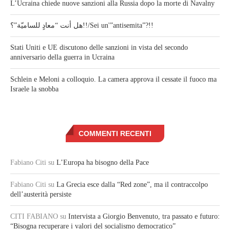
L’Ucraina chiede nuove sanzioni alla Russia dopo la morte di Navalny
هل أنت “معادٍ للساميّة”؟!!/Sei un'”antisemita”?!!
Stati Uniti e UE discutono delle sanzioni in vista del secondo
anniversario della guerra in Ucraina
Schlein e Meloni a colloquio. La camera approva il cessate il fuoco ma
Israele la snobba
COMMENTI RECENTI
Fabiano Citi
su
L’Europa ha bisogno della Pace
Fabiano Citi
su
La Grecia esce dalla “Red zone”, ma il contraccolpo
dell’austerità persiste
CITI FABIANO
su
Intervista a Giorgio Benvenuto, tra passato e futuro:
“Bisogna recuperare i valori del socialismo democratico”