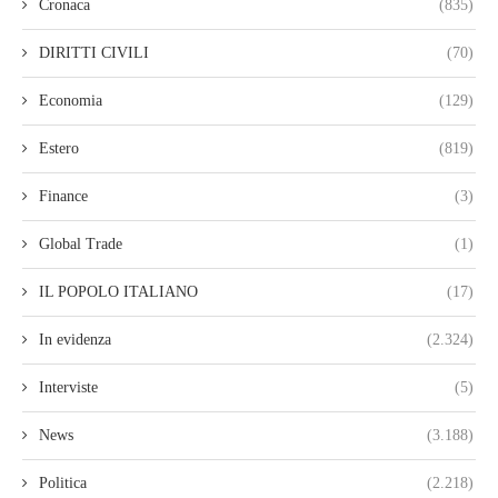
Cronaca
(835)
DIRITTI CIVILI
(70)
Economia
(129)
Estero
(819)
Finance
(3)
Global Trade
(1)
IL POPOLO ITALIANO
(17)
In evidenza
(2.324)
Interviste
(5)
News
(3.188)
Politica
(2.218)