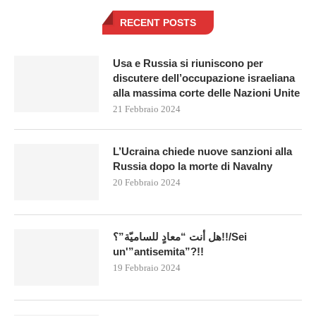
RECENT POSTS
Usa e Russia si riuniscono per
discutere dell’occupazione israeliana
alla massima corte delle Nazioni Unite
21 Febbraio 2024
L’Ucraina chiede nuove sanzioni alla
Russia dopo la morte di Navalny
20 Febbraio 2024
هل أنت “معادٍ للساميّة”؟!!/Sei
un'”antisemita”?!!
19 Febbraio 2024