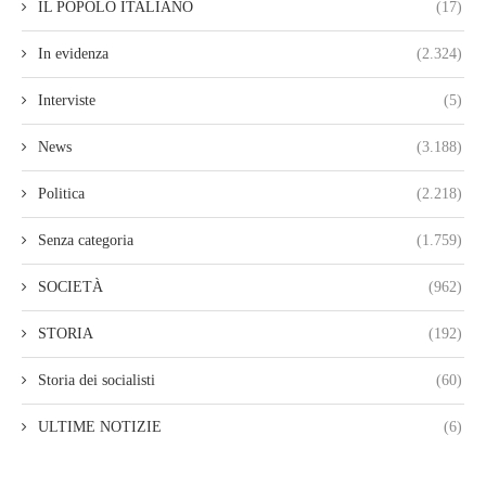
IL POPOLO ITALIANO
(17)
In evidenza
(2.324)
Interviste
(5)
News
(3.188)
Politica
(2.218)
Senza categoria
(1.759)
SOCIETÀ
(962)
STORIA
(192)
Storia dei socialisti
(60)
ULTIME NOTIZIE
(6)