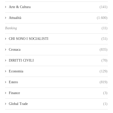
Arte & Cultura
(141)
Attualità
(1.600)
Banking
(11)
CHI SONO I SOCIALISTI
(51)
Cronaca
(835)
DIRITTI CIVILI
(70)
Economia
(129)
Estero
(819)
Finance
(3)
Global Trade
(1)