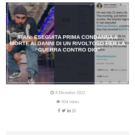
IRAN: ESEGUITA PRIMA CONDANNA A
MORTE AI DANNI DI UN RIVOLTOSO PER LA
“GUERRA CONTRO DIO”
8 Dicembre 2022
654 views