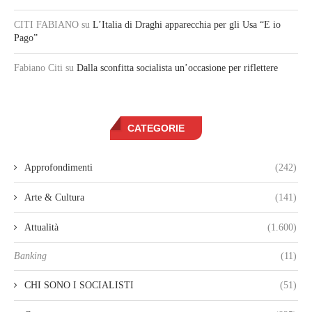
CITI FABIANO
su
L’Italia di Draghi apparecchia per gli Usa “E io
Pago”
Fabiano Citi
su
Dalla sconfitta socialista un’occasione per riflettere
CATEGORIE
Approfondimenti
(242)
Arte & Cultura
(141)
Attualità
(1.600)
Banking
(11)
CHI SONO I SOCIALISTI
(51)