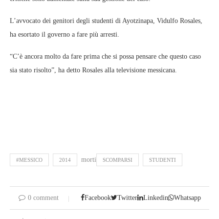
L’avvocato dei genitori degli studenti di Ayotzinapa, Vidulfo Rosales,
ha esortato il governo a fare più arresti.
“C’è ancora molto da fare prima che si possa pensare che questo caso
sia stato risolto”, ha detto Rosales alla televisione messicana.
morti
#MESSICO
2014
SCOMPARSI
STUDENTI
0 comment
Facebook
Twitter
Linkedin
Whatsapp