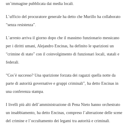
un’immagine pubblicata dai media locali.
L’ufficio del procuratore generale ha detto che Murillo ha collaborato
“senza resistenza”.
L’arresto arriva il giorno dopo che il massimo funzionario messicano
per i diritti umani, Alejandro Encinas, ha definito le sparizioni un
“crimine di stato” con il coinvolgimento di funzionari locali, statali e
federali.
“Cos’è successo? Una sparizione forzata dei ragazzi quella notte da
parte di autorità governative e gruppi criminali”, ha detto Encinas in
una conferenza stampa.
I livelli più alti dell’amministrazione di Pena Nieto hanno orchestrato
un insabbiamento, ha detto Encinas, compreso l’alterazione delle scene
del crimine e l’occultamento dei legami tra autorità e criminali.