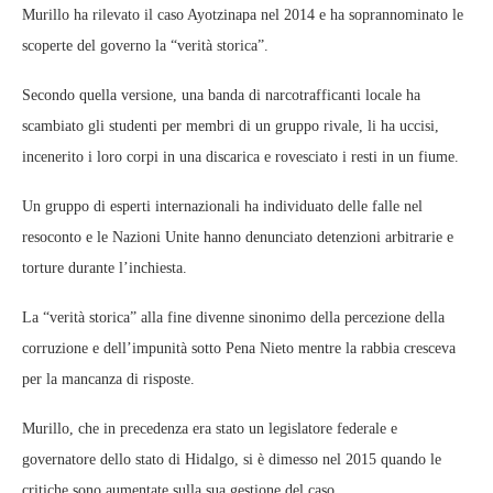
Murillo ha rilevato il caso Ayotzinapa nel 2014 e ha soprannominato le
scoperte del governo la “verità storica”.
Secondo quella versione, una banda di narcotrafficanti locale ha
scambiato gli studenti per membri di un gruppo rivale, li ha uccisi,
incenerito i loro corpi in una discarica e rovesciato i resti in un fiume.
Un gruppo di esperti internazionali ha individuato delle falle nel
resoconto e le Nazioni Unite hanno denunciato detenzioni arbitrarie e
torture durante l’inchiesta.
La “verità storica” ​​alla fine divenne sinonimo della percezione della
corruzione e dell’impunità sotto Pena Nieto mentre la rabbia cresceva
per la mancanza di risposte.
Murillo, che in precedenza era stato un legislatore federale e
governatore dello stato di Hidalgo, si è dimesso nel 2015 quando le
critiche sono aumentate sulla sua gestione del caso.