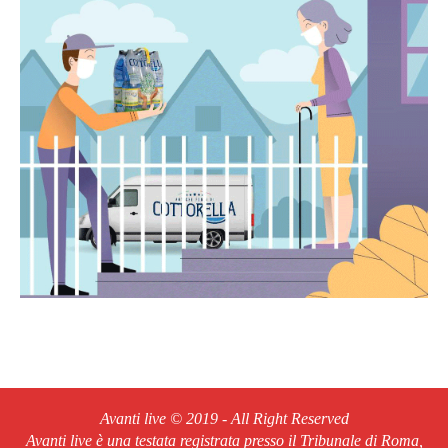
Avanti live © 2019 - All Right Reserved
Avanti live è una testata registrata presso il Tribunale di Roma,