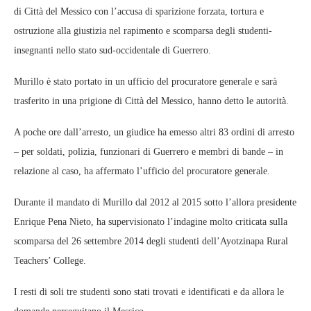
di Città del Messico con l’accusa di sparizione forzata, tortura e
ostruzione alla giustizia nel rapimento e scomparsa degli studenti-
insegnanti nello stato sud-occidentale di Guerrero.
Murillo è stato portato in un ufficio del procuratore generale e sarà
trasferito in una prigione di Città del Messico, hanno detto le autorità.
A poche ore dall’arresto, un giudice ha emesso altri 83 ordini di arresto
– per soldati, polizia, funzionari di Guerrero e membri di bande – in
relazione al caso, ha affermato l’ufficio del procuratore generale.
Durante il mandato di Murillo dal 2012 al 2015 sotto l’allora presidente
Enrique Pena Nieto, ha supervisionato l’indagine molto criticata sulla
scomparsa del 26 settembre 2014 degli studenti dell’Ayotzinapa Rural
Teachers’ College.
I resti di soli tre studenti sono stati trovati e identificati e da allora le