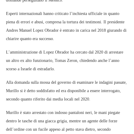
domande perseguitano il Messico.
Esperti internazionali hanno criticato l’inchiesta ufficiale in quanto
piena di errori e abusi, compresa la tortura dei testimoni. Il presidente
Andres Manuel Lopez Obrador è entrato in carica nel 2018 giurando di
chiarire quanto era successo.
L’amministrazione di Lopez Obrador ha cercato dal 2020 di arrestare
un altro ex alto funzionario, Tomas Zeron, chiedendo anche l’anno
scorso a Israele di estradarlo.
Alla domanda sulla mossa del governo di esaminare le indagini passate,
Murillo si è detto soddisfatto ed era disponibile a essere interrogato,
secondo quanto riferito dai media locali nel 2020.
Murillo è stato arrestato con indosso pantaloni neri, le mani piegate
dentro le tasche di una giacca grigia, mentre un agente delle forze
dell’ordine con un fucile appeso al petto stava dietro, secondo