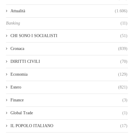
Attualità
(1.606)
Banking
(11)
CHI SONO I SOCIALISTI
(51)
Cronaca
(839)
DIRITTI CIVILI
(70)
Economia
(129)
Estero
(821)
Finance
(3)
Global Trade
(1)
IL POPOLO ITALIANO
(17)