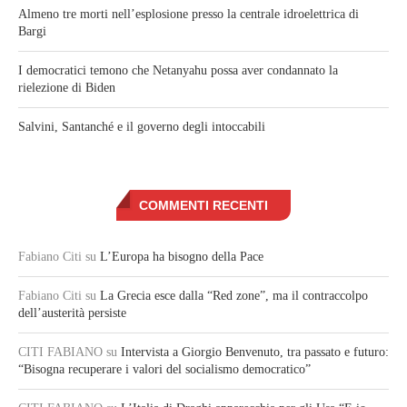
Almeno tre morti nell’esplosione presso la centrale idroelettrica di
Bargi
I democratici temono che Netanyahu possa aver condannato la
rielezione di Biden
Salvini, Santanché e il governo degli intoccabili
COMMENTI RECENTI
Fabiano Citi
su
L’Europa ha bisogno della Pace
Fabiano Citi
su
La Grecia esce dalla “Red zone”, ma il contraccolpo
dell’austerità persiste
CITI FABIANO
su
Intervista a Giorgio Benvenuto, tra passato e futuro:
“Bisogna recuperare i valori del socialismo democratico”