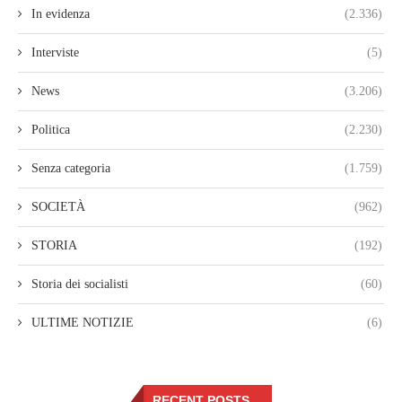
In evidenza
(2.336)
Interviste
(5)
News
(3.206)
Politica
(2.230)
Senza categoria
(1.759)
SOCIETÀ
(962)
STORIA
(192)
Storia dei socialisti
(60)
ULTIME NOTIZIE
(6)
RECENT POSTS