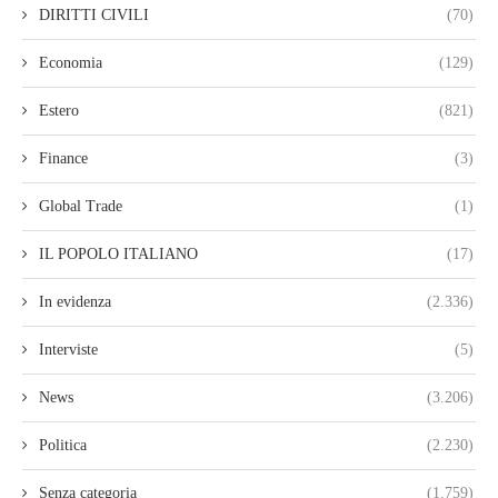
DIRITTI CIVILI
(70)
Economia
(129)
Estero
(821)
Finance
(3)
Global Trade
(1)
IL POPOLO ITALIANO
(17)
In evidenza
(2.336)
Interviste
(5)
News
(3.206)
Politica
(2.230)
Senza categoria
(1.759)