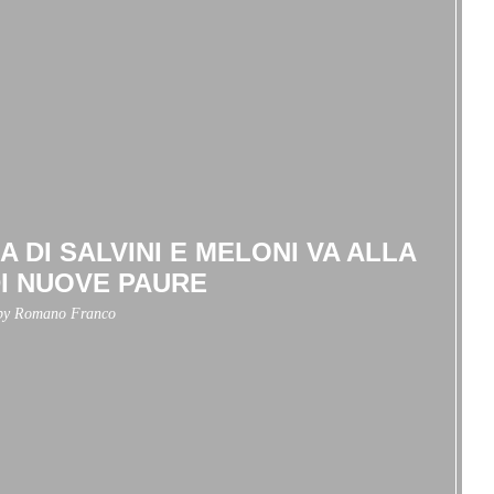
A DI SALVINI E MELONI VA ALLA
DI NUOVE PAURE
 by
Romano Franco