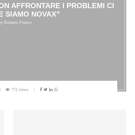
ON AFFRONTARE I PROBLEMI CI
E SIAMO NOVAX”
 by
Romano Franco
772 views