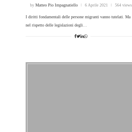
by
Matteo Pio Impagnatiello
6 Aprile 2021
564 views
I diritti fondamentali delle persone migranti vanno tutelati. Ma
nel rispetto delle legislazioni degli…