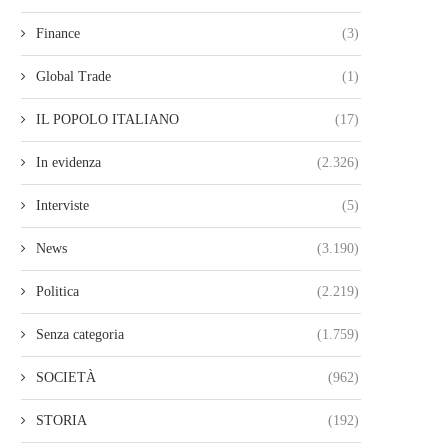
Finance
(3)
Global Trade
(1)
IL POPOLO ITALIANO
(17)
In evidenza
(2.326)
Interviste
(5)
News
(3.190)
Politica
(2.219)
Senza categoria
(1.759)
SOCIETÀ
(962)
STORIA
(192)