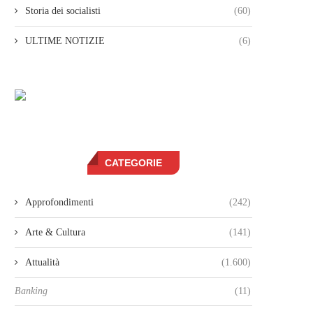
Storia dei socialisti
(60)
ULTIME NOTIZIE
(6)
CATEGORIE
Approfondimenti
(242)
Arte & Cultura
(141)
Attualità
(1.600)
Banking
(11)