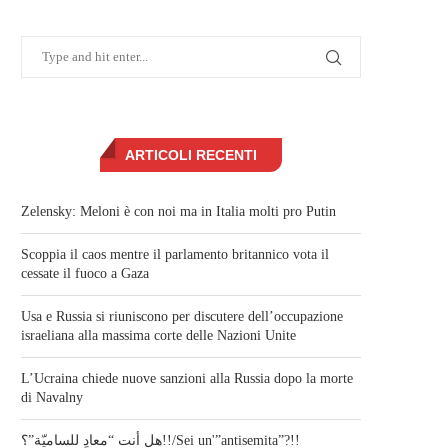
ARTICOLI RECENTI
Zelensky: Meloni è con noi ma in Italia molti pro Putin
Scoppia il caos mentre il parlamento britannico vota il
cessate il fuoco a Gaza
Usa e Russia si riuniscono per discutere dell’occupazione
israeliana alla massima corte delle Nazioni Unite
L’Ucraina chiede nuove sanzioni alla Russia dopo la morte
di Navalny
هل أنت “معادٍ للساميّة”؟!!/Sei un'”antisemita”?!!