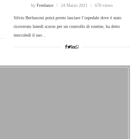
by
Freelance
24 Marzo 2021
670 views
Silvio Berlusconi potrà presto lasciare l’ospedale dove è stato
ricoverato lunedì scorso per un controllo di routine, ha detto
mercoledì il suo…