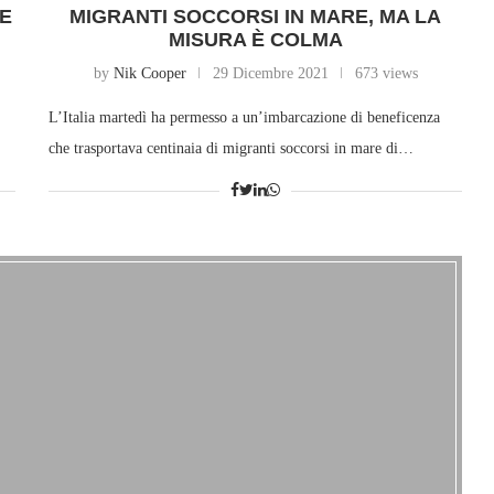
VE
MIGRANTI SOCCORSI IN MARE, MA LA
MISURA È COLMA
by
Nik Cooper
29 Dicembre 2021
673 views
L’Italia martedì ha permesso a un’imbarcazione di beneficenza
che trasportava centinaia di migranti soccorsi in mare di…