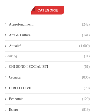
CATEGORIE
Approfondimenti
(242)
Arte & Cultura
(141)
Attualità
(1.600)
Banking
(11)
CHI SONO I SOCIALISTI
(51)
Cronaca
(836)
DIRITTI CIVILI
(70)
Economia
(129)
Estero
(819)