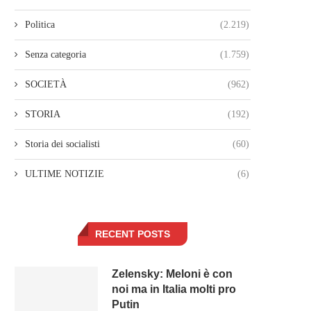
Politica
(2.219)
Senza categoria
(1.759)
SOCIETÀ
(962)
STORIA
(192)
Storia dei socialisti
(60)
ULTIME NOTIZIE
(6)
RECENT POSTS
Zelensky: Meloni è con
noi ma in Italia molti pro
Putin