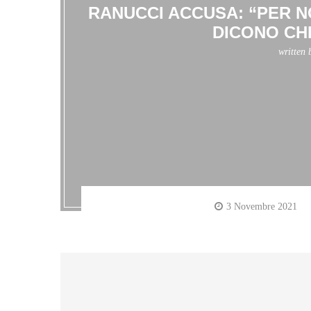
RANUCCI ACCUSA: “PER N
DICONO CH
written
3 Novembre 2021