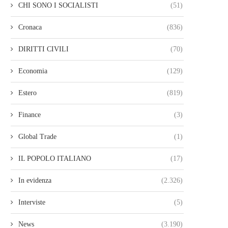
CHI SONO I SOCIALISTI
(51)
Cronaca
(836)
DIRITTI CIVILI
(70)
Economia
(129)
Estero
(819)
Finance
(3)
Global Trade
(1)
IL POPOLO ITALIANO
(17)
In evidenza
(2.326)
Interviste
(5)
News
(3.190)