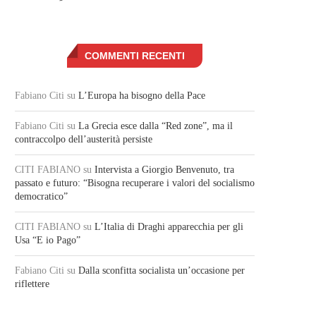
COMMENTI RECENTI
Fabiano Citi
su
L’Europa ha bisogno della Pace
Fabiano Citi
su
La Grecia esce dalla “Red zone”, ma il
contraccolpo dell’austerità persiste
CITI FABIANO
su
Intervista a Giorgio Benvenuto, tra
passato e futuro: “Bisogna recuperare i valori del socialismo
democratico”
CITI FABIANO
su
L’Italia di Draghi apparecchia per gli
Usa “E io Pago”
Fabiano Citi
su
Dalla sconfitta socialista un’occasione per
riflettere