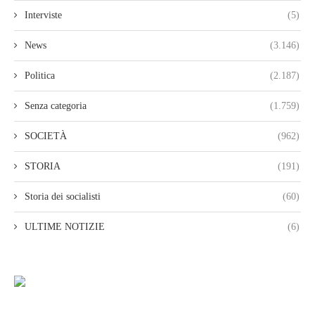
Interviste
(5)
News
(3.146)
Politica
(2.187)
Senza categoria
(1.759)
SOCIETÀ
(962)
STORIA
(191)
Storia dei socialisti
(60)
ULTIME NOTIZIE
(6)