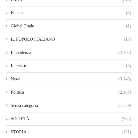
Finance
(3)
Global Trade
(1)
IL POPOLO ITALIANO
(17)
In evidenza
(2.302)
Interviste
(5)
News
(3.146)
Politica
(2.187)
Senza categoria
(1.759)
SOCIETÀ
(962)
STORIA
(191)