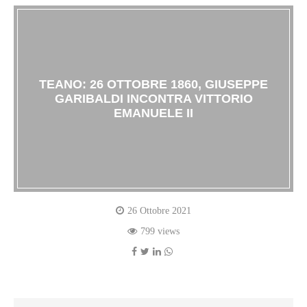
TEANO: 26 OTTOBRE 1860, GIUSEPPE
GARIBALDI INCONTRA VITTORIO
EMANUELE II
26 Ottobre 2021
799 views