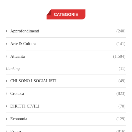
CATEGORIE
Approfondimenti
(240)
Arte & Cultura
(141)
Attualità
(1.584)
Banking
(11)
CHI SONO I SOCIALISTI
(49)
Cronaca
(823)
DIRITTI CIVILI
(70)
Economia
(129)
Estero
(816)