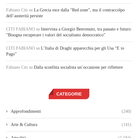
Fabiano Citi
su
La Grecia esce dalla “Red zone”, ma il contraccolpo
dell’austerità persiste
CITI FABIANO
su
Intervista a Giorgio Benvenuto, tra passato e futuro:
“Bisogna recuperare i valori del socialismo democratico”
CITI FABIANO
su
L’Italia di Draghi apparecchia per gli Usa “E io
Pago”
Fabiano Citi
su
Dalla sconfitta socialista un’occasione per riflettere
CATEGORIE
Approfondimenti
(240)
Arte & Cultura
(141)
Attualità
(1.584)