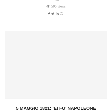
506 views
5 MAGGIO 1821: ‘EI FU’ NAPOLEONE