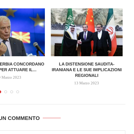
SERBIA CONCORDANO
LA DISTENSIONE SAUDITA-
ER ATTUARE IL...
IRANIANA E LE SUE IMPLICAZIONI
C
REGIONALI
9 Marzo 2023
13 Marzo 2023
 UN COMMENTO