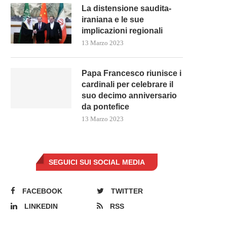
La distensione saudita-
iraniana e le sue
implicazioni regionali
13 Marzo 2023
Papa Francesco riunisce i
cardinali per celebrare il
suo decimo anniversario
da pontefice
13 Marzo 2023
SEGUICI SUI SOCIAL MEDIA
FACEBOOK
TWITTER
LINKEDIN
RSS