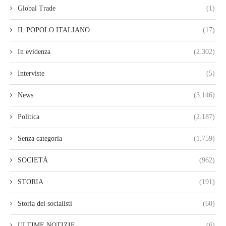
Global Trade
(1)
IL POPOLO ITALIANO
(17)
In evidenza
(2.302)
Interviste
(5)
News
(3.146)
Politica
(2.187)
Senza categoria
(1.759)
SOCIETÀ
(962)
STORIA
(191)
Storia dei socialisti
(60)
ULTIME NOTIZIE
(6)