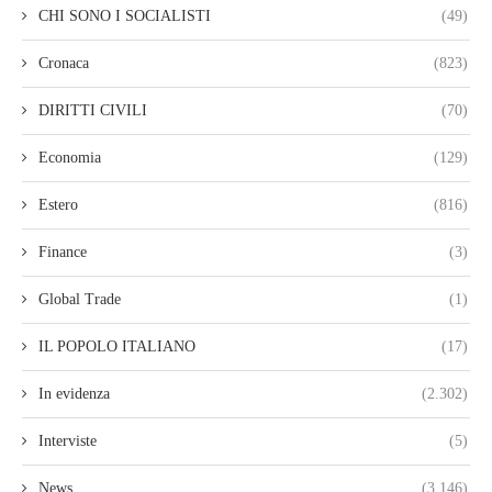
CHI SONO I SOCIALISTI
(49)
Cronaca
(823)
DIRITTI CIVILI
(70)
Economia
(129)
Estero
(816)
Finance
(3)
Global Trade
(1)
IL POPOLO ITALIANO
(17)
In evidenza
(2.302)
Interviste
(5)
News
(3.146)