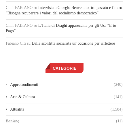
CITI FABIANO
su
Intervista a Giorgio Benvenuto, tra passato e futuro:
“Bisogna recuperare i valori del socialismo democratico”
CITI FABIANO
su
L’Italia di Draghi apparecchia per gli Usa “E io
Pago”
Fabiano Citi
su
Dalla sconfitta socialista un’occasione per riflettere
CATEGORIE
Approfondimenti
(240)
Arte & Cultura
(141)
Attualità
(1.584)
Banking
(11)