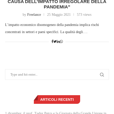
CAUSA DELL’IMPATTO IRREGOLARE DELLA
PANDEMIA”
by
Freelance
25 Maggio 2021
573 views
L’impatto economico disomogeneo della pandemia implica rischi
concentrati in settori e paesi specifici. La qualità degli….
ARTICOLI RECENTI
1 dicembre: il prof. Tudor Petcu e la Giornata della Grande Unione in