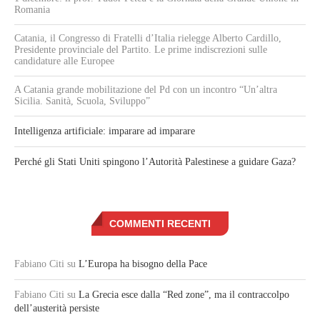
Romania
Catania, il Congresso di Fratelli d’Italia rielegge Alberto Cardillo,
Presidente provinciale del Partito. Le prime indiscrezioni sulle
candidature alle Europee
A Catania grande mobilitazione del Pd con un incontro “Un’altra
Sicilia. Sanità, Scuola, Sviluppo”
Intelligenza artificiale: imparare ad imparare
Perché gli Stati Uniti spingono l’Autorità Palestinese a guidare Gaza?
COMMENTI RECENTI
Fabiano Citi
su
L’Europa ha bisogno della Pace
Fabiano Citi
su
La Grecia esce dalla “Red zone”, ma il contraccolpo
dell’austerità persiste