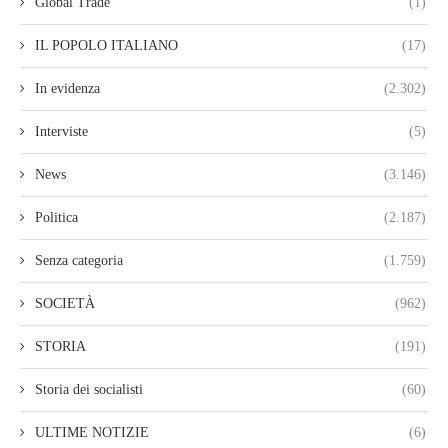
Global Trade
(1)
IL POPOLO ITALIANO
(17)
In evidenza
(2.302)
Interviste
(5)
News
(3.146)
Politica
(2.187)
Senza categoria
(1.759)
SOCIETÀ
(962)
STORIA
(191)
Storia dei socialisti
(60)
ULTIME NOTIZIE
(6)