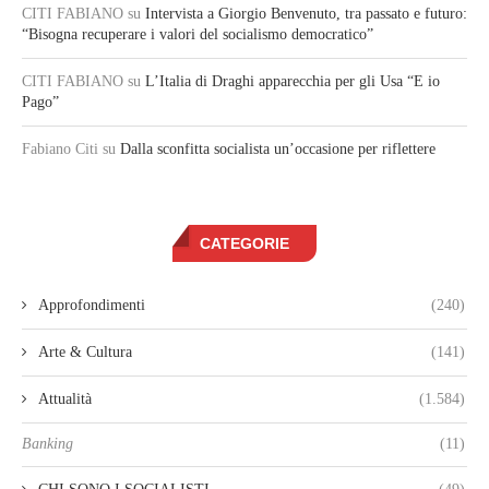
CITI FABIANO
su
Intervista a Giorgio Benvenuto, tra passato e futuro:
“Bisogna recuperare i valori del socialismo democratico”
CITI FABIANO
su
L’Italia di Draghi apparecchia per gli Usa “E io
Pago”
Fabiano Citi
su
Dalla sconfitta socialista un’occasione per riflettere
CATEGORIE
Approfondimenti
(240)
Arte & Cultura
(141)
Attualità
(1.584)
Banking
(11)