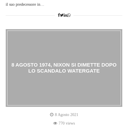
il suo predecessore in…
8 AGOSTO 1974, NIXON SI DIMETTE DOPO
LO SCANDALO WATERGATE
8 Agosto 2021
770 views