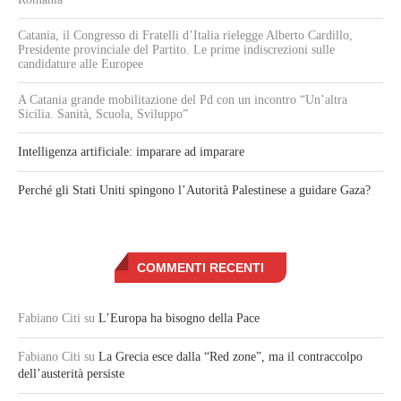
Catania, il Congresso di Fratelli d’Italia rielegge Alberto Cardillo,
Presidente provinciale del Partito. Le prime indiscrezioni sulle
candidature alle Europee
A Catania grande mobilitazione del Pd con un incontro “Un’altra
Sicilia. Sanità, Scuola, Sviluppo”
Intelligenza artificiale: imparare ad imparare
Perché gli Stati Uniti spingono l’Autorità Palestinese a guidare Gaza?
COMMENTI RECENTI
Fabiano Citi
su
L’Europa ha bisogno della Pace
Fabiano Citi
su
La Grecia esce dalla “Red zone”, ma il contraccolpo
dell’austerità persiste