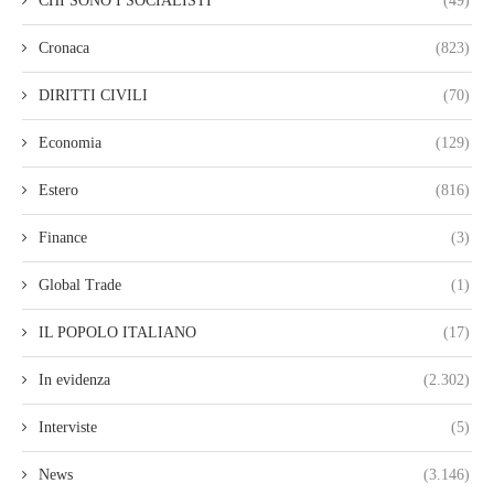
CHI SONO I SOCIALISTI
(49)
Cronaca
(823)
DIRITTI CIVILI
(70)
Economia
(129)
Estero
(816)
Finance
(3)
Global Trade
(1)
IL POPOLO ITALIANO
(17)
In evidenza
(2.302)
Interviste
(5)
News
(3.146)