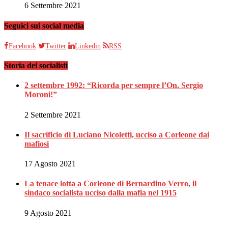
6 Settembre 2021
Seguici sui social media
Facebook
Twitter
Linkedin
RSS
Storia dei socialisti
2 settembre 1992: “Ricorda per sempre l’On. Sergio
Moroni!”
2 Settembre 2021
Il sacrificio di Luciano Nicoletti, ucciso a Corleone dai
mafiosi
17 Agosto 2021
La tenace lotta a Corleone di Bernardino Verro, il
sindaco socialista ucciso dalla mafia nel 1915
9 Agosto 2021