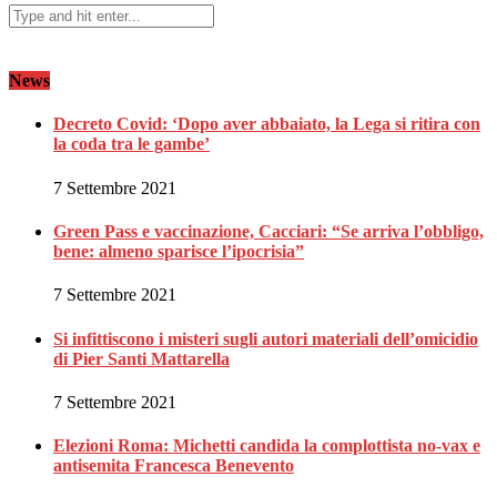
News
Decreto Covid: ‘Dopo aver abbaiato, la Lega si ritira con
la coda tra le gambe’
7 Settembre 2021
Green Pass e vaccinazione, Cacciari: “Se arriva l’obbligo,
bene: almeno sparisce l’ipocrisia”
7 Settembre 2021
Si infittiscono i misteri sugli autori materiali dell’omicidio
di Pier Santi Mattarella
7 Settembre 2021
Elezioni Roma: Michetti candida la complottista no-vax e
antisemita Francesca Benevento