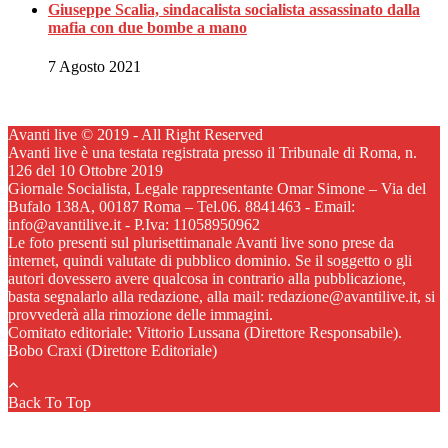
Giuseppe Scalia, sindacalista socialista assassinato dalla
mafia con due bombe a mano
7 Agosto 2021
Avanti live © 2019 - All Right Reserved
Avanti live è una testata registrata presso il Tribunale di Roma, n.
126 del 10 Ottobre 2019
Giornale Socialista, Legale rappresentante Omar Simone – Via del
Bufalo 138A, 00187 Roma – Tel.06. 8841463 - Email:
info@avantilive.it - P.Iva: 11058950962
Le foto presenti sul plurisettimanale Avanti live sono prese da
internet, quindi valutate di pubblico dominio. Se il soggetto o gli
autori dovessero avere qualcosa in contrario alla pubblicazione,
basta segnalarlo alla redazione, alla mail: redazione@avantilive.it, si
provvederà alla rimozione delle immagini.
Comitato editoriale: Vittorio Lussana (Direttore Responsabile).
Bobo Craxi (Direttore Editoriale)
Back To Top