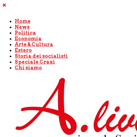
Home
News
Politica
Economia
Arte & Cultura
Estero
Storia dei socialisti
Speciale Craxi
Chi siamo