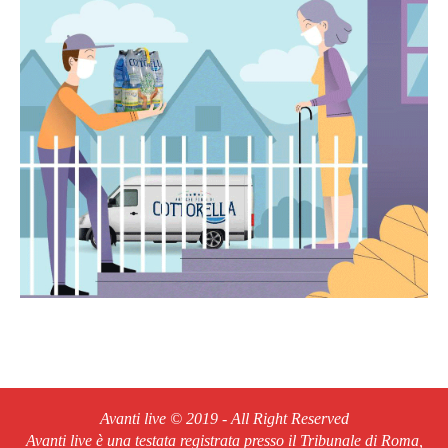
Avanti live © 2019 - All Right Reserved
Avanti live è una testata registrata presso il Tribunale di Roma,