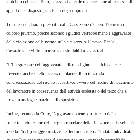
omicidio colposo”. Però, adesso, si attende una decisione al processo di
appello bis, disposto per alcuni degli imputati.
Tra i reati dichiarati prescritti dalla Cassazione c’è però l’omicidio
colposo plurimo, poiché secondo i giudici verrebbe meno l‘aggravante
della violazione delle norme sulla sicurezza sul lavoro. Per la
Cassazione le vittime non sono assimilabili a lavoratori.
“L’integrazione dell’aggravante – dicono i giudici – richiede che
l’evento, anche quello occorso in danno di un terzo, sia
concretizzazione del rischio lavorativo, ovvero del rischio di nocumento
del lavoratore in conseguenza dell’attività espletata o del terzo che si
trova in analoga situazione di esposizione”.
Inoltre, secondo la Corte, l’aggravante viene giustificato dalla
contestata violazione della regola cautelare della riduzione della velocità
a 60 km/h al passaggio in stazione dei carri cisterna “è stata individuata