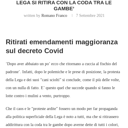
LEGA SI RITIRA CON LA CODA TRA LE
GAMBE’
written by
Romano Franco
7 Settembre 2021
Ritirati emendamenti maggioranza
sul decreto Covid
‘Dopo aver abbaiato un po’ ecco che ritornano a cuccia al fischio del
padrone’. Infatti, dopo le polemiche e le prese di posizione, la protesta
della Lega e dei suoi “cani sciolti” si conclude, come il più delle volte,
con un nulla di fatto. E’ questo quel che succede quando si fanno le
lotte contro i mulini a vento, purtroppo.
Che il caos e le “proteste ardite” fossero un modo per far propaganda
alla politica superficiale della Lega è noto a tutti, ma che si ritirassero
addirittura con la coda tra le gambe dopo averne dette di tutti i colori,