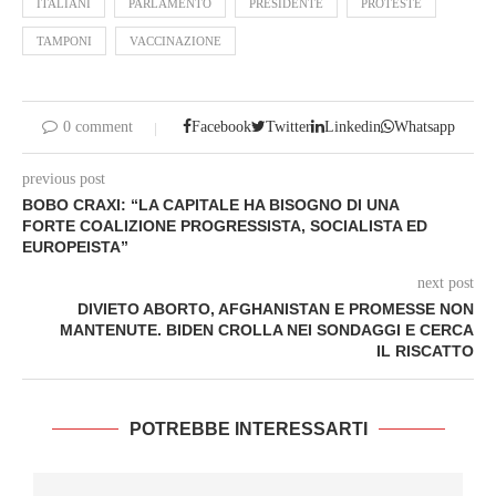
ITALIANI
PARLAMENTO
PRESIDENTE
PROTESTE
TAMPONI
VACCINAZIONE
0 comment
Facebook
Twitter
Linkedin
Whatsapp
previous post
BOBO CRAXI: “LA CAPITALE HA BISOGNO DI UNA
FORTE COALIZIONE PROGRESSISTA, SOCIALISTA ED
EUROPEISTA”
next post
DIVIETO ABORTO, AFGHANISTAN E PROMESSE NON
MANTENUTE. BIDEN CROLLA NEI SONDAGGI E CERCA
IL RISCATTO
POTREBBE INTERESSARTI