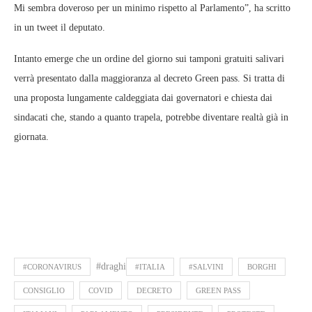
Mi sembra doveroso per un minimo rispetto al Parlamento”, ha scritto
in un tweet il deputato.
Intanto emerge che un ordine del giorno sui tamponi gratuiti salivari
verrà presentato dalla maggioranza al decreto Green pass. Si tratta di
una proposta lungamente caldeggiata dai governatori e chiesta dai
sindacati che, stando a quanto trapela, potrebbe diventare realtà già in
giornata.
#draghi
#CORONAVIRUS
#ITALIA
#SALVINI
BORGHI
CONSIGLIO
COVID
DECRETO
GREEN PASS