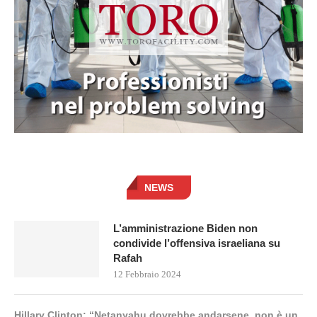
NEWS
L’amministrazione Biden non
condivide l’offensiva israeliana su
Rafah
12 Febbraio 2024
Hillary Clinton: “Netanyahu dovrebbe andarsene, non è un