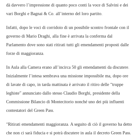
dà davvero l’impressione di quanto poco conti la voce di Salvini e dei
vari Borghi e Bagnai & Co. all’interno del loro partito.
Infatti, dopo le voci di corridoio di un possibile scontro frontale con il
governo di Mario Draghi, alla fine è arrivata la conferma dal
Parlamento dove sono stati ritirati tutti gli emendamenti proposti dalle
forze di maggioranza.
In Aula alla Camera erano all’incirca 50 gli emendamenti da discutere.
Inizialmente l’intesa sembrava una missione impossibile ma, dopo ore
di lavate di capo, in tarda mattinata è arrivato il ritiro delle “truppe
leghiste” annunciato dallo stesso Claudio Borghi, presidente della
Commissione Bilancio di Montecitorio nonché uno dei più influenti
contestatori del Green Pass.
“Ritirati emendamenti maggioranza. A seguito di ciò il governo ha detto
che non ci sarà fiducia e si potrà discutere in aula il decreto Green Pass.