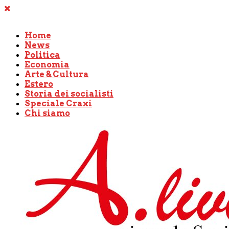
Home
News
Politica
Economia
Arte & Cultura
Estero
Storia dei socialisti
Speciale Craxi
Chi siamo