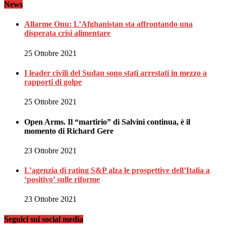
News
Allarme Onu: L’Afghanistan sta affrontando una
disperata crisi alimentare
25 Ottobre 2021
I leader civili del Sudan sono stati arrestati in mezzo a
rapporti di golpe
25 Ottobre 2021
Open Arms. Il “martirio” di Salvini continua, è il
momento di Richard Gere
23 Ottobre 2021
L’agenzia di rating S&P alza le prospettive dell’Italia a
‘positivo’ sulle riforme
23 Ottobre 2021
Seguici sui social media