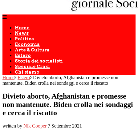
Home
News
Politica
Economia
Arte & Cultura
Estero
Storia dei socialisti
Speciale Craxi
Chi siamo
Home
Estero
Divieto aborto, Afghanistan e promesse non
mantenute. Biden crolla nei sondaggi e cerca il riscatto
Divieto aborto, Afghanistan e promesse
non mantenute. Biden crolla nei sondaggi
e cerca il riscatto
written by
Nik Cooper
7 Settembre 2021