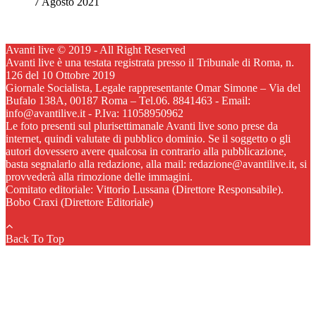
7 Agosto 2021
Avanti live © 2019 - All Right Reserved
Avanti live è una testata registrata presso il Tribunale di Roma, n.
126 del 10 Ottobre 2019
Giornale Socialista, Legale rappresentante Omar Simone – Via del
Bufalo 138A, 00187 Roma – Tel.06. 8841463 - Email:
info@avantilive.it - P.Iva: 11058950962
Le foto presenti sul plurisettimanale Avanti live sono prese da
internet, quindi valutate di pubblico dominio. Se il soggetto o gli
autori dovessero avere qualcosa in contrario alla pubblicazione,
basta segnalarlo alla redazione, alla mail: redazione@avantilive.it, si
provvederà alla rimozione delle immagini.
Comitato editoriale: Vittorio Lussana (Direttore Responsabile).
Bobo Craxi (Direttore Editoriale)
Back To Top