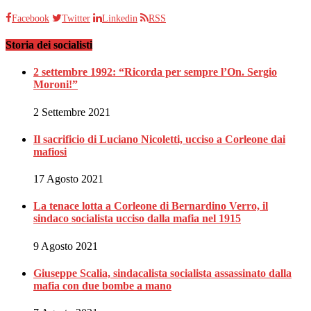
Facebook
Twitter
Linkedin
RSS
Storia dei socialisti
2 settembre 1992: “Ricorda per sempre l’On. Sergio
Moroni!”
2 Settembre 2021
Il sacrificio di Luciano Nicoletti, ucciso a Corleone dai
mafiosi
17 Agosto 2021
La tenace lotta a Corleone di Bernardino Verro, il
sindaco socialista ucciso dalla mafia nel 1915
9 Agosto 2021
Giuseppe Scalia, sindacalista socialista assassinato dalla
mafia con due bombe a mano