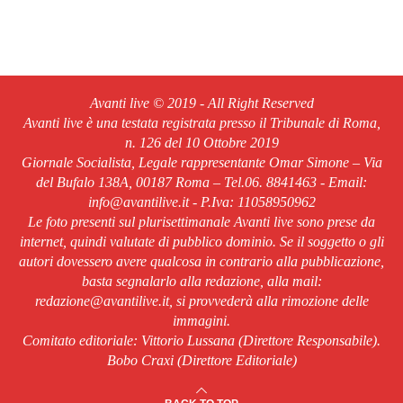
Avanti live © 2019 - All Right Reserved
Avanti live è una testata registrata presso il Tribunale di Roma,
n. 126 del 10 Ottobre 2019
Giornale Socialista, Legale rappresentante Omar Simone – Via
del Bufalo 138A, 00187 Roma – Tel.06. 8841463 - Email:
info@avantilive.it - P.Iva: 11058950962
Le foto presenti sul plurisettimanale Avanti live sono prese da
internet, quindi valutate di pubblico dominio. Se il soggetto o gli
autori dovessero avere qualcosa in contrario alla pubblicazione,
basta segnalarlo alla redazione, alla mail:
redazione@avantilive.it, si provvederà alla rimozione delle
immagini.
Comitato editoriale: Vittorio Lussana (Direttore Responsabile).
Bobo Craxi (Direttore Editoriale)