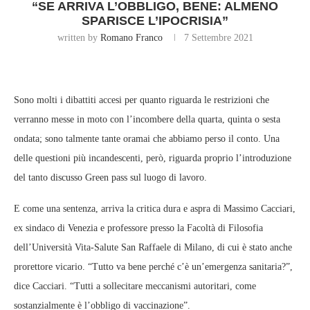
“SE ARRIVA L’OBBLIGO, BENE: ALMENO
SPARISCE L’IPOCRISIA”
written by
Romano Franco
7 Settembre 2021
Sono molti i dibattiti accesi per quanto riguarda le restrizioni che
verranno messe in moto con l’incombere della quarta, quinta o sesta
ondata; sono talmente tante oramai che abbiamo perso il conto. Una
delle questioni più incandescenti, però, riguarda proprio l’introduzione
del tanto discusso Green pass sul luogo di lavoro.
E come una sentenza, arriva la critica dura e aspra di Massimo Cacciari,
ex sindaco di Venezia e professore presso la Facoltà di Filosofia
dell’Università Vita-Salute San Raffaele di Milano, di cui è stato anche
prorettore vicario. “Tutto va bene perché c’è un’emergenza sanitaria?”,
dice Cacciari. “Tutti a sollecitare meccanismi autoritari, come
sostanzialmente è l’obbligo di vaccinazione”.