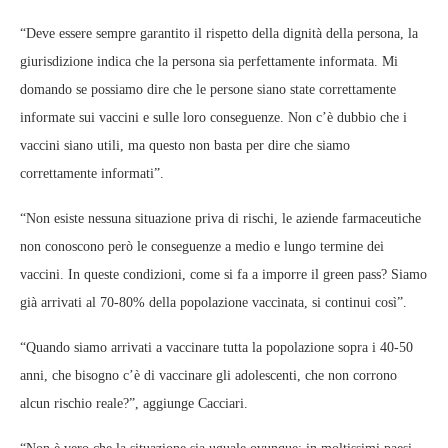
“Deve essere sempre garantito il rispetto della dignità della persona, la
giurisdizione indica che la persona sia perfettamente informata. Mi
domando se possiamo dire che le persone siano state correttamente
informate sui vaccini e sulle loro conseguenze. Non c’è dubbio che i
vaccini siano utili, ma questo non basta per dire che siamo
correttamente informati”.
“Non esiste nessuna situazione priva di rischi, le aziende farmaceutiche
non conoscono però le conseguenze a medio e lungo termine dei
vaccini. In queste condizioni, come si fa a imporre il green pass? Siamo
già arrivati al 70-80% della popolazione vaccinata, si continui così”.
“Quando siamo arrivati a vaccinare tutta la popolazione sopra i 40-50
anni, che bisogno c’è di vaccinare gli adolescenti, che non corrono
alcun rischio reale?”, aggiunge Cacciari.