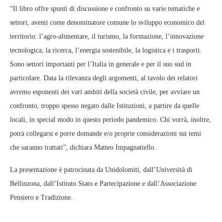
“Il libro offre spunti di discussione e confronto su varie tematiche e
settori, aventi come denominatore comune lo sviluppo economico del
territorio: l’agro-alimentare, il turismo, la formazione, l’innovazione
tecnologica, la ricerca, l’energia sostenibile, la logistica e i trasporti.
Sono settori importanti per l’Italia in generale e per il suo sud in
particolare. Data la rilevanza degli argomenti, al tavolo dei relatori
avremo esponenti dei vari ambiti della società civile, per avviare un
confronto, troppo spesso negato dalle Istituzioni, a partire da quelle
locali, in special modo in questo periodo pandemico. Chi vorrà, inoltre,
potrà collegarsi e porre domande e/o proprie considerazioni sui temi
che saranno trattati”, dichiara Matteo Impagnatiello.
La presentazione è patrocinata da Unidolomiti, dall’Università di
Bellinzona, dall’Istituto Stato e Partecipazione e dall’Associazione
Pensiero e Tradizione.