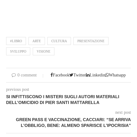
#LIBRO
ARTE
CULTURA
PRESENTAZIONE
SVILUPPO
VISIONE
0 comment
Facebook
Twitter
Linkedin
Whatsapp
previous post
SI INFITTISCONO I MISTERI SUGLI AUTORI MATERIALI
DELL’OMICIDIO DI PIER SANTI MATTARELLA
next post
GREEN PASS E VACCINAZIONE, CACCIARI: “SE ARRIVA
L’OBBLIGO, BENE: ALMENO SPARISCE L’IPOCRISIA”