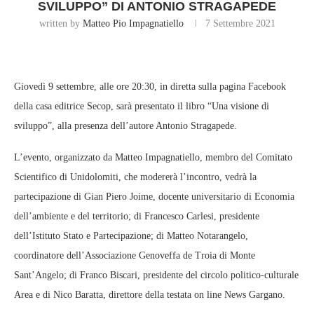
SVILUPPO” DI ANTONIO STRAGAPEDE
written by
Matteo Pio Impagnatiello
7 Settembre 2021
Giovedì 9 settembre, alle ore 20:30, in diretta sulla pagina Facebook
della casa editrice Secop, sarà presentato il libro “Una visione di
sviluppo”, alla presenza dell’autore Antonio Stragapede.
L’evento, organizzato da Matteo Impagnatiello, membro del Comitato
Scientifico di Unidolomiti, che modererà l’incontro, vedrà la
partecipazione di Gian Piero Joime, docente universitario di Economia
dell’ambiente e del territorio; di Francesco Carlesi, presidente
dell’Istituto Stato e Partecipazione; di Matteo Notarangelo,
coordinatore dell’Associazione Genoveffa de Troia di Monte
Sant’Angelo; di Franco Biscari, presidente del circolo politico-culturale
Area e di Nico Baratta, direttore della testata on line News Gargano.