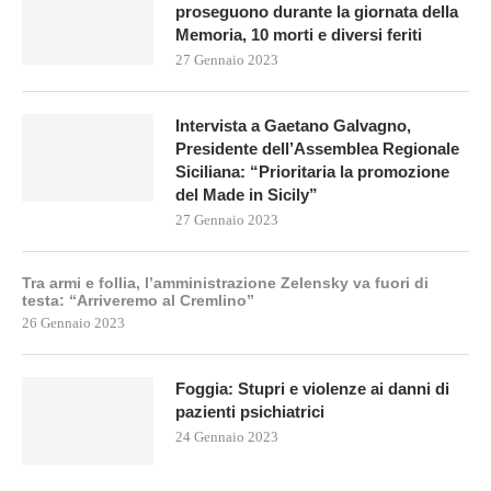
proseguono durante la giornata della
Memoria, 10 morti e diversi feriti
27 Gennaio 2023
Intervista a Gaetano Galvagno,
Presidente dell’Assemblea Regionale
Siciliana: “Prioritaria la promozione
del Made in Sicily”
27 Gennaio 2023
Tra armi e follia, l’amministrazione Zelensky va fuori di
testa: “Arriveremo al Cremlino”
26 Gennaio 2023
Foggia: Stupri e violenze ai danni di
pazienti psichiatrici
24 Gennaio 2023