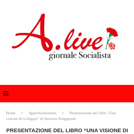
Home
Approfondimenti
Presentazione del libro “Una
visione di sviluppo” di Antonio Stragapede
PRESENTAZIONE DEL LIBRO “UNA VISIONE DI