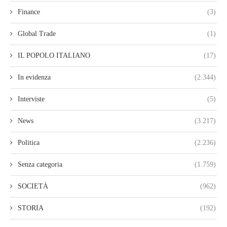
Finance
(3)
Global Trade
(1)
IL POPOLO ITALIANO
(17)
In evidenza
(2.344)
Interviste
(5)
News
(3.217)
Politica
(2.236)
Senza categoria
(1.759)
SOCIETÀ
(962)
STORIA
(192)