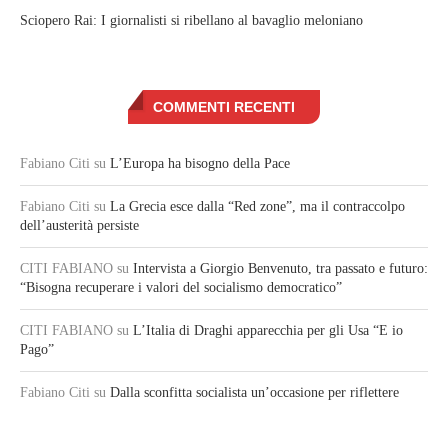
Sciopero Rai: I giornalisti si ribellano al bavaglio meloniano
COMMENTI RECENTI
Fabiano Citi
su
L’Europa ha bisogno della Pace
Fabiano Citi
su
La Grecia esce dalla “Red zone”, ma il contraccolpo
dell’austerità persiste
CITI FABIANO
su
Intervista a Giorgio Benvenuto, tra passato e futuro:
“Bisogna recuperare i valori del socialismo democratico”
CITI FABIANO
su
L’Italia di Draghi apparecchia per gli Usa “E io
Pago”
Fabiano Citi
su
Dalla sconfitta socialista un’occasione per riflettere