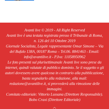
Avanti live © 2019 - All Right Reserved
Avanti live è una testata registrata presso il Tribunale di Roma,
n. 126 del 10 Ottobre 2019
Giornale Socialista, Legale rappresentante Omar Simone – Via
del Bufalo 138A, 00187 Roma – Tel.06. 8841463 - Email:
info@avantilive.it - P.Iva: 11058950962
Le foto presenti sul plurisettimanale Avanti live sono prese da
internet, quindi valutate di pubblico dominio. Se il soggetto o gli
autori dovessero avere qualcosa in contrario alla pubblicazione,
basta segnalarlo alla redazione, alla mail:
redazione@avantilive.it, si provvederà alla rimozione delle
immagini.
Comitato editoriale: Vittorio Lussana (Direttore Responsabile).
Bobo Craxi (Direttore Editoriale)