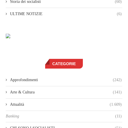
Storia dei socialisti
(60)
ULTIME NOTIZIE
(6)
CATEGORIE
Approfondimenti
(242)
Arte & Cultura
(141)
Attualità
(1.609)
Banking
(11)