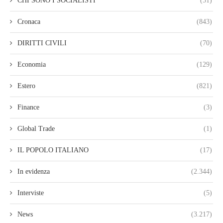
CHI SONO I SOCIALISTI
(51)
Cronaca
(843)
DIRITTI CIVILI
(70)
Economia
(129)
Estero
(821)
Finance
(3)
Global Trade
(1)
IL POPOLO ITALIANO
(17)
In evidenza
(2.344)
Interviste
(5)
News
(3.217)