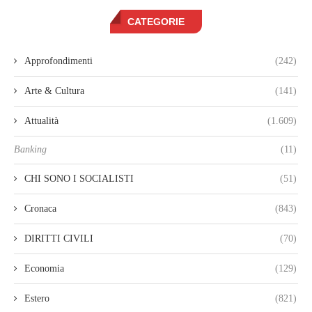
CATEGORIE
Approfondimenti
(242)
Arte & Cultura
(141)
Attualità
(1.609)
Banking
(11)
CHI SONO I SOCIALISTI
(51)
Cronaca
(843)
DIRITTI CIVILI
(70)
Economia
(129)
Estero
(821)