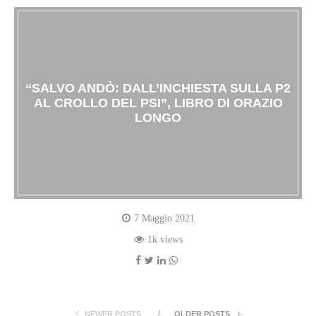
“SALVO ANDÒ: DALL’INCHIESTA SULLA P2
AL CROLLO DEL PSI”, LIBRO DI ORAZIO
LONGO
7 Maggio 2021
1k views
NEWER POSTS
OLDER POSTS