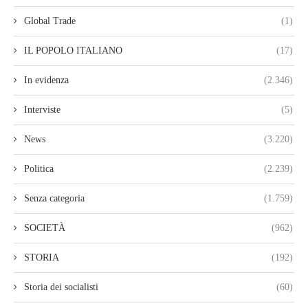
Global Trade
(1)
IL POPOLO ITALIANO
(17)
In evidenza
(2.346)
Interviste
(5)
News
(3.220)
Politica
(2.239)
Senza categoria
(1.759)
SOCIETÀ
(962)
STORIA
(192)
Storia dei socialisti
(60)