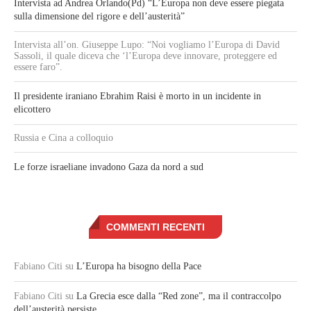
Intervista ad Andrea Orlando(Pd) “L’Europa non deve essere piegata
sulla dimensione del rigore e dell’austerità”
Intervista all’on. Giuseppe Lupo: “Noi vogliamo l’Europa di David
Sassoli, il quale diceva che ‘l’Europa deve innovare, proteggere ed
essere faro”.
Il presidente iraniano Ebrahim Raisi è morto in un incidente in
elicottero
Russia e Cina a colloquio
Le forze israeliane invadono Gaza da nord a sud
COMMENTI RECENTI
Fabiano Citi
su
L’Europa ha bisogno della Pace
Fabiano Citi
su
La Grecia esce dalla “Red zone”, ma il contraccolpo
dell’austerità persiste