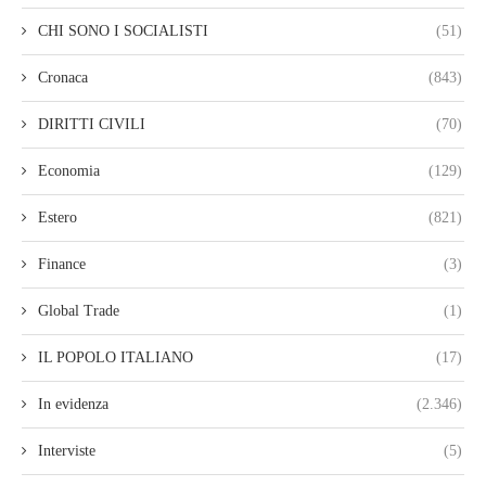
CHI SONO I SOCIALISTI
(51)
Cronaca
(843)
DIRITTI CIVILI
(70)
Economia
(129)
Estero
(821)
Finance
(3)
Global Trade
(1)
IL POPOLO ITALIANO
(17)
In evidenza
(2.346)
Interviste
(5)