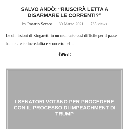
SALVO ANDÒ: “RIUSCIRÀ LETTA A
DISARMARE LE CORRENTI?”
by
Rosario Sorace
30 Marzo 2021
735 views
Le dimissioni di Zingaretti in un momento così difficile per il paese
hanno creato incredulità e sconcerto nel…
I SENATORI VOTANO PER PROCEDERE
CON IL PROCESSO DI IMPEACHMENT DI
TRUMP