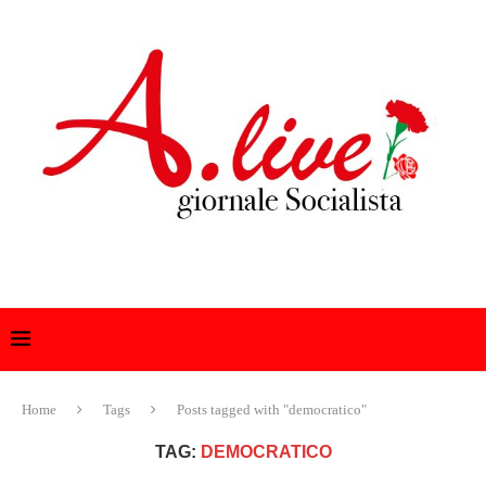
Home
Tags
Posts tagged with "democratico"
TAG:
DEMOCRATICO