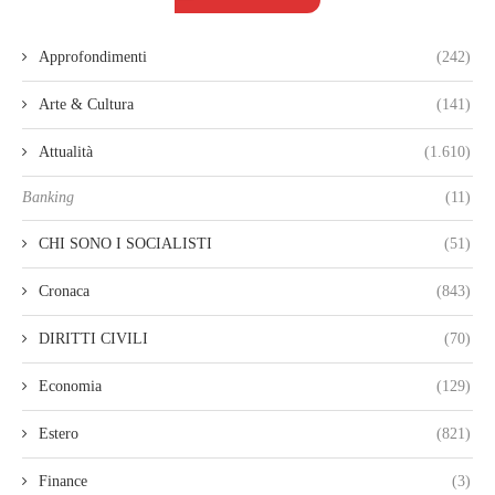
Approfondimenti
(242)
Arte & Cultura
(141)
Attualità
(1.610)
Banking
(11)
CHI SONO I SOCIALISTI
(51)
Cronaca
(843)
DIRITTI CIVILI
(70)
Economia
(129)
Estero
(821)
Finance
(3)