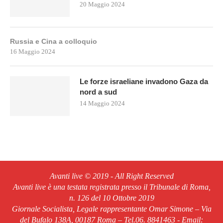
20 Maggio 2024
Russia e Cina a colloquio
16 Maggio 2024
Le forze israeliane invadono Gaza da
nord a sud
14 Maggio 2024
Avanti live © 2019 - All Right Reserved
Avanti live è una testata registrata presso il Tribunale di Roma,
n. 126 del 10 Ottobre 2019
Giornale Socialista, Legale rappresentante Omar Simone – Via
del Bufalo 138A, 00187 Roma – Tel.06. 8841463 - Email: