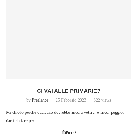
CI VAI ALLE PRIMARIE?
by
Freelance
25 Febbraio 2023
322 views
Mi chiedo perché qualcuno dovrebbe ancora votare, o ancor peggio,
darsi da fare per…