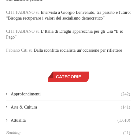
CITI FABIANO
su
Intervista a Giorgio Benvenuto, tra passato e futuro:
“Bisogna recuperare i valori del socialismo democratico”
CITI FABIANO
su
L’Italia di Draghi apparecchia per gli Usa “E io
Pago”
Fabiano Citi
su
Dalla sconfitta socialista un’occasione per riflettere
CATEGORIE
Approfondimenti
(242)
Arte & Cultura
(141)
Attualità
(1.610)
Banking
(11)