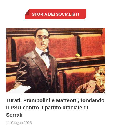
STORIA DEI SOCIALISTI
Turati, Prampolini e Matteotti, fondando
il PSU contro il partito ufficiale di
Serrati
11 Giugno 2023