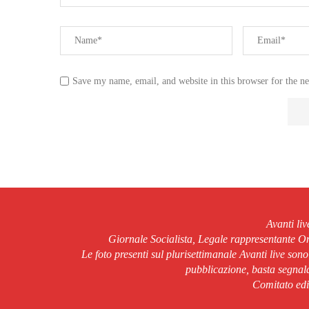
Save my name, email, and website in this browser for the n
Avanti li
Giornale Socialista, Legale rappresentante 
Le foto presenti sul plurisettimanale Avanti live son
pubblicazione, basta segnala
Comitato edit