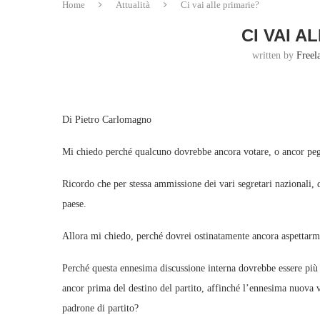
Home
Attualità
Ci vai alle primarie?
CI VAI A
written by
Freel
Di Pietro Carlomagno
Mi chiedo perché qualcuno dovrebbe ancora votare, o ancor pegg
Ricordo che per stessa ammissione dei vari segretari nazionali, q
paese.
Allora mi chiedo, perché dovrei ostinatamente ancora aspettar
Perché questa ennesima discussione interna dovrebbe essere più v
ancor prima del destino del partito, affinché l’ennesima nuova 
padrone di partito?