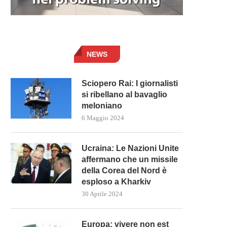
NEWS
Sciopero Rai: I giornalisti
si ribellano al bavaglio
meloniano
6 Maggio 2024
Ucraina: Le Nazioni Unite
affermano che un missile
della Corea del Nord è
esploso a Kharkiv
30 Aprile 2024
Europa: vivere non est