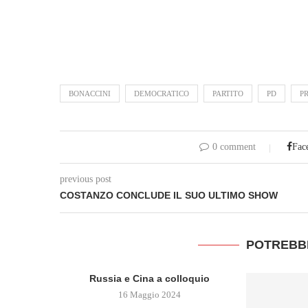
BONACCINI
DEMOCRATICO
PARTITO
PD
P
0 comment
Fac
previous post
COSTANZO CONCLUDE IL SUO ULTIMO SHOW
POTREBB
Russia e Cina a colloquio
16 Maggio 2024