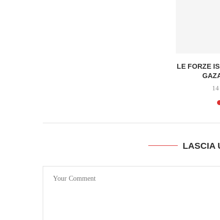
VERGOGNA
LE FORZE I
HIARE
GAZA
14
LASCIA