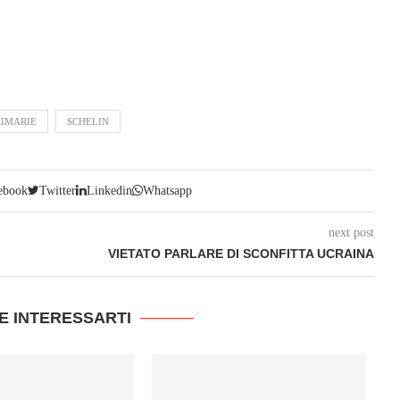
RIMARIE
SCHELIN
ebook
Twitter
Linkedin
Whatsapp
next post
VIETATO PARLARE DI SCONFITTA UCRAINA
E INTERESSARTI