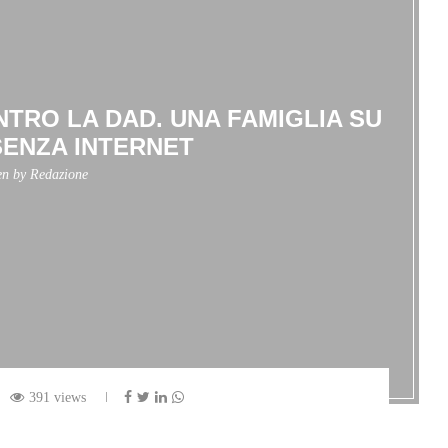
TRO LA DAD. UNA FAMIGLIA SU
ENZA INTERNET
en by
Redazione
391 views