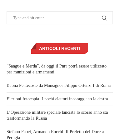
ARTICOLI RECENTI
“Sangue e Merda”, da oggi il Pnrr potrà essere utilizzato
per munizioni e armamenti
Buona Pentecoste da Monsignor Filippo Ortenzi I di Roma
Elezioni fotocopia. I pochi elettori incoraggiano la destra
L’Operazione militare speciale lanciata lo scorso anno sta
trasformando la Russia
Stefano Fabei, Armando Rocchi. Il Prefetto del Duce a
Perugia