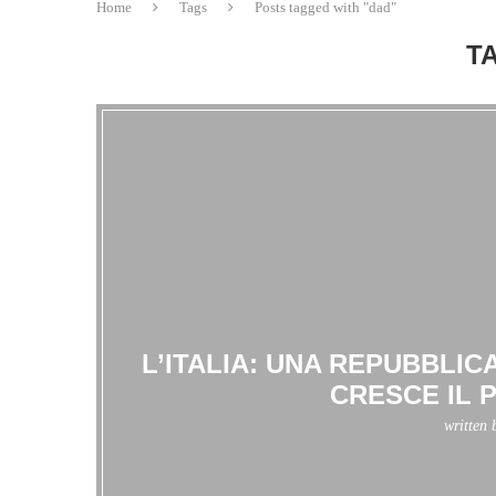
Home
Tags
Posts tagged with "dad"
T
L’ITALIA: UNA REPUBBLI
CRESCE IL 
written