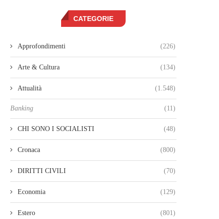
CATEGORIE
Approfondimenti
(226)
Arte & Cultura
(134)
Attualità
(1.548)
Banking
(11)
CHI SONO I SOCIALISTI
(48)
Cronaca
(800)
DIRITTI CIVILI
(70)
Economia
(129)
Estero
(801)