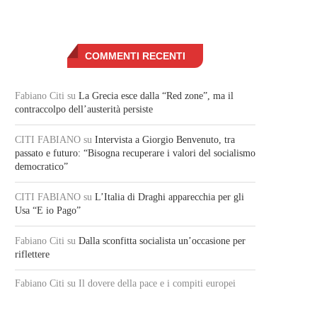
COMMENTI RECENTI
Fabiano Citi
su
La Grecia esce dalla “Red zone”, ma il
contraccolpo dell’austerità persiste
CITI FABIANO
su
Intervista a Giorgio Benvenuto, tra
passato e futuro: “Bisogna recuperare i valori del socialismo
democratico”
CITI FABIANO
su
L’Italia di Draghi apparecchia per gli
Usa “E io Pago”
Fabiano Citi
su
Dalla sconfitta socialista un’occasione per
riflettere
Fabiano Citi
su Il dovere della pace e i compiti europei