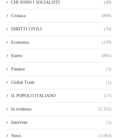
CHI SONO I SOCIALISTI
(48)
Cronaca
(800)
DIRITTI CIVILI
(70)
Economia
(129)
Estero
(801)
Finance
(3)
Global Trade
(1)
IL POPOLO ITALIANO
(17)
In evidenza
(2.262)
Interviste
(5)
News
(3.063)