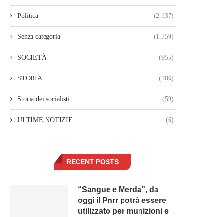
Politica
(2.137)
Senza categoria
(1.759)
SOCIETÀ
(955)
STORIA
(186)
Storia dei socialisti
(59)
ULTIME NOTIZIE
(6)
RECENT POSTS
“Sangue e Merda”, da
oggi il Pnrr potrà essere
utilizzato per munizioni e