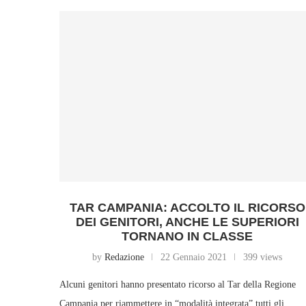
TAR CAMPANIA: ACCOLTO IL RICORSO
DEI GENITORI, ANCHE LE SUPERIORI
TORNANO IN CLASSE
by
Redazione
22 Gennaio 2021
399 views
Alcuni genitori hanno presentato ricorso al Tar della Regione
Campania per riammettere in “modalità integrata” tutti gli