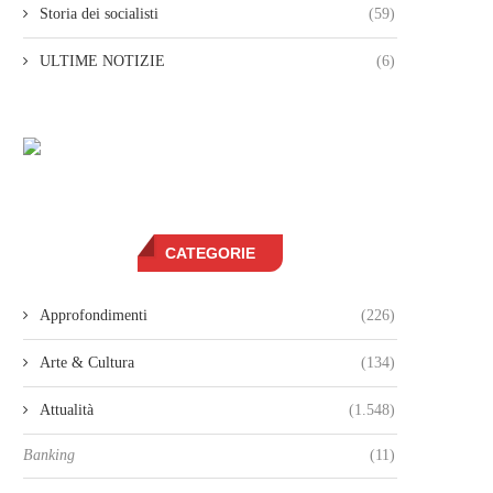
Storia dei socialisti
(59)
ULTIME NOTIZIE
(6)
CATEGORIE
Approfondimenti
(226)
Arte & Cultura
(134)
Attualità
(1.548)
Banking
(11)