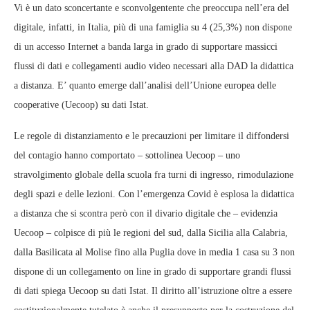
Vi è un dato sconcertante e sconvolgentente che preoccupa nell’era del
digitale, infatti, in Italia, più di una famiglia su 4 (25,3%) non dispone
di un accesso Internet a banda larga in grado di supportare massicci
flussi di dati e collegamenti audio video necessari alla DAD la didattica
a distanza. E’ quanto emerge dall’analisi dell’Unione europea delle
cooperative (Uecoop) su dati Istat.
Le regole di distanziamento e le precauzioni per limitare il diffondersi
del contagio hanno comportato – sottolinea Uecoop – uno
stravolgimento globale della scuola fra turni di ingresso, rimodulazione
degli spazi e delle lezioni. Con l’emergenza Covid è esplosa la didattica
a distanza che si scontra però con il divario digitale che – evidenzia
Uecoop – colpisce di più le regioni del sud, dalla Sicilia alla Calabria,
dalla Basilicata al Molise fino alla Puglia dove in media 1 casa su 3 non
dispone di un collegamento on line in grado di supportare grandi flussi
di dati spiega Uecoop su dati Istat. Il diritto all’istruzione oltre a essere