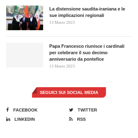
La distensione saudita-iraniana e le
sue implicazioni regionali
13 Marzo 2023
Papa Francesco riunisce i cardinali
per celebrare il suo decimo
anniversario da pontefice
13 Marzo 2023
SEGUICI SUI SOCIAL MEDIA
FACEBOOK
TWITTER
LINKEDIN
RSS