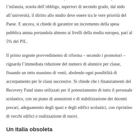
l’infanzia, scuola dell’obbligo, superiori di secondo grado, dal nido
all’università, il diritto allo studio deve essere tra le vere priorità del
Paese. E ancora, si chiede di garantire un incremento della spesa
pubblica annua portandola almeno ai livelli della media europea, pari al
5% del PIL.
Il primo urgente provvedimento di riforma – secondo i promotori –
riguarda l’immediata riduzione del numero di alunni/e per classe,
fissando un tetto massimo di venti, abolendo ogni possibilità di
accorpamento per le classi successive. Si chiede che i finanziamenti del
Recovery Fund siano utilizzati per il potenziamento di tutto il personale
scolastico, con un piano di assunzioni e di stabilizzazione dei docenti
precari, adeguamento degli spazi e degli edifici scolastici, con ripristino
di vecchi edifici e realizzazione di nuovi.
Un Italia obsoleta