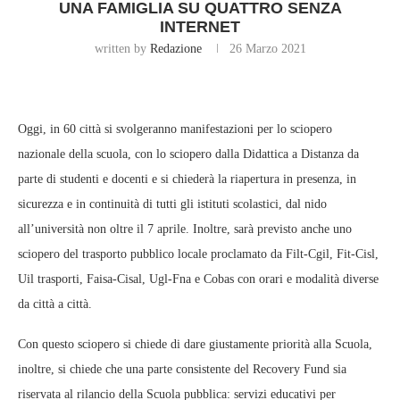
UNA FAMIGLIA SU QUATTRO SENZA
INTERNET
written by
Redazione
26 Marzo 2021
Oggi, in 60 città si svolgeranno manifestazioni per lo sciopero
nazionale della scuola, con lo sciopero dalla Didattica a Distanza da
parte di studenti e docenti e si chiederà la riapertura in presenza, in
sicurezza e in continuità di tutti gli istituti scolastici, dal nido
all’università non oltre il 7 aprile. Inoltre, sarà previsto anche uno
sciopero del trasporto pubblico locale proclamato da Filt-Cgil, Fit-Cisl,
Uil trasporti, Faisa-Cisal, Ugl-Fna e Cobas con orari e modalità diverse
da città a città.
Con questo sciopero si chiede di dare giustamente priorità alla Scuola,
inoltre, si chiede che una parte consistente del Recovery Fund sia
riservata al rilancio della Scuola pubblica: servizi educativi per