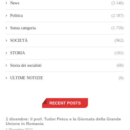
News
(3.146)
Politica
(2.187)
Senza categoria
(1.759)
SOCIETÀ
(962)
STORIA
(191)
Storia dei socialisti
(60)
ULTIME NOTIZIE
(6)
RECENT POSTS
1 dicembre: il prof. Tudor Petcu e la Giornata della Grande
Unione in Romania
1 Dicembre 2023