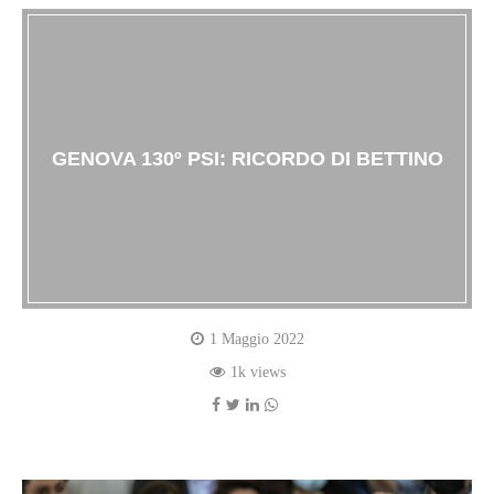
GENOVA 130º PSI: RICORDO DI BETTINO
1 Maggio 2022
1k views