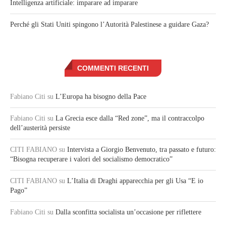
Intelligenza artificiale: imparare ad imparare
Perché gli Stati Uniti spingono l’Autorità Palestinese a guidare Gaza?
COMMENTI RECENTI
Fabiano Citi
su
L’Europa ha bisogno della Pace
Fabiano Citi
su
La Grecia esce dalla “Red zone”, ma il contraccolpo
dell’austerità persiste
CITI FABIANO
su
Intervista a Giorgio Benvenuto, tra passato e futuro:
“Bisogna recuperare i valori del socialismo democratico”
CITI FABIANO
su
L’Italia di Draghi apparecchia per gli Usa “E io
Pago”
Fabiano Citi
su
Dalla sconfitta socialista un’occasione per riflettere