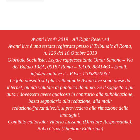
Avanti live © 2019 - All Right Reserved
Avanti live è una testata registrata presso il Tribunale di Roma,
n. 126 del 10 Ottobre 2019
Giornale Socialista, Legale rappresentante Omar Simone – Via
del Bufalo 138A, 00187 Roma – Tel.06. 8841463 - Email:
info@avantilive.it - P.Iva: 11058950962
Le foto presenti sul plurisettimanale Avanti live sono prese da
internet, quindi valutate di pubblico dominio. Se il soggetto o gli
autori dovessero avere qualcosa in contrario alla pubblicazione,
basta segnalarlo alla redazione, alla mail:
redazione@avantilive.it, si provvederà alla rimozione delle
immagini.
Comitato editoriale: Vittorio Lussana (Direttore Responsabile).
Bobo Craxi (Direttore Editoriale)