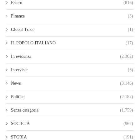
Estero
(816)
Finance
(3)
Global Trade
(1)
IL POPOLO ITALIANO
(17)
In evidenza
(2.302)
Interviste
(5)
News
(3.146)
Politica
(2.187)
Senza categoria
(1.759)
SOCIETÀ
(962)
STORIA
(191)