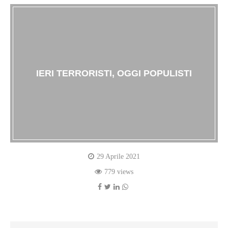
IERI TERRORISTI, OGGI POPULISTI
29 Aprile 2021
779 views