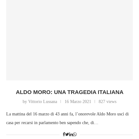
ALDO MORO: UNA TRAGEDIA ITALIANA
by Vittorio Lussana
16 Marzo 2021
827 views
La mattina del 16 marzo di 43 anni fa, l’onorevole Aldo Moro uscì di
casa per recarsi in parlamento ben sapendo che, di…