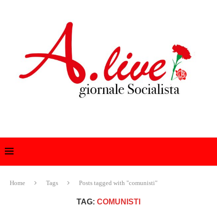
Home
Tags
Posts tagged with "comunisti"
TAG:
COMUNISTI