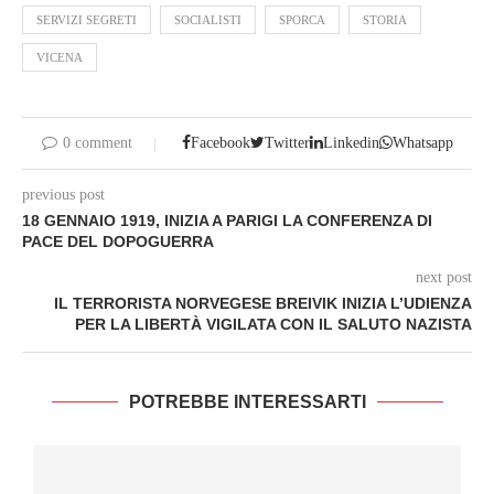
SERVIZI SEGRETI
SOCIALISTI
SPORCA
STORIA
VICENA
0 comment
Facebook
Twitter
Linkedin
Whatsapp
previous post
18 GENNAIO 1919, INIZIA A PARIGI LA CONFERENZA DI
PACE DEL DOPOGUERRA
next post
IL TERRORISTA NORVEGESE BREIVIK INIZIA L’UDIENZA
PER LA LIBERTÀ VIGILATA CON IL SALUTO NAZISTA
POTREBBE INTERESSARTI