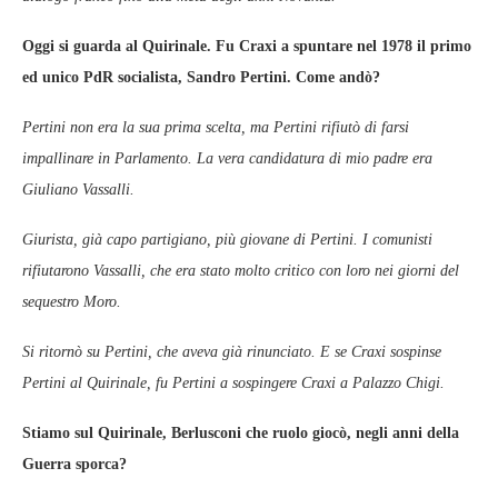
Oggi si guarda al Quirinale. Fu Craxi a spuntare nel 1978 il primo
ed unico PdR socialista, Sandro Pertini. Come andò?
Pertini non era la sua prima scelta, ma Pertini rifiutò di farsi
impallinare in Parlamento. La vera candidatura di mio padre era
Giuliano Vassalli.
Giurista, già capo partigiano, più giovane di Pertini. I comunisti
rifiutarono Vassalli, che era stato molto critico con loro nei giorni del
sequestro Moro.
Si ritornò su Pertini, che aveva già rinunciato. E se Craxi sospinse
Pertini al Quirinale, fu Pertini a sospingere Craxi a Palazzo Chigi.
Stiamo sul Quirinale, Berlusconi che ruolo giocò, negli anni della
Guerra sporca?