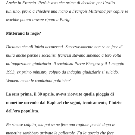
Anche in Francia. Però è vero che prima di decidere per l’esilio
tunisino, provò a chiedere una mano a François Mitterand per capire se
avrebbe potuto trovare riparo a Parigi.
Mitterand la negò?
Diciamo che all’inizio acconsentì. Successivamente non se ne fece di
nulla anche perché i socialisti francesi stavano subendo a loro volta
un’aggressione giudiziaria. Il socialista Pierre Bèregovoy il 1 maggio
1993, ex primo ministro, colpito da indagini giudiziarie si suicidò.
Vennero meno le condizioni politiche?
La sera prima, il 30 aprile, aveva ricevuto quella pioggia di
monetine uscendo dal Raphael che segnò, iconicamente, l’inizio
dell’era populista.
Ne rimase colpito, ma poi se ne fece una ragione perché dopo le
monetine sarebbero arrivate le pallottole. Fu la goccia che fece