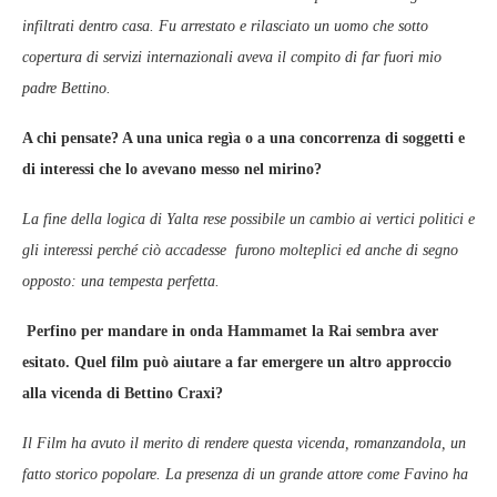
infiltrati dentro casa. Fu arrestato e rilasciato un uomo che sotto
copertura di servizi internazionali aveva il compito di far fuori mio
padre Bettino.
A chi pensate? A una unica regìa o a una concorrenza di soggetti e
di interessi che lo avevano messo nel mirino?
La fine della logica di Yalta rese possibile un cambio ai vertici politici e
gli interessi perché ciò accadesse furono molteplici ed anche di segno
opposto: una tempesta perfetta.
Perfino per mandare in onda Hammamet la Rai sembra aver
esitato. Quel film può aiutare a far emergere un altro approccio
alla vicenda di Bettino Craxi?
Il Film ha avuto il merito di rendere questa vicenda, romanzandola, un
fatto storico popolare. La presenza di un grande attore come Favino ha