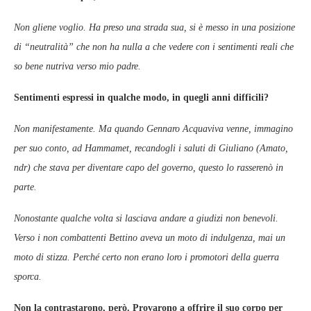
Non gliene voglio. Ha preso una strada sua, si è messo in una posizione
di “neutralità” che non ha nulla a che vedere con i sentimenti reali che
so bene nutriva verso mio padre.
Sentimenti espressi in qualche modo, in quegli anni difficili?
Non manifestamente. Ma quando Gennaro Acquaviva venne, immagino
per suo conto, ad Hammamet, recandogli i saluti di Giuliano (Amato,
ndr) che stava per diventare capo del governo, questo lo rasserenò in
parte.
Nonostante qualche volta si lasciava andare a giudizi non benevoli.
Verso i non combattenti Bettino aveva un moto di indulgenza, mai un
moto di stizza. Perché certo non erano loro i promotori della guerra
sporca.
Non la contrastarono, però. Provarono a offrire il suo corpo per