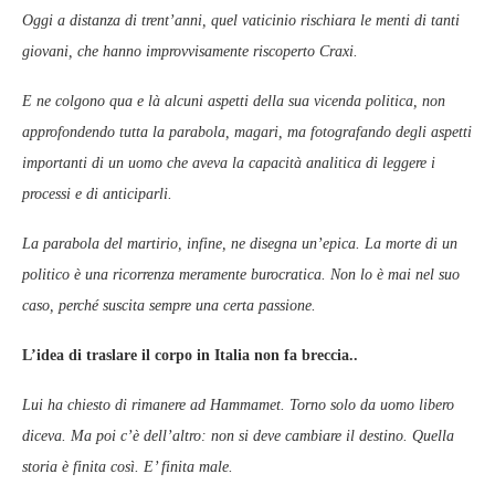
Oggi a distanza di trent’anni, quel vaticinio rischiara le menti di tanti
giovani, che hanno improvvisamente riscoperto Craxi.
E ne colgono qua e là alcuni aspetti della sua vicenda politica, non
approfondendo tutta la parabola, magari, ma fotografando degli aspetti
importanti di un uomo che aveva la capacità analitica di leggere i
processi e di anticiparli.
La parabola del martirio, infine, ne disegna un’epica. La morte di un
politico è una ricorrenza meramente burocratica. Non lo è mai nel suo
caso, perché suscita sempre una certa passione.
L’idea di traslare il corpo in Italia non fa breccia..
Lui ha chiesto di rimanere ad Hammamet. Torno solo da uomo libero
diceva. Ma poi c’è dell’altro: non si deve cambiare il destino. Quella
storia è finita così. E’ finita male.