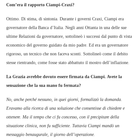
Com’era il rapporto Ciampi-Craxi?
Ottimo. Di stima, di sintonia. Durante i governi Craxi, Ciampi era
governatore della Banca d’Italia. Negli anni Ottanta in una delle sue
ultime Relazioni da governatore, sottolineò i successi dal punto di vista
economico del governo guidato da mio padre. Ed era un governatore
rigoroso, un tecnico che non faceva sconti. Sottolineò come il debito
stesse rientrando, come fosse stato abbattuto il mostro dell’inflazione.
La Grazia avrebbe dovuto essere firmata da Ciampi. Avete la
sensazione che la sua mano fu fermata?
No, anche perché nessuno, in quei giorni, formalizzò la domanda.
Eravamo alla ricerca di una soluzione che consentisse di chiedere e
ottenere. Ma il tempo che ci fu concesso, con il precipitare della
situazione clinica, non fu sufficiente. Tuttavia Ciampi mandò un
messaggio benaugurale, il giorno dell’operazione.