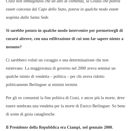
Craxi non immaginava che un atto di clemenza, la Grazia che poteva
essere concessa dal Capo dello Stato, poteva in qualche modo essere
sospinta dalla Santa Sede.
Si sarebbe potuto in qualche modo intervenire per permettergli di
curarsi altrove, con una esfiltrazione di cui non far sapere niente a
nessuno?
Ci sarebbero voluti un coraggio e una determinazione che non
esistevano. La maggioranza di governo nel 2000 aveva semmai un
qualche istinto di vendetta – politica – per chi aveva ridotto
politicamente Berlinguer ai minimi termini.
Per gli ex comunisti la fine politica di Craxi, e ancor più la morte, deve
essere sembrata una vendetta per la morte di Enrico Berlinguer. So bene
di scene di gioia canagliesche.
Il Presidente della Repubblica era Ciampi, nel gennaio 2000.