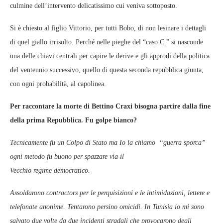
culmine dell’intervento delicatissimo cui veniva sottoposto.
Si è chiesto al figlio Vittorio, per tutti Bobo, di non lesinare i dettagli
di quel giallo irrisolto. Perché nelle pieghe del “caso C.” si nasconde
una delle chiavi centrali per capire le derive e gli approdi della politica
del ventennio successivo, quello di questa seconda repubblica giunta,
con ogni probabilità, al capolinea.
Per raccontare la morte di Bettino Craxi bisogna partire dalla fine
della prima Repubblica. Fu golpe bianco?
Tecnicamente fu un Colpo di Stato ma Io la chiamo “guerra sporca”
ogni metodo fu buono per spazzare via il
Vecchio regime democratico.
Assoldarono contractors per le perquisizioni e le intimidazioni, lettere e
telefonate anonime. Tentarono persino omicidi. In Tunisia io mi sono
salvato due volte da due incidenti stradali che provocarono degli