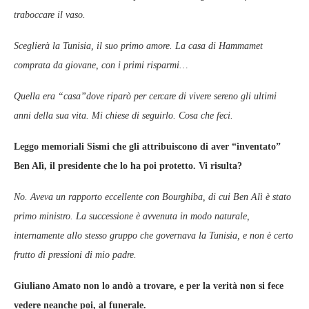
traboccare il vaso.
Sceglierà la Tunisia, il suo primo amore. La casa di Hammamet
comprata da giovane, con i primi risparmi…
Quella era “casa”dove riparò per cercare di vivere sereno gli ultimi
anni della sua vita. Mi chiese di seguirlo. Cosa che feci.
Leggo memoriali Sismi che gli attribuiscono di aver “inventato”
Ben Alì, il presidente che lo ha poi protetto. Vi risulta?
No. Aveva un rapporto eccellente con Bourghiba, di cui Ben Alì è stato
primo ministro. La successione è avvenuta in modo naturale,
internamente allo stesso gruppo che governava la Tunisia, e non è certo
frutto di pressioni di mio padre.
Giuliano Amato non lo andò a trovare, e per la verità non si fece
vedere neanche poi, al funerale.