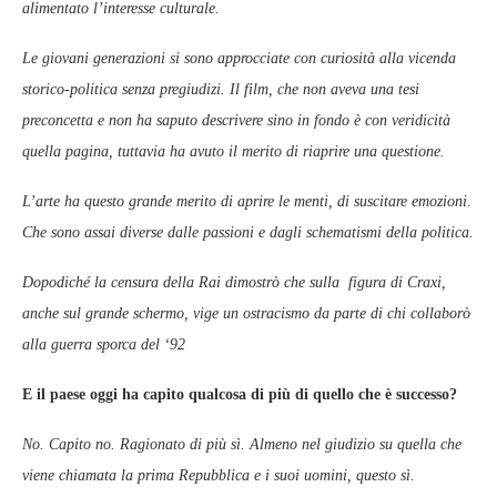
alimentato l’interesse culturale.
Le giovani generazioni si sono approcciate con curiosità alla vicenda
storico-politica senza pregiudizi. Il film, che non aveva una tesi
preconcetta e non ha saputo descrivere sino in fondo è con veridicità
quella pagina, tuttavia ha avuto il merito di riaprire una questione.
L’arte ha questo grande merito di aprire le menti, di suscitare emozioni.
Che sono assai diverse dalle passioni e dagli schematismi della politica.
Dopodiché la censura della Rai dimostrò che sulla figura di Craxi,
anche sul grande schermo, vige un ostracismo da parte di chi collaborò
alla guerra sporca del ‘92
E il paese oggi ha capito qualcosa di più di quello che è successo?
No. Capito no. Ragionato di più sì. Almeno nel giudizio su quella che
viene chiamata la prima Repubblica e i suoi uomini, questo sì.