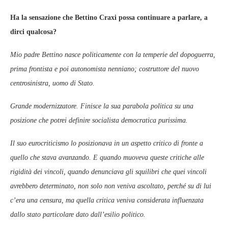
Ha la sensazione che Bettino Craxi possa continuare a parlare, a
dirci qualcosa?
Mio padre Bettino nasce politicamente con la temperie del dopoguerra,
prima frontista e poi autonomista nenniano; costruttore del nuovo
centrosinistra, uomo di Stato.
Grande modernizzatore. Finisce la sua parabola politica su una
posizione che potrei definire socialista democratica purissima.
Il suo eurocriticismo lo posizionava in un aspetto critico di fronte a
quello che stava avanzando. E quando muoveva queste critiche alle
rigidità dei vincoli, quando denunciava gli squilibri che quei vincoli
avrebbero determinato, non solo non veniva ascoltato, perché su di lui
c’era una censura, ma quella critica veniva considerata influenzata
dallo stato particolare dato dall’esilio politico.