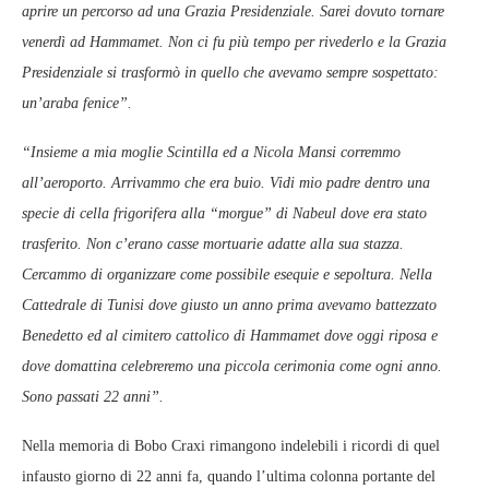
aprire un percorso ad una Grazia Presidenziale. Sarei dovuto tornare
venerdì ad Hammamet.
Non ci fu più tempo per rivederlo e la Grazia
Presidenziale si trasformò in quello che avevamo sempre sospettato:
un’araba fenice”.
“Insieme a mia moglie Scintilla ed a Nicola Mansi corremmo
all’aeroporto. Arrivammo che era buio.
Vidi mio padre dentro una
specie di cella frigorifera alla “morgue” di Nabeul dove era stato
trasferito. Non c’erano casse mortuarie adatte alla sua stazza.
Cercammo di organizzare come possibile esequie e sepoltura. Nella
Cattedrale di Tunisi dove giusto un anno prima avevamo battezzato
Benedetto ed al cimitero cattolico di Hammamet dove oggi riposa e
dove domattina celebreremo una piccola cerimonia come ogni anno.
Sono passati 22 anni”.
Nella memoria di Bobo Craxi rimangono indelebili i ricordi di quel
infausto giorno di 22 anni fa, quando l’ultima colonna portante del