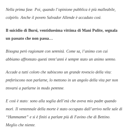
Nella prima fase. Poi, quando l’opinione pubblica è più malleabile,
colpirlo. Anche il povero Salvador Allende è accaduto così.
Il suicidio di Bursi, ventiduesima vittima di Mani Pulite, segnala
un passato che non passa…
Bisogna però ragionare con serenità. Come sa, l’animo con cui
abbiamo affrontato questi trent’anni è sempre stato un animo sereno.
Accade a tutti coloro che subiscono un grande rovescio della vita:
preferiscono non parlarne, lo mettono in un angolo della vita per non
trovarsi a parlarne in modo perenne.
E così è stato: sono alla soglia dell’età che aveva mio padre quando
morì. Il ventennale della morte è stato occupato dall’arrivo nelle sale di
“Hammamet” e si è finiti a parlare più di Favino che di Bettino.
Meglio che niente.