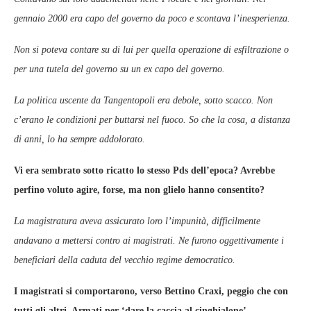
gennaio 2000 era capo del governo da poco e scontava l’inesperienza.
Non si poteva contare su di lui per quella operazione di esfiltrazione o
per una tutela del governo su un ex capo del governo.
La politica uscente da Tangentopoli era debole, sotto scacco. Non
c’erano le condizioni per buttarsi nel fuoco. So che la cosa, a distanza
di anni, lo ha sempre addolorato.
Vi era sembrato sotto ricatto lo stesso Pds dell’epoca? Avrebbe
perfino voluto agire, forse, ma non glielo hanno consentito?
La magistratura aveva assicurato loro l’impunità, difficilmente
andavano a mettersi contro ai magistrati. Ne furono oggettivamente i
beneficiari della caduta del vecchio regime democratico.
I magistrati si comportarono, verso Bettino Craxi, peggio che con
tutti gli altri. Armati per ‘dare la caccia al cinghialone’.