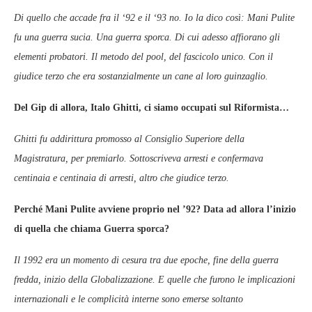
Di quello che accade fra il ‘92 e il ‘93 no. Io la dico così: Mani Pulite
fu una guerra sucia. Una guerra sporca. Di cui adesso affiorano gli
elementi probatori. Il metodo del pool, del fascicolo unico. Con il
giudice terzo che era sostanzialmente un cane al loro guinzaglio.
Del Gip di allora, Italo Ghitti, ci siamo occupati sul Riformista…
Ghitti fu addirittura promosso al Consiglio Superiore della
Magistratura, per premiarlo. Sottoscriveva arresti e confermava
centinaia e centinaia di arresti, altro che giudice terzo.
Perché Mani Pulite avviene proprio nel ’92? Data ad allora l’inizio
di quella che chiama Guerra sporca?
Il 1992 era un momento di cesura tra due epoche, fine della guerra
fredda, inizio della Globalizzazione. E quelle che furono le implicazioni
internazionali e le complicità interne sono emerse soltanto