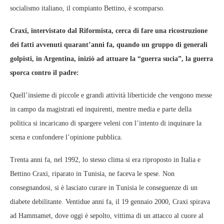
socialismo italiano, il compianto Bettino, è scomparso.
Craxi, intervistato dal Riformista, cerca di fare una ricostruzione
dei fatti avvenuti quarant’anni fa, quando un gruppo di generali
golpisti, in Argentina, iniziò ad attuare la “guerra sucia”, la guerra
sporca contro il padre:
Quell’insieme di piccole e grandi attività liberticide che vengono messe
in campo da magistrati ed inquirenti, mentre media e parte della
politica si incaricano di spargere veleni con l’intento di inquinare la
scena e confondere l’opinione pubblica.
Trenta anni fa, nel 1992, lo stesso clima si era riproposto in Italia e
Bettino Craxi, riparato in Tunisia, ne faceva le spese. Non
consegnandosi, si è lasciato curare in Tunisia le conseguenze di un
diabete debilitante. Ventidue anni fa, il 19 gennaio 2000, Craxi spirava
ad Hammamet, dove oggi è sepolto, vittima di un attacco al cuore al