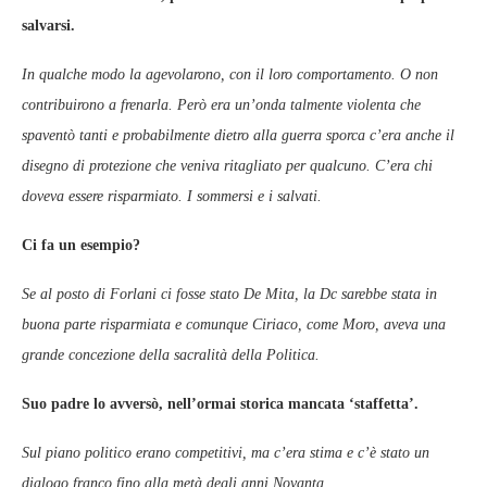
salvarsi.
In qualche modo la agevolarono, con il loro comportamento. O non
contribuirono a frenarla. Però era un’onda talmente violenta che
spaventò tanti e probabilmente dietro alla guerra sporca c’era anche il
disegno di protezione che veniva ritagliato per qualcuno. C’era chi
doveva essere risparmiato. I sommersi e i salvati.
Ci fa un esempio?
Se al posto di Forlani ci fosse stato De Mita, la Dc sarebbe stata in
buona parte risparmiata e comunque Ciriaco, come Moro, aveva una
grande concezione della sacralità della Politica.
Suo padre lo avversò, nell’ormai storica mancata ‘staffetta’.
Sul piano politico erano competitivi, ma c’era stima e c’è stato un
dialogo franco fino alla metà degli anni Novanta.