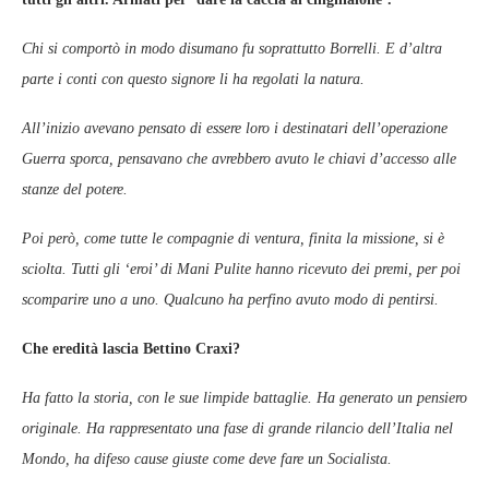
Chi si comportò in modo disumano fu soprattutto Borrelli. E d’altra
parte i conti con questo signore li ha regolati la natura.
All’inizio avevano pensato di essere loro i destinatari dell’operazione
Guerra sporca, pensavano che avrebbero avuto le chiavi d’accesso alle
stanze del potere.
Poi però, come tutte le compagnie di ventura, finita la missione, si è
sciolta. Tutti gli ‘eroi’ di Mani Pulite hanno ricevuto dei premi, per poi
scomparire uno a uno. Qualcuno ha perfino avuto modo di pentirsi.
Che eredità lascia Bettino Craxi?
Ha fatto la storia, con le sue limpide battaglie. Ha generato un pensiero
originale. Ha rappresentato una fase di grande rilancio dell’Italia nel
Mondo, ha difeso cause giuste come deve fare un Socialista.