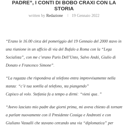
PADRE”, I CONTI DI BOBO CRAXI CON LA
STORIA
written by
Redazione
19 Gennaio 2022
“Erano le 16.00 circa del pomeriggio del 19 Gennaio del 2000 stavo in
una riunione in un ufficio di via del Bufalo a Roma con la “Lega
Socialista”, con me c’erano Paris Dell’Unto, Salvo Andó, Giulio di
Donato e Francesco Simone”.
“La ragazza che rispondeva al telefono entra improvvisamente nella
stanza: “c’è tua sorella al telefono, sta piangendo”
Capisco al volo. Stefania fa a tempo a dirmi: “vieni qua..”
“Avevo lasciato mio padre due giorni prima, mi aveva chiesto di tornare
a parlare nuovamente con il Presidente Cossiga e Andreotti e con
Giuliano Vassalli che stavano cercando una via “diplomatica” per