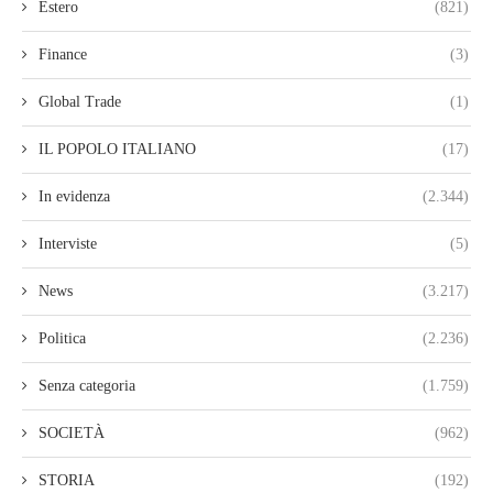
Estero
(821)
Finance
(3)
Global Trade
(1)
IL POPOLO ITALIANO
(17)
In evidenza
(2.344)
Interviste
(5)
News
(3.217)
Politica
(2.236)
Senza categoria
(1.759)
SOCIETÀ
(962)
STORIA
(192)