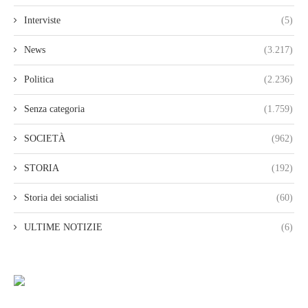
Interviste
(5)
News
(3.217)
Politica
(2.236)
Senza categoria
(1.759)
SOCIETÀ
(962)
STORIA
(192)
Storia dei socialisti
(60)
ULTIME NOTIZIE
(6)