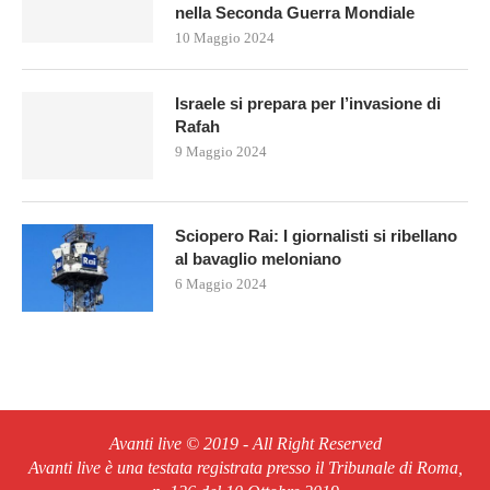
nella Seconda Guerra Mondiale
10 Maggio 2024
Israele si prepara per l’invasione di
Rafah
9 Maggio 2024
Sciopero Rai: I giornalisti si ribellano
al bavaglio meloniano
6 Maggio 2024
Avanti live © 2019 - All Right Reserved
Avanti live è una testata registrata presso il Tribunale di Roma,