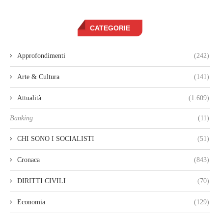
CATEGORIE
Approfondimenti
(242)
Arte & Cultura
(141)
Attualità
(1.609)
Banking
(11)
CHI SONO I SOCIALISTI
(51)
Cronaca
(843)
DIRITTI CIVILI
(70)
Economia
(129)