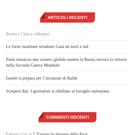
ARTICOLI RECENTI
Russia e Cina a colloquio
Le forze israeliane invadono Gaza da nord a sud
Putin minaccia uno scontro globale mentre la Russia rievoca la vittoria
nella Seconda Guerra Mondiale
Israele si prepara per l’invasione di Rafah
Sciopero Rai: I giornalisti si ribellano al bavaglio meloniano
COMMENTI RECENTI
Fabiano Citi
su
L’Europa ha bisogno della Pace