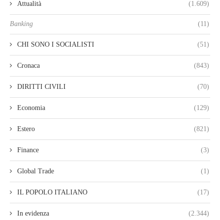
Attualità
(1.609)
Banking
(11)
CHI SONO I SOCIALISTI
(51)
Cronaca
(843)
DIRITTI CIVILI
(70)
Economia
(129)
Estero
(821)
Finance
(3)
Global Trade
(1)
IL POPOLO ITALIANO
(17)
In evidenza
(2.344)