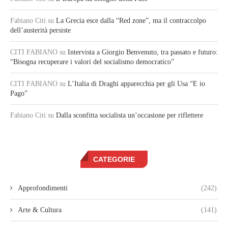
Fabiano Citi
su
La Grecia esce dalla “Red zone”, ma il contraccolpo
dell’austerità persiste
CITI FABIANO
su
Intervista a Giorgio Benvenuto, tra passato e futuro:
“Bisogna recuperare i valori del socialismo democratico”
CITI FABIANO
su
L’Italia di Draghi apparecchia per gli Usa “E io
Pago”
Fabiano Citi
su
Dalla sconfitta socialista un’occasione per riflettere
CATEGORIE
Approfondimenti
(242)
Arte & Cultura
(141)