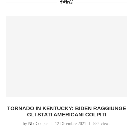
TORNADO IN KENTUCKY: BIDEN RAGGIUNGE
GLI STATI AMERICANI COLPITI
by
Nik Cooper
12 Dicembre 2021
552 views