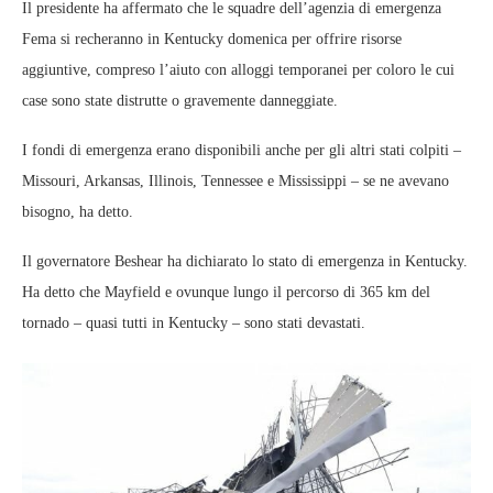
Il presidente ha affermato che le squadre dell’agenzia di emergenza
Fema si recheranno in Kentucky domenica per offrire risorse
aggiuntive, compreso l’aiuto con alloggi temporanei per coloro le cui
case sono state distrutte o gravemente danneggiate.
I fondi di emergenza erano disponibili anche per gli altri stati colpiti –
Missouri, Arkansas, Illinois, Tennessee e Mississippi – se ne avevano
bisogno, ha detto.
Il governatore Beshear ha dichiarato lo stato di emergenza in Kentucky.
Ha detto che Mayfield e ovunque lungo il percorso di 365 km del
tornado – quasi tutti in Kentucky – sono stati devastati.