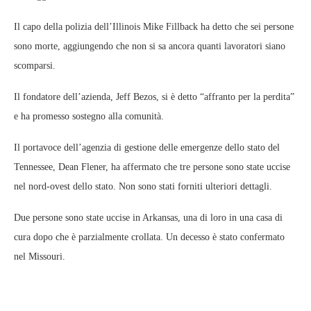
Il capo della polizia dell’Illinois Mike Fillback ha detto che sei persone
sono morte, aggiungendo che non si sa ancora quanti lavoratori siano
scomparsi.
Il fondatore dell’azienda, Jeff Bezos, si è detto “affranto per la perdita”
e ha promesso sostegno alla comunità.
Il portavoce dell’agenzia di gestione delle emergenze dello stato del
Tennessee, Dean Flener, ha affermato che tre persone sono state uccise
nel nord-ovest dello stato. Non sono stati forniti ulteriori dettagli.
Due persone sono state uccise in Arkansas, una di loro in una casa di
cura dopo che è parzialmente crollata. Un decesso è stato confermato
nel Missouri.