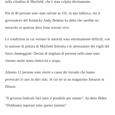
nella cittadina di Mayfield, che è stata colpita direttamente.
Più di 40 persone sono state salvate su 110, in una fabbrica, ma il
governatore del Kentucky Andy Beshear ha detto che sarebbe un
miracolo se qualcun altro fosse trovato vivo.
Le condizioni in cui versano le autorità sono estremamente difficili, con
la stazione di polizia di Mayfield distrutta e le attrezzature dei vigili del
fuoco danneggiate. Decine di migliaia di persone nello stato sono
rimaste anche senza elettricità e acqua.
Almeno 12 persone sono morte a causa dei tornado che hanno
provocato il caos in altri stati, di cui sei in un magazzino Amazon in
Illinois.
“Il governo federale farà tutto il possibile per aiutare”, ha detto Biden.
“Dobbiamo superare tutto questo insieme”.