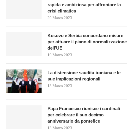
rapida e ambiziosa per affrontare la
crisi climatica
20 Marzo 2023
Kosovo e Serbia concordano misure
per attuare il piano di normalizzazione
dell’UE
19 Marzo 2023
La distensione saudita-iraniana e le
sue implicazioni regionali
13 Marzo 2023
Papa Francesco riunisce i cardinali
per celebrare il suo decimo
anniversario da pontefice
13 Marzo 2023