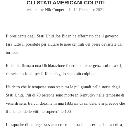
GLI STATI AMERICANI COLPITI
written by
Nik Cooper
12 Dicembre 2021
Il presidente degli Stati Uniti Joe Biden ha affermato che il governo
farà tutto il possibile per aiutare le aree centrali del paese devastate dai
tornado.
Biden ha firmato una Dichiarazione federale di emergenza sui disastri,
rilasciando fondi per il Kentucky, lo stato più colpito.
Ha detto che le tempeste sono state tra le più grandi nella storia degli
Stati Uniti. Più di 70 persone sono morte in Kentucky nelle tempeste di
venerdì sera, tra cui dozzine in una fabbrica di candele, e si prevede che
il bilancio delle vittime supererà le 100.
Le squadre di emergenza stanno cercando tra le macerie della fabbrica,