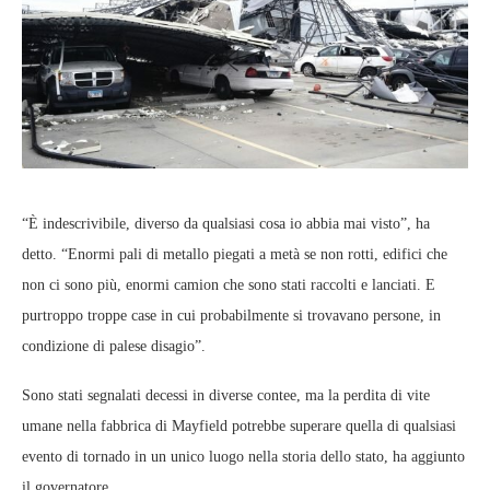
“È indescrivibile, diverso da qualsiasi cosa io abbia mai visto”, ha
detto. “Enormi pali di metallo piegati a metà se non rotti, edifici che
non ci sono più, enormi camion che sono stati raccolti e lanciati. E
purtroppo troppe case in cui probabilmente si trovavano persone, in
condizione di palese disagio”.
Sono stati segnalati decessi in diverse contee, ma la perdita di vite
umane nella fabbrica di Mayfield potrebbe superare quella di qualsiasi
evento di tornado in un unico luogo nella storia dello stato, ha aggiunto
il governatore.