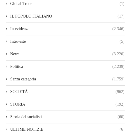
Global Trade
(1)
IL POPOLO ITALIANO
(17)
In evidenza
(2.346)
Interviste
(5)
News
(3.220)
Politica
(2.239)
Senza categoria
(1.759)
SOCIETÀ
(962)
STORIA
(192)
Storia dei socialisti
(60)
ULTIME NOTIZIE
(6)