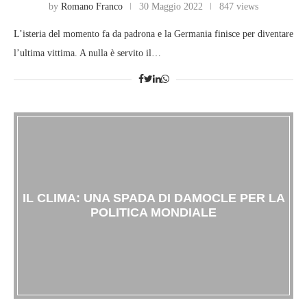
by
Romano Franco
30 Maggio 2022
847 views
L’isteria del momento fa da padrona e la Germania finisce per diventare
l’ultima vittima. A nulla è servito il…
IL CLIMA: UNA SPADA DI DAMOCLE PER LA
POLITICA MONDIALE