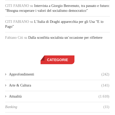
CITI FABIANO
su
Intervista a Giorgio Benvenuto, tra passato e futuro:
“Bisogna recuperare i valori del socialismo democratico”
CITI FABIANO
su
L’Italia di Draghi apparecchia per gli Usa “E io
Pago”
Fabiano Citi
su
Dalla sconfitta socialista un’occasione per riflettere
CATEGORIE
Approfondimenti
(242)
Arte & Cultura
(141)
Attualità
(1.610)
Banking
(11)