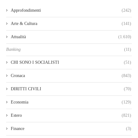
Approfondimenti
(242)
Arte & Cultura
(141)
Attualità
(1.610)
Banking
(11)
CHI SONO I SOCIALISTI
(51)
Cronaca
(843)
DIRITTI CIVILI
(70)
Economia
(129)
Estero
(821)
Finance
(3)