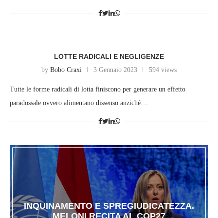
LOTTE RADICALI E NEGLIGENZE
by
Bobo Craxi
3 Gennaio 2023
594 views
Tutte le forme radicali di lotta finiscono per generare un effetto
paradossale ovvero alimentano dissenso anziché…
INQUINAMENTO E SPREGIUDICATEZZA.
MELONI RECITA AL COP27