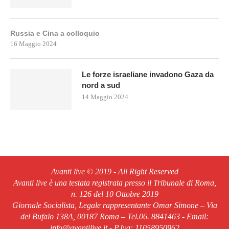
Russia e Cina a colloquio
16 Maggio 2024
Le forze israeliane invadono Gaza da
nord a sud
14 Maggio 2024
Avanti live © 2019 - All Right Reserved
Avanti live è una testata registrata presso il Tribunale di Roma,
n. 126 del 10 Ottobre 2019
Giornale Socialista, Legale rappresentante Omar Simone – Via
del Bufalo 138A, 00187 Roma – Tel.06. 8841463 - Email:
info@avantilive.it - P.Iva: 11058950962