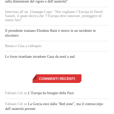
sulla dimensione del rigore e dell’austerità”
Intervista all’on. Giuseppe Lupo: “Noi vogliamo l’Europa di David
Sassoli, il quale diceva che ‘l’Europa deve innovare, proteggere ed
essere faro”.
Il presidente iraniano Ebrahim Raisi è morto in un incidente in
elicottero
Russia e Cina a colloquio
Le forze israeliane invadono Gaza da nord a sud
COMMENTI RECENTI
Fabiano Citi
su
L’Europa ha bisogno della Pace
Fabiano Citi
su
La Grecia esce dalla “Red zone”, ma il contraccolpo
dell’austerità persiste