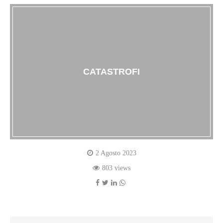
CATASTROFI
2 Agosto 2023
803 views