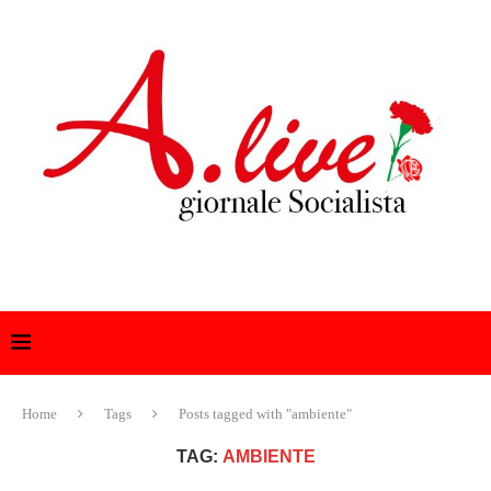
Home
Tags
Posts tagged with "ambiente"
TAG:
AMBIENTE