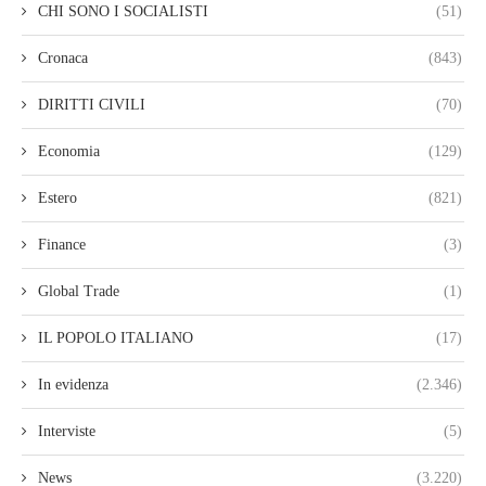
CHI SONO I SOCIALISTI
(51)
Cronaca
(843)
DIRITTI CIVILI
(70)
Economia
(129)
Estero
(821)
Finance
(3)
Global Trade
(1)
IL POPOLO ITALIANO
(17)
In evidenza
(2.346)
Interviste
(5)
News
(3.220)